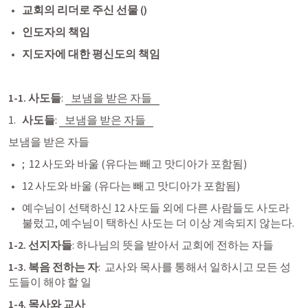
교회의 리더로 주신 선물 (
) 
인도자의 책임
지도자에 대한 평신도의 책임 
1-1. 사도들
: 
보냄을 받은 자들 
사도들
: 
보냄을 받은 자들 
보냄을 받은 자들 
;  12 사도와 바울 (유다는 빼고 맛디아가 포함됨)
12 사도와 바울 (유다는 빼고 맛디아가 포함됨)
예수님이 선택하신 12 사도들 외에 다른 사람들도 사도라 
불렀고, 예수님이 택하신 사도는 더 이상 계속되지 않는다. 
1-2. 선지자들
: 하나님의 뜻을 받아서 교회에 전하는 자들 
1-3. 복음 전하는 자
:  교사와 목사를 통해서 일하시고 모든 성
도들이 해야 할 일 
1-4. 목사와 교사 