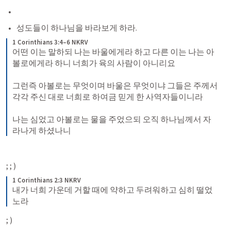
성도들이 하나님을 바라보게 하라. 
1 Corinthians 3:4–6 NKRV
어떤 이는 말하되 나는 바울에게라 하고 다른 이는 나는 아
볼로에게라 하니 너희가 육의 사람이 아니리요 
그런즉 아볼로는 무엇이며 바울은 무엇이냐 그들은 주께서 
각각 주신 대로 너희로 하여금 믿게 한 사역자들이니라 
나는 심었고 아볼로는 물을 주었으되 오직 하나님께서 자
라나게 하셨나니
; 
; 
)
1 Corinthians 2:3 NKRV
내가 너희 가운데 거할 때에 약하고 두려워하고 심히 떨었
노라
; 
)