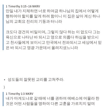
1 Timothy 3:15–16 NKRV
만일 내가 지체하면 너로 하여금 하나님의 집에서 어떻게 
행하여야 할지를 알게 하려 함이니 이 집은 살아 계신 하나
님의 교회요 진리의 기둥과 터니라 
크도다 경건의 비밀이여, 그렇지 않다 하는 이 없도다 그는 
육신으로 나타난 바 되시고 영으로 의롭다 하심을 받으시
고 천사들에게 보이시고 만국에서 전파되시고 세상에서 믿
은 바 되시고 영광 가운데서 올려지셨느니라
성도들의 잘못된 교리를 고쳐주라. 
 ) 
1 Timothy 1:3 NKRV
내가 마게도냐로 갈 때에 너를 권하여 에베소에 머물라 한 
것은 어떤 사람들을 명하여 다른 교훈을 가르치지 말며