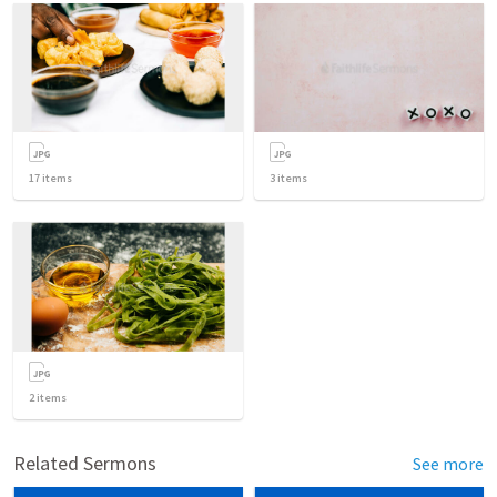
17
items
3
items
2
items
Related Sermons
See more