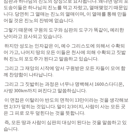
심판과 하나님의 진노의 상징으로 묘사됩니다. 왜냐면 땅의 포
도송이들은 하나님의 진노를 먹고 자랐고, 열매맺었기 때문입
니다. 당연히 그 열매는 진노의 열매이며, 이 열매를 통해 만들
어질 것은 진노의 잔밖에 없습니다. 
그렇기 때문에 구원의 도구와 심판의 도구가 똑같이, 예리한 
낫이라고 묘사되고 있습니다.
 하지만 성도는 인자같은 이, 예수 그리스도에 의해서 수확되
어 가고, 나머지 땅의 모든 이들은 천사에 의해 수확되고 짓밟
혀 진노의 포도주가 된다고 말씀하고 있습니다.
 그리고 그 재앙의 시작에 앞서 구원받은 모든 자들이 모여 함
께 찬양함이 나타납니다.
 그리고 그 짓밟히는 과정은 너무나 명백해서 1600스다디온, 
사방 300km까지 퍼진다고 말씀하십니다.
 이 면접은 이탈리아 반도의 면적이 13만이라는 것을 생각해보
면 2/3가 덮히는 것입니다. 말이 2/3이지, 사람이 사는 모든 곳
은 그 피로 모두 덮힌다는 것을 뜻합니다. 
 즉, 모든 땅과 사람이 심판의 대상이 된다는 것을 말씀하고 있
습니다.