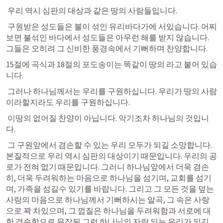
 우리 역시 심판의 대상과 같은 땅의 사람들입니다. 
 구원받은 성도들은 불이 섞인 유리바다가에 서있습니다. 어찌
보면 불섞인 바다에서 성도들은 아무런 해를 받지 않습니다. 
그들은 오히려 그 신비한 풍경속에서 기뻐하며 찬양합니다. 
15절에 곡식과 18절의 포도송이는 똑같이 땅의 라고 붙어 있습
니다. 
 그러나 하나님께서는 우리를 구원하십니다. 우리가 땅의 사람
이라할지라도 우리를 구원하십니다. 
 이땅의 없어질 찬양이 아닙니다. 악기조차 하나님의 것입니
다.  
 그 구원앞에서 겸손할 수 있는 우리 모두가 되길 소망합니다. 
본질적으로 우리 역시 심판의 대상이기 때문입니다. 우리의 공
로가 전혀 없기 때문입니다. 그러니 하나님앞에서 더욱 겸손
히, 더욱 두려워하는 마음으로 하나님을 섬기며, 교회를 섬기
며, 가족을 섬길수 있기를 바랍니다. 그리고 그 모든 것을 덮는 
사랑의 마음으로 하나님께서 기뻐하시는 알곡, 그 속은 사랑
으로 꽉 차있으며, 그 껍질은 하나님을 두려워함과 서로에 대
한 겸손함으로 무장된 그런 하나님의 자랑 되는 우리가 되길 