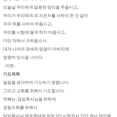
오늘날 우리에게 일용한 양식을 주옵시고,
우리가 우리에게 죄 지은자를 사하여 준 것 같이
우리 죄를 사하여 주옵시고,
우리를 시험에 들게 하지 마옵시고,
다만 악에서 구하옵소서. 
대개 나라와 권세와 영광이 아버지께
영원히 있사옵 나이다.
- 아멘 -
기도제목
말씀을 생각하며 기도하기 원합니다.
그리고 교회를 위해서 기도합시다.
첫째는, 담임목사님을 위하여
공동의회를 위해서 
담임목사님 원로추대와 장로 5인 시무집사 15인 권사 20인을 