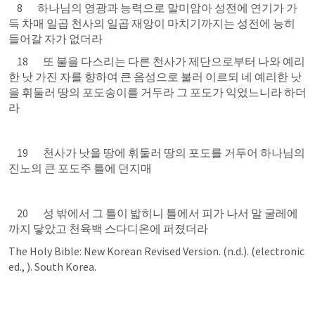
    8       하나님의 영광과 능력으로 말미암아 성전에 연기가 가
득 차매 일곱 천사의 일곱 재앙이 마치기까지는 성전에 능히 
들어갈 자가 없더라 
    18       또 불을 다스리는 다른 천사가 제단으로부터 나와 예리
한 낫 가진 자를 향하여 큰 음성으로 불러 이르되 네 예리한 낫
을 휘둘러 땅의 포도송이를 거두라 그 포도가 익었느니라 하더
라 
    19       천사가 낫을 땅에 휘둘러 땅의 포도를 거두어 하나님의 
진노의 큰 포도주 틀에 던지매 
    20       성 밖에서 그 틀이 밟히니 틀에서 피가 나서 말 굴레에
까지 닿았고 천육백 스다디온에 퍼졌더라
The Holy Bible: New Korean Revised Version. (n.d.). (electronic 
ed., 