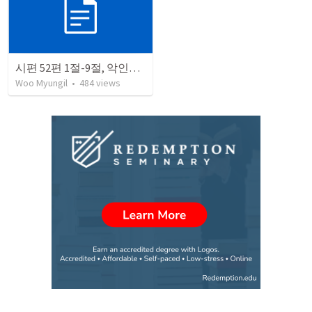
시편 52편 1절-9절, 악인과 의인의 결말
Woo Myungil
•
484
views