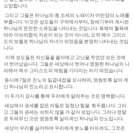
소망합니다.  
 그리고 그들은 하나님의 종 모세의 노래이자 어린양의 노래를 
부릅니다. 이것은 성도들이 구약에서부터, 창세기부터 계시된 
하나님의 온전한 소유임을 나타내는 것입니다. 육체의 혈육에 
따라 아브라함의 자손이 되는 것이 아니라, 오직 예수 그리스
도의 보혈로 하나님의 자녀가 되었음을 분명히 나타내는 것입
니다. 
  이제 성도들은 자신들을 옳아매고 고난을 주었던 모든 것에
서 벗어났습니다. 그들은 세상에서 벗어나 영원한 하나님의 나
라에서 예수 그리스도의 재림을 기다리는 자가 되었습니다. 
 동시에 7절은 진노의 일곱대접을 묘사하며, 영원토록 살아 계
신 하나님의 진노라고 묘사합니다. 
 이 두가지 묘사를 통해 우리에게 알려주는 것은 명백합니다.
 세상에서 권세를 잡은 자들은 엄청난 힘을  휘두릅니다. 그리
고 그들의 권세는 쇠하지 않을 거 같아 보입니다. 그러나 정말
로 두려우신 것은 영원토록 살아계신 하나님의 진노입니다. 
 세상이 우리를 싫어하며 우리에게 분노를 터뜨려도, 그것은 