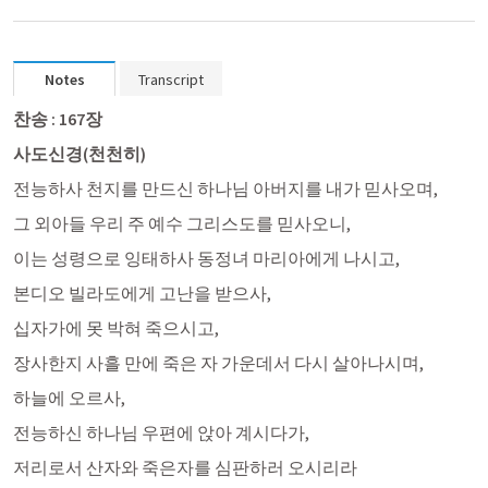
Notes
Transcript
찬송 : 167장
사도신경(천천히)
전능하사 천지를 만드신 하나님 아버지를 내가 믿사오며,
그 외아들 우리 주 예수 그리스도를 믿사오니,
이는 성령으로 잉태하사 동정녀 마리아에게 나시고,
본디오 빌라도에게 고난을 받으사,
십자가에 못 박혀 죽으시고, 
장사한지 사흘 만에 죽은 자 가운데서 다시 살아나시며, 
하늘에 오르사,
전능하신 하나님 우편에 앉아 계시다가, 
저리로서 산자와 죽은자를 심판하러 오시리라