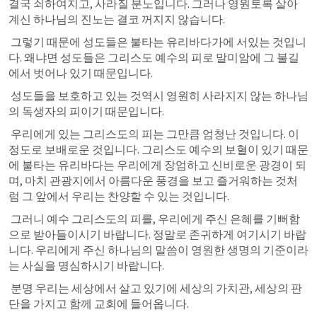
결국 쇠하여지고, 사라질 분노입니다. 그러나 영원토록 살아
계신 하나님의 진노는 결코 꺼지지 않습니다. 
 그렇기 때문에 성도들은 불타는 유리바다가에 서있는 것입니
다. 왜냐면 성도들은 그리스도 예수의 피로 말미암에 그 불길
에서 벗어나 있기 때문입니다. 
 성도들을 보호하고 있는 것역시 영원히 사라지지 않는 하나님
의 독생자의 피이기 때문입니다. 
 우리에게 있는 그리스도의 피는 그만큼 엄청난 것입니다. 이
정도로 보배로운 것입니다. 그리스도 예수의 보혈이 있기 때문
에 불타는 유리바다는 우리에게 장엄하고 신비로운 광경이 되
며, 마치 관광지에서 아름다운 풍경을 보고 즐거워하는 것처
럼 그 앞에서 우리는 찬양할 수 있는 것입니다. 
 그러니 예수 그리스도의 피를, 우리에게 주신 은혜를 기뻐함
으로 받아들이시기 바랍니다. 정말로 존귀하게 여기시기 바랍
니다. 우리에게 주신 하나님의 말씀이 영원한 생명의 기준이라
는 사실을 명심하시기 바랍니다. 
 분명 우리는 세상에서 살고 있기에 세상의 가치관, 세상의 판
단을 가지고 함께 교회에 들어옵니다. 