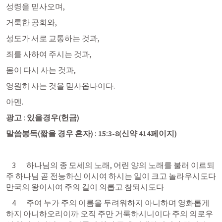
성령을 믿사오며,
거룩한 공회와,
성도가 서로 교통하는 것과,
죄를 사하여 주시는 것과,
몸이 다시 사는 것과, 
영원히 사는 것을 믿사옵나이다. 
아멘.
광고 : 있을경우(헌금)
말씀봉독(짧을
경우
혼자) : 
15:3-8(신약 414페이지)
    3       하나님의 종 모세의 노래, 어린 양의 노래를 불러 이르되 
주 하나님 곧 전능하신 이시여 하시는 일이 크고 놀라우시도다 
만국의 왕이시여 주의 길이 의롭고 참되시도다 
    4       주여 누가 주의 이름을 두려워하지 아니하며 영화롭게 
하지 아니하오리이까 오직 주만 거룩하시니이다 주의 의로우