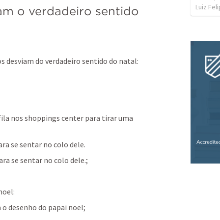
Luiz Fel
m o verdadeiro sentido 
 desviam do verdadeiro sentido do natal:
ila nos shoppings center para tirar uma 
ra se sentar no colo dele.
a se sentar no colo dele.;
noel:
 o desenho do papai noel;