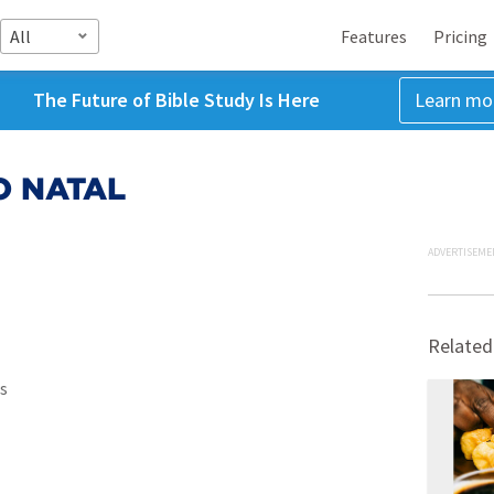
All
Features
Pricing
The Future of Bible Study Is Here
Learn mo
O NATAL
ADVERTISEME
Related
s