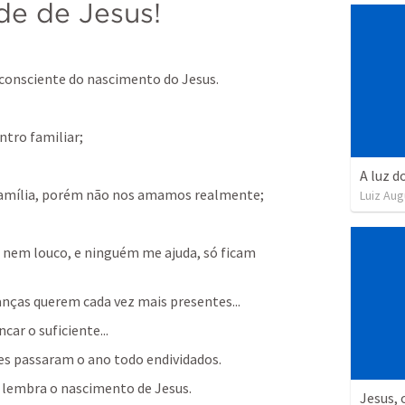
de de Jesus!
consciente do nascimento do Jesus.
tro familiar;
A luz 
 família, porém não nos amamos realmente;
Luiz Aug
 nem louco, e ninguém me ajuda, só ficam 
ianças querem cada vez mais presentes...
ar o suficiente...
tes passaram o ano todo endividados.
 lembra o nascimento de Jesus.
Jesus, 