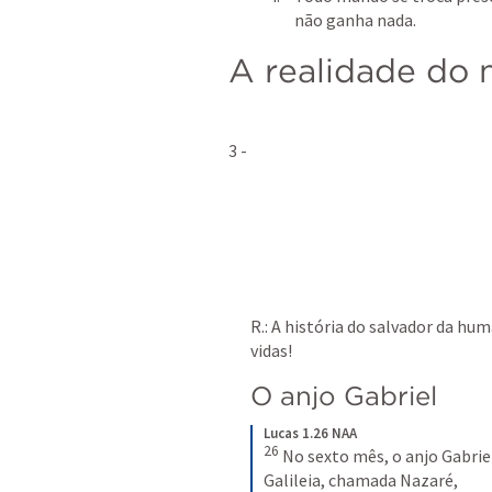
não ganha nada.
A realidade do 
3 - 
R.: A história do salvador da hu
vidas!
O anjo Gabriel 
Lucas 1.26 NAA
26
No sexto mês, o anjo Gabriel
Galileia, chamada Nazaré,