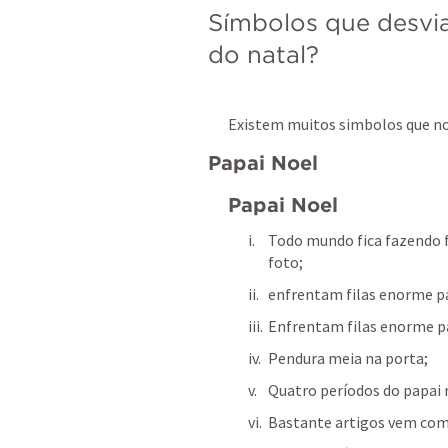
Símbolos que desvia
do natal?
Existem muitos simbolos que nos
Papai Noel
Papai Noel
Todo mundo fica fazendo f
foto;
enfrentam filas enorme pa
Enfrentam filas enorme par
Pendura meia na porta;
Quatro períodos do papai 
Bastante artigos vem com