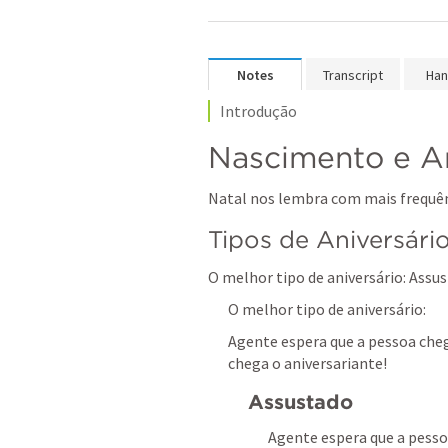
Notes
Transcript
Han
Introdução
Nascimento e An
Natal nos lembra com mais frequênc
Tipos de Aniversário.
O melhor tipo de aniversário: Assu
O melhor tipo de aniversário:
Agente espera que a pessoa che
chega o aniversariante!
Assustado
Agente espera que a pesso