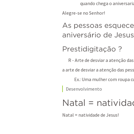
quando chega o aniversari
Alegre-se no Senhor!
As pessoas esquecem
aniversário de Jesus
Prestidigitação ?
R - Arte de desviar a atenção da
a arte de desviar a atenção das pes
Ex.: Uma mulher com roupa cu
Desenvolvimento
Natal = nativida
Natal = natividade de Jesus!