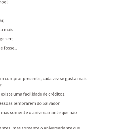
noel:
ar;
ta mais
e ser; 
 fosse...
 comprar presente, cada vez se gasta mais 
r.
existe uma facilidade de créditos.
 pessoas lembrarem do Salvador
 mas somente o aniversariante que não 
ntes, mas somente o aniversariante que 