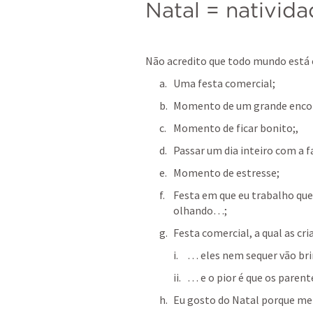
Natal = nativida
Não acredito que todo mundo está 
Uma festa comercial;
Momento de um grande encon
Momento de ficar bonito;,
Passar um dia inteiro com a
Momento de estresse; 
Festa em que eu trabalho que
olhando…;
Festa comercial, a qual as cr
… eles nem sequer vão brinc
… e o pior é que os paren
Eu gosto do Natal porque me