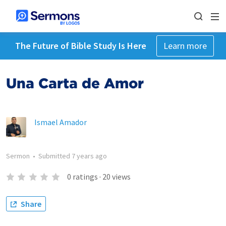
The Future of Bible Study Is Here
Learn more
Una Carta de Amor
Ismael Amador
Sermon
•
Submitted
7 years ago
0
ratings
·
20
views
Share