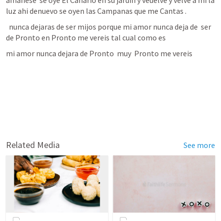
amanese  se oye El Canario en su jardin y veuelve y velve a mi la 
luz ahi denuevo se oyen las Campanas que me Cantas .
  nunca dejaras de ser mijos porque mi amor nunca deja de  ser  
de Pronto en Pronto me vereis tal cual como es
mi amor nunca dejara de Pronto  muy  Pronto me vereis 
Related Media
See more