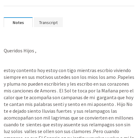
Notes
Transcript
Queridos Hijos ,
estoy contento hoy estoy con tigo mientras escrbio viviendo   
siempre en sus motivos ustedes son los mios los amo .Papeles 
y pluma no pueden escribirles y les escribo en sus corazones 
mis canciones de Amores . El Sol te toca por la Mañana pero el 
calor que te acompaña son campanas de mi  garganta que hoy 
te cantan mis palabras senti y sento en mi aposento . Hijo No 
te e dejado siento lluvias fuertes  y sus relampagos las 
acomcopañan son mil lagrimas que se convierten en millones 
cuando te  sientes que estoy asuente sus relampagos son sin 
luz solos  valles se ollen son sus clamores .Pero cuando 