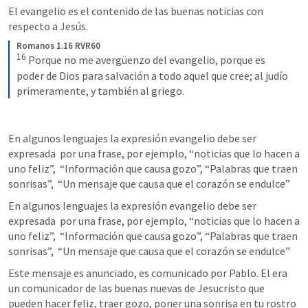
El evangelio es el contenido de las buenas noticias con 
respecto a Jesús. 
Romanos 1.16 RVR60
16
Porque no me avergüenzo del evangelio, porque es 
poder de Dios para salvación a todo aquel que cree; al judío 
primeramente, y también al griego.
En algunos lenguajes la expresión evangelio debe ser 
expresada  por una frase, por ejemplo, “noticias que lo hacen a 
uno feliz”,  “Información que causa gozo”, “Palabras que traen 
sonrisas”,  “Un mensaje que causa que el corazón se endulce”
En algunos lenguajes la expresión evangelio debe ser 
expresada  por una frase, por ejemplo, “noticias que lo hacen a 
uno feliz”,  “Información que causa gozo”, “Palabras que traen 
sonrisas”,  “Un mensaje que causa que el corazón se endulce”
Este mensaje es anunciado, es comunicado por Pablo. El era 
un comunicador de las buenas nuevas de Jesucristo que 
pueden hacer feliz, traer gozo, poner una sonrisa en tu rostro 