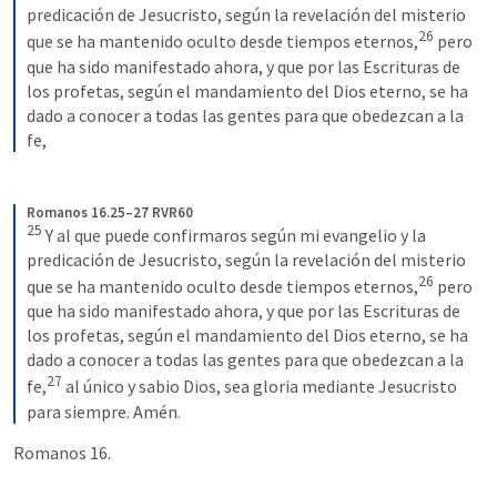
predicación de Jesucristo, según la revelación del misterio 
26
que se ha mantenido oculto desde tiempos eternos,
pero 
que ha sido manifestado ahora, y que por las Escrituras de 
los profetas, según el mandamiento del Dios eterno, se ha 
dado a conocer a todas las gentes para que obedezcan a la 
fe,
Romanos 16.25–27 RVR60
25
Y al que puede confirmaros según mi evangelio y la 
predicación de Jesucristo, según la revelación del misterio 
26
que se ha mantenido oculto desde tiempos eternos,
pero 
que ha sido manifestado ahora, y que por las Escrituras de 
los profetas, según el mandamiento del Dios eterno, se ha 
dado a conocer a todas las gentes para que obedezcan a la 
27
fe,
al único y sabio Dios, sea gloria mediante Jesucristo 
para siempre. Amén.
Romanos 16.