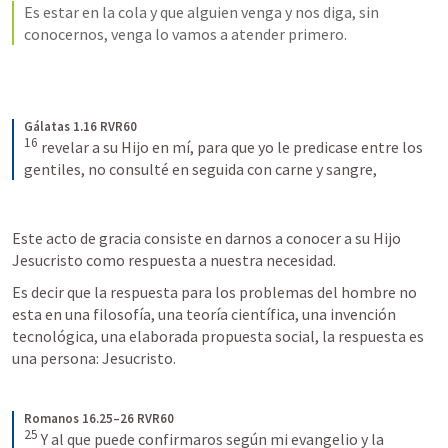
Es estar en la cola y que alguien venga y nos diga, sin 
conocernos, venga lo vamos a atender primero.
Gálatas 1.16 RVR60
16
revelar a su Hijo en mí, para que yo le predicase entre los 
gentiles, no consulté en seguida con carne y sangre,
Este acto de gracia consiste en darnos a conocer a su Hijo 
Jesucristo como respuesta a nuestra necesidad. 
Es decir que la respuesta para los problemas del hombre no 
esta en una filosofía, una teoría científica, una invención 
tecnológica, una elaborada propuesta social, la respuesta es 
una persona: Jesucristo. 
Romanos 16.25–26 RVR60
25
Y al que puede confirmaros según mi evangelio y la 