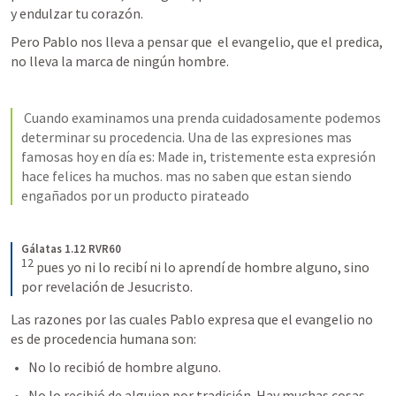
y endulzar tu corazón.
Pero Pablo nos lleva a pensar que  el evangelio, que el predica,  
no lleva la marca de ningún hombre.
 Cuando examinamos una prenda cuidadosamente podemos 
determinar su procedencia. Una de las expresiones mas 
famosas hoy en día es: Made in, tristemente esta expresión 
hace felices ha muchos. mas no saben que estan siendo 
engañados por un producto pirateado 
Gálatas 1.12 RVR60
12
pues yo ni lo recibí ni lo aprendí de hombre alguno, sino 
por revelación de Jesucristo.
Las razones por las cuales Pablo expresa que el evangelio no 
es de procedencia humana son:
No lo recibió de hombre alguno.
No lo recibió de alguien por tradición. Hay muchas cosas 