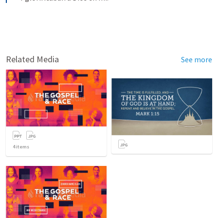
Related Media
See more
4
items