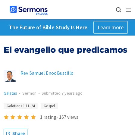
The Future of Bible Study Is Here
Learn more
El evangelio que predicamos
Rev. Samuel Enoc Bustillo
Galatas
•
Sermon
•
Submitted
7 years ago
Galatians 1:11–24
Gospel
1
rating
·
167
views
Share