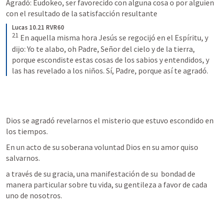
Agradó: Eudokeo, ser favorecido con alguna cosa o por alguien 
con el resultado de la satisfacción resultante
Lucas 10.21 RVR60
21
En aquella misma hora Jesús se regocijó en el Espíritu, y 
dijo: Yo te alabo, oh Padre, Señor del cielo y de la tierra, 
porque escondiste estas cosas de los sabios y entendidos, y 
las has revelado a los niños. Sí, Padre, porque así te agradó.
Dios se agradó revelarnos el misterio que estuvo escondido en 
los tiempos.
En un acto de su soberana voluntad Dios en su amor quiso 
salvarnos.
a través de su gracia, una manifestación de su  bondad de 
manera particular sobre tu vida, su gentileza a favor de cada 
uno de nosotros.