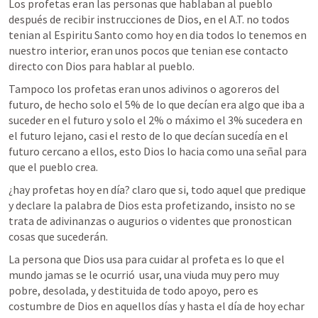
Los profetas eran las personas que hablaban al pueblo 
después de recibir instrucciones de Dios, en el A.T. no todos 
tenian al Espiritu Santo como hoy en dia todos lo tenemos en 
nuestro interior, eran unos pocos que tenian ese contacto 
directo con Dios para hablar al pueblo. 
Tampoco los profetas eran unos adivinos o agoreros del 
futuro, de hecho solo el 5% de lo que decían era algo que iba a 
suceder en el futuro y solo el 2% o máximo el 3% sucedera en 
el futuro lejano, casi el resto de lo que decían sucedía en el 
futuro cercano a ellos, esto Dios lo hacia como una señal para 
que el pueblo crea. 
¿hay profetas hoy en día? claro que si, todo aquel que predique 
y declare la palabra de Dios esta profetizando, insisto no se 
trata de adivinanzas o augurios o videntes que pronostican 
cosas que sucederán.
La persona que Dios usa para cuidar al profeta es lo que el 
mundo jamas se le ocurrió  usar, una viuda muy pero muy 
pobre, desolada, y destituida de todo apoyo, pero es 
costumbre de Dios en aquellos días y hasta el día de hoy echar 