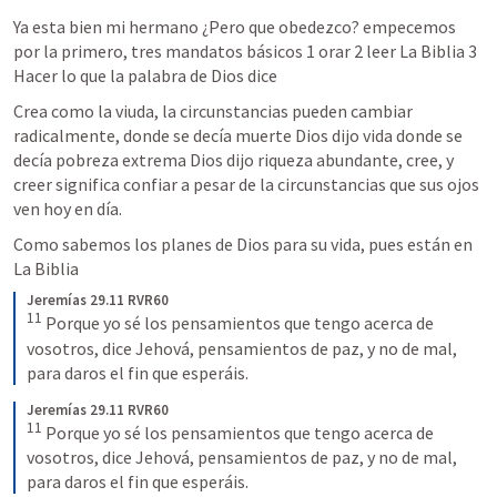
Ya esta bien mi hermano ¿Pero que obedezco? empecemos 
por la primero, tres mandatos básicos 1 orar 2 leer La Biblia 3 
Hacer lo que la palabra de Dios dice
Crea como la viuda, la circunstancias pueden cambiar 
radicalmente, donde se decía muerte Dios dijo vida donde se 
decía pobreza extrema Dios dijo riqueza abundante, cree, y 
creer significa confiar a pesar de la circunstancias que sus ojos 
ven hoy en día. 
Como sabemos los planes de Dios para su vida, pues están en 
La Biblia 
Jeremías 29.11 RVR60
11
Porque yo sé los pensamientos que tengo acerca de 
vosotros, dice Jehová, pensamientos de paz, y no de mal, 
para daros el fin que esperáis.
Jeremías 29.11 RVR60
11
Porque yo sé los pensamientos que tengo acerca de 
vosotros, dice Jehová, pensamientos de paz, y no de mal, 
para daros el fin que esperáis.