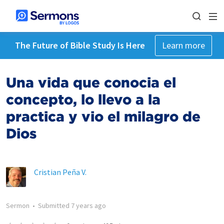
The Future of Bible Study Is Here
Learn more
Una vida que conocia el
concepto, lo llevo a la
practica y vio el milagro de
Dios
Cristian Peña V.
Sermon
•
Submitted
7 years ago