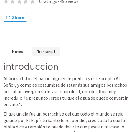
0
ratings
·
495
views
Share
Notes
Transcript
introduccion 
Al borrachito del barrio alguien le predico y este acepto Al 
Señor, y como es costumbre de satanás sus amigos borrachos 
buscaban avergonzarle y se reían de el, uno de ellos muy 
incredulo  le pregunto ¿crees tu que el agua se puede convertir 
en vino? .
El que un día fue un borrachito del que todo el mundo se reía  
guiado por El Espíritu Santo le respondió, creo todo lo que la 
biblia dice y también te puedo decir lo que pasa en mi casa lo 