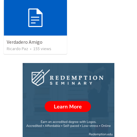
Verdadero Amigo
Ricardo Paz
•
155
views