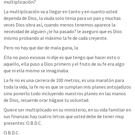
multiplicación? 
La multiplicación va a llegar en tanto y en cuanto usted 
dependa de Dios, la viuda solo tenia para un pan y muchas 
veces Dios obra así, cuando menos tenemos aparece la 
necesidad de alguien ¿le ha pasado? le aseguro que es Dios 
mismo probando al máximo la fe de cada creyente.
Pero no hay que dar de mala gana, la 
Ella no puso excusas ni dije es que tengo que hacer esto o 
aquello, ella puso a Dios primero y el fruto de su fe era algo 
que ni ella mismo se imaginaba. 
La fe no es una carrera de 100 metros, es una maratón para 
toda la vida, la fe no es que se cumplan mis planes antojadizos 
sino ponerlo todo incluyendo nuestros planes en las manos 
de Dios, recuerde orar hágase tu voluntad. 
Quiere ser multiplicado en su ministerio, en su vida familiar en 
sus finanzas hay cuatro letras que usted debe de tener muy 
presentes: O.B.D.C.
O.B.D.C.