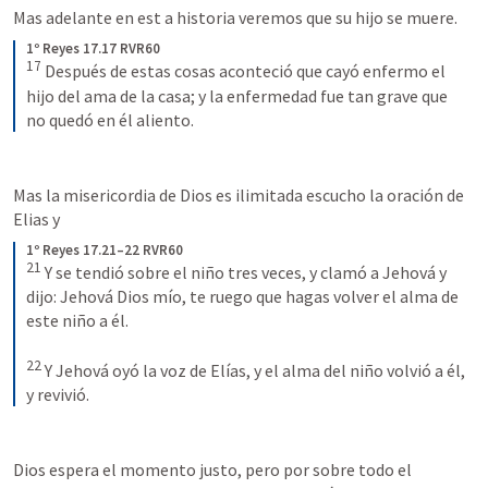
Mas adelante en est a historia veremos que su hijo se muere. 
1º Reyes 17.17 RVR60
17
Después de estas cosas aconteció que cayó enfermo el 
hijo del ama de la casa; y la enfermedad fue tan grave que 
no quedó en él aliento.
Mas la misericordia de Dios es ilimitada escucho la oración de 
Elias y
1º Reyes 17.21–22 RVR60
21
Y se tendió sobre el niño tres veces, y clamó a Jehová y 
dijo: Jehová Dios mío, te ruego que hagas volver el alma de 
este niño a él. 
22
Y Jehová oyó la voz de Elías, y el alma del niño volvió a él, 
y revivió.
Dios espera el momento justo, pero por sobre todo el 