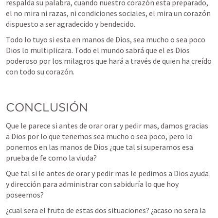
respalda su palabra, cuando nuestro corazón esta preparado, 
el no mira ni razas, ni condiciones sociales, el mira un corazón 
dispuesto a ser agradecido y bendecido. 
Todo lo tuyo si esta en manos de Dios, sea mucho o sea poco 
Dios lo multiplicara. Todo el mundo sabrá que el es Dios 
poderoso por los milagros que hará a través de quien ha creído 
con todo su corazón. 
CONCLUSIÓN
Que le parece si antes de orar orar y pedir mas, damos gracias 
a Dios por lo que tenemos sea mucho o sea poco, pero lo 
ponemos en las manos de Dios ¿que tal si superamos esa 
prueba de fe como la viuda? 
Que tal si le antes de orar y pedir mas le pedimos a Dios ayuda 
y dirección para administrar con sabiduría lo que hoy 
poseemos? 
¿cual sera el fruto de estas dos situaciones? ¿acaso no sera la 