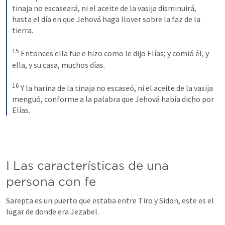
tinaja no escaseará, ni el aceite de la vasija disminuirá, 
hasta el día en que Jehová haga llover sobre la faz de la 
tierra.
15
Entonces ella fue e hizo como le dijo Elías; y comió él, y 
ella, y su casa, muchos días.
16
Y la harina de la tinaja no escaseó, ni el aceite de la vasija 
menguó, conforme a la palabra que Jehová había dicho por 
Elías.
I Las características de una 
persona con fe 
Sarepta es un puerto que estaba entre Tiro y Sidon, este es el 
lugar de donde era Jezabel. 