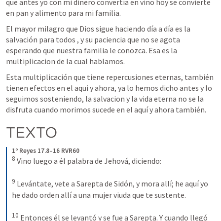
que antes yo con mi dinero convertía en vino hoy se convierte 
en pan y alimento para mi familia. 
El mayor milagro que Dios sigue haciendo día a día es la 
salvación para todos , y su paciencia que no se agota 
esperando que nuestra familia le conozca. Esa es la 
multiplicacion de la cual hablamos. 
Esta multiplicación que tiene repercusiones eternas, también 
tienen efectos en el aqui y ahora, ya lo hemos dicho antes y lo 
seguimos sosteniendo, la salvacion y la vida eterna no se la 
disfruta cuando morimos sucede en el aquí y ahora también. 
TEXTO
1º Reyes 17.8–16 RVR60
8
Vino luego a él palabra de Jehová, diciendo:
9
Levántate, vete a Sarepta de Sidón, y mora allí; he aquí yo 
he dado orden allí a una mujer viuda que te sustente.
10
Entonces él se levantó y se fue a Sarepta. Y cuando llegó 