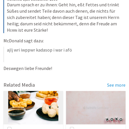
Darum sprach er zu ihnen: Geht hin, eßt Fettes und trinkt 
Süßes und sendet Teile davon auch denen, die nichts für 
sich zubereitet haben; denn dieser Tag ist unserem Herrn 
heilig; darum seid nicht bekümmert, denn die Freude am 
Herrn
 ist eure Stärke!
McDonald sagt dazu:
ajlj wri iwppwr kadasop i war i afö 
Deswegen liebe Freunde!
Related Media
See more