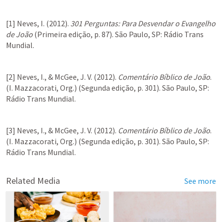
[1] Neves, I. (2012). 
301 Perguntas: Para Desvendar o Evangelho 
de João
 (Primeira edição, p. 87). São Paulo, SP: Rádio Trans 
Mundial.
[2] Neves, I., & McGee, J. V. (2012). 
Comentário Bíblico de João
. 
(I. Mazzacorati, Org.) (Segunda edição, p. 301). São Paulo, SP: 
Rádio Trans Mundial.
[3] Neves, I., & McGee, J. V. (2012). 
Comentário Bíblico de João
. 
(I. Mazzacorati, Org.) (Segunda edição, p. 301). São Paulo, SP: 
Rádio Trans Mundial.
Related Media
See more