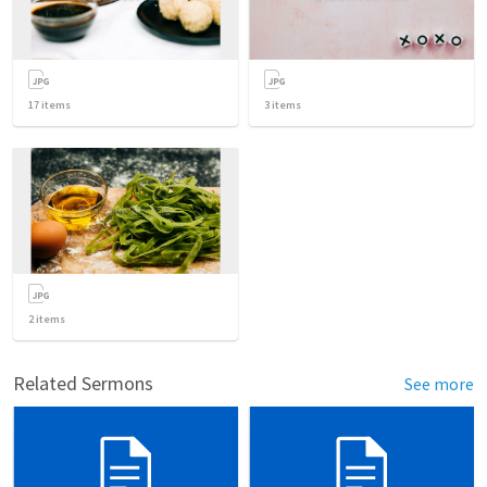
17
items
3
items
2
items
Related Sermons
See more