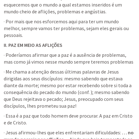
esquecemos que o mundo a qual estamos inseridos é um 
mundo cheio de aflições, problemas e angústias. 
· Por mais que nos esforcemos aqui para ter um mundo 
melhor, sempre vamos ter problemas, sejam eles gerais ou 
pessoais.
II.
PAZ EM MEIO AS AFLIÇÕES
· Poderíamos afirmar que a paz é a ausência de problemas, 
mas como já vimos nesse mundo sempre teremos problemas
· Me chama a atenção dessas últimas palavras de Jesus 
dirigidas aos seus discípulos: mesmo sabendo que estava 
diante da morte; mesmo por estar recebendo sobre si toda a 
consequência do pecado do mundo (conf. 
); mesmo sabendo 
que Deus rejeitava o pecado; Jesus, preocupado com seus 
discípulos, lhes prometeu sua paz!
· Essa é a paz que todo homem deve procurar. A paz em Cristo 
e de Cristo.
· Jesus afirmou-lhes que eles enfrentariam dificuldades: 
… no 