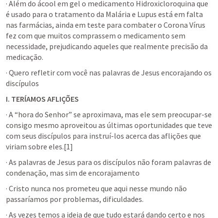
· Além do ácool em gel o medicamento Hidroxicloroquina que 
é usado para o tratamento da Malária e Lupus está em falta 
nas farmácias, ainda em teste para combater o Corona Vírus 
fez com que muitos comprassem o medicamento sem 
necessidade, prejudicando aqueles que realmente precisão da 
medicação.
· Quero refletir com você nas palavras de Jesus encorajando os 
discípulos 
I.
TERÍAMOS AFLIÇÕES
· A “hora do Senhor” se aproximava, mas ele sem preocupar-se 
consigo mesmo aproveitou as últimas oportunidades que teve 
com seus discípulos para instruí-los acerca das aflições que 
viriam sobre eles.[1]
· As palavras de Jesus para os discípulos não foram palavras de 
condenação, mas sim de encorajamento
· Cristo nunca nos prometeu que aqui nesse mundo não 
passaríamos por problemas, dificuldades. 
· As vezes temos a ideia de que tudo estará dando certo e nos 