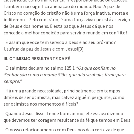
Também não significa alienação do mundo. Não! A paz de 
Cristo no coração do cristão não é uma força inativa, morta e 
indiferente. Pelo contrário, é uma força viva que está a serviço 
de Deus e dos homens. É esta paz que Jesus dá que nos 
concede a melhor condição para servir o mundo em conflito!
· É assim que você tem servido a Deus e ao seu próximo? 
Usufrua da paz de Jesus e com Jesus![3]
III.
OTIMISMO RESULTANTE DA FÉ
· O salmista declara no salmo 125.1 
“Os que confiam no 
Senhor são como o monte Sião, que não se abala, firme para 
sempre.”
· Há uma grande necessidade, principalmente em tempos 
difíceis de ser otimista, mas talvez alguém pergunte, como 
ser otimista nos momentos difíceis?
· Quando Jesus disse: Tende bom animo, ele estava dizendo 
que devemos ter coragem resultante da fé que temos em Deus
· O nosso relacionamento com Deus nos da a certeza de que 