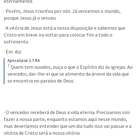
eternamente. 
· Porém, Jesus triunfou por nós. Já vencemos o mundo, 
porque Jesus já o venceu. 
· A vitória de Jesus está a nossa disposição e sabemos que 
Cristo em breve ira voltar para colocar fim a todo o 
sofrimento
· Em 
 diz:
Apocalipse 2.7 RA
7
Quem tem ouvidos, ouça o que o Espírito diz às igrejas: Ao 
vencedor, dar-lhe-ei que se alimente da árvore da vida que 
se encontra no paraíso de Deus.
· O vencedor receberá de Deus a vida eterna. Precisamos sim 
fazer a nossa parte, enquanto estamos aqui nesse mundo, 
mas deveríamos entender que um dia tudo isso vai passar e a 
vitória de Cristo será a nossa vitória