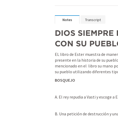
Notes
Transcript
DIOS SIEMPRE 
CON SU PUEBL
EL libro de Ester muestra de maner
presente en la historia de su puebl
mencionado en el  libro su mano pod
su pueblo utilizando diferentes tip
BOSQUEJO
A. El rey repudia a Vasti y escoge a E
B. Una petición de destrucción y una