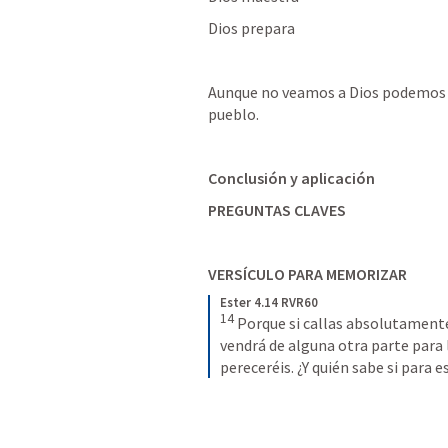
Dios prepara 
Aunque no veamos a Dios podemos c
pueblo.
Conclusión y aplicación
PREGUNTAS CLAVES
VERSÍCULO PARA MEMORIZAR
Ester 4.14 RVR60
14
Porque si callas absolutamente 
vendrá de alguna otra parte para lo
pereceréis. ¿Y quién sabe si para 