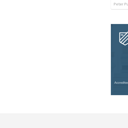
Peter P