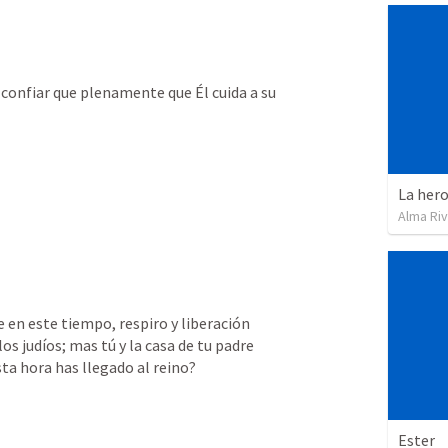
onfiar que plenamente que Él cuida a su 
La hero
Alma Ri
en este tiempo, respiro y liberación 
s judíos; mas tú y la casa de tu padre 
esta hora has llegado al reino?
Ester