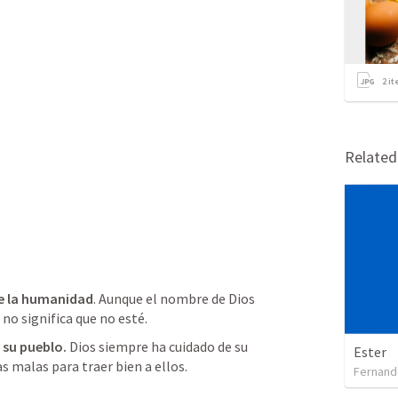
2
it
Relate
de la humanidad
. Aunque el nombre de Dios 
 no significa que no esté.
 su pueblo.
 Dios siempre ha cuidado de su 
Ester
as malas para traer bien a ellos.
Fernand