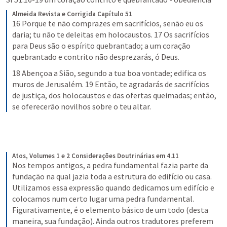
Almeida Revista e Corrigida
Capítulo 51
16 Porque te não comprazes em sacrifícios, senão eu os 
daria; tu não te deleitas em holocaustos. 17 Os sacrifícios 
para Deus são o espírito quebrantado; a um coração 
quebrantado e contrito não desprezarás, ó Deus.
18 Abençoa a Sião, segundo a tua boa vontade; edifica os 
muros de Jerusalém. 19 Então, te agradarás de sacrifícios 
de justiça, dos holocaustos e das ofertas queimadas; então, 
se oferecerão novilhos sobre o teu altar.
Atos, Volumes 1 e 2
Considerações Doutrinárias em 4.11
Nos tempos antigos, a pedra fundamental fazia parte da 
fundação na qual jazia toda a estrutura do edifício ou casa. 
Utilizamos essa expressão quando dedicamos um edifício e 
colocamos num certo lugar uma pedra fundamental. 
Figurativamente, é o elemento básico de um todo (desta 
maneira, sua fundação). Ainda outros tradutores preferem 