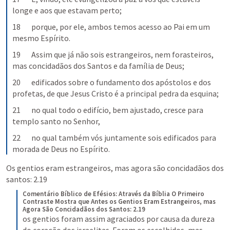
longe e aos que estavam perto;
18       porque, por ele, ambos temos acesso ao Pai em um 
mesmo Espírito.
19       Assim que já não sois estrangeiros, nem forasteiros, 
mas concidadãos dos Santos e da família de Deus;
20       edificados sobre o fundamento dos apóstolos e dos 
profetas, de que Jesus Cristo é a principal pedra da esquina;
21       no qual todo o edifício, bem ajustado, cresce para 
templo santo no Senhor,
22       no qual também vós juntamente sois edificados para 
morada de Deus no Espírito.
Os gentios eram estrangeiros, mas agora são concidadãos dos 
santos: 2.19
Comentário Bíblico de Efésios: Através da Bíblia
O Primeiro 
Contraste Mostra que Antes os Gentios Eram Estrangeiros, mas 
Agora São Concidadãos dos Santos: 2.19
os gentios foram assim agraciados por causa da dureza 