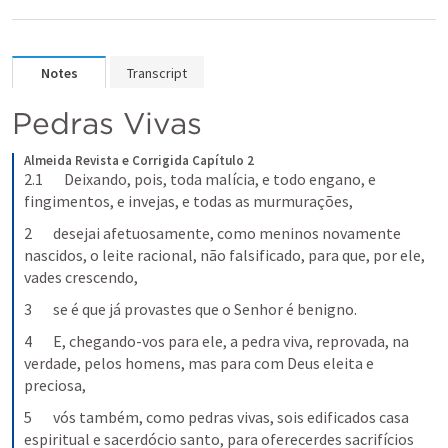
Notes
Transcript
Pedras Vivas
Almeida Revista e Corrigida
Capítulo 2
2.1       Deixando, pois, toda malícia, e todo engano, e 
fingimentos, e invejas, e todas as murmurações,
2       desejai afetuosamente, como meninos novamente 
nascidos, o leite racional, não falsificado, para que, por ele, 
vades crescendo,
3       se é que já provastes que o Senhor é benigno.
4       E, chegando-vos para ele, a pedra viva, reprovada, na 
verdade, pelos homens, mas para com Deus eleita e 
preciosa,
5       vós também, como pedras vivas, sois edificados casa 
espiritual e sacerdócio santo, para oferecerdes sacrifícios 