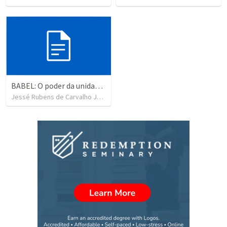
BABEL: O poder da unidade v2
Jessé Rubens de Carvalho Junior
•
0
views