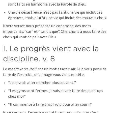
sont faits en harmonie avec la Parole de Dieu.
Une vie désastreuse n’est pas tant une vie qui inclut des 
épreuves, mais plutôt une vie qui inclut des mauvais choix.
Notre verset nous présente un contraste; des mots 
importants: “car” et “tandis que”. Cherchons à nous faire des 
choix qui vont de pair avec Dieu.
I. Le progrès vient avec la 
discipline. v. 8
Le mot “exerce-toi” est un mot assez clair. Si je vous parle de 
faire de l’exercice, une image vous vient en tête.
“Je devrais aller marcher plus souvent!”
“Les gyms sont fermés, je vais devoir faire des push-ups 
chez moi.”
“Il commence à faire trop froid pour aller courir.”
Pour certains, l’exercice est attirant, pour d’autres c’est 