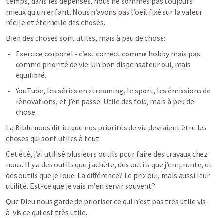
temps, dans les dépenses, nous ne sommes pas toujours 
mieux qu’un enfant. Nous n’avons pas l’oeil fixé sur la valeur 
réelle et éternelle des choses.
Bien des choses sont utiles, mais à peu de chose:
Exercice corporel - c’est correct comme hobby mais pas 
comme priorité de vie. Un bon dispensateur oui, mais 
équilibré.
YouTube, les séries en streaming, le sport, les émissions de 
rénovations, et j’en passe. Utile des fois, mais à peu de 
chose.
La Bible nous dit ici que nos priorités de vie devraient être les 
choses qui sont utiles à tout. 
Cet été, j’ai utilisé plusieurs outils pour faire des travaux chez 
nous. Il y a des outils que j’achète, des outils que j’emprunte, et 
des outils que je loue. La différence? Le prix oui, mais aussi leur 
utilité. Est-ce que je vais m’en servir souvent?
Que Dieu nous garde de prioriser ce qui n’est pas très utile vis-
à-vis ce qui est très utile.