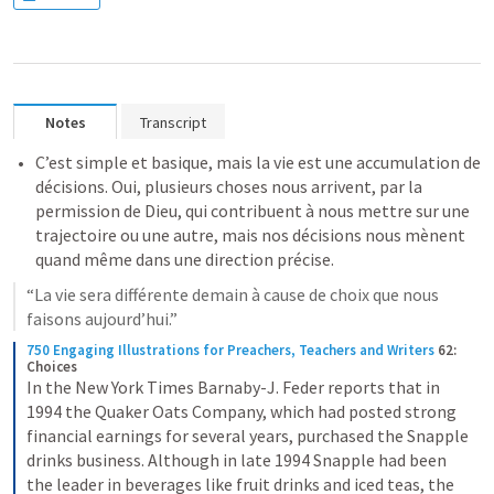
Notes
Transcript
C’est simple et basique, mais la vie est une accumulation de 
décisions. Oui, plusieurs choses nous arrivent, par la 
permission de Dieu, qui contribuent à nous mettre sur une 
trajectoire ou une autre, mais nos décisions nous mènent 
quand même dans une direction précise.
“La vie sera différente demain à cause de choix que nous 
faisons aujourd’hui.”
750 Engaging Illustrations for Preachers, Teachers and Writers
62: 
Choices
In the New York Times Barnaby-J. Feder reports that in 
1994 the Quaker Oats Company, which had posted strong 
financial earnings for several years, purchased the Snapple 
drinks business. Although in late 1994 Snapple had been 
the leader in beverages like fruit drinks and iced teas, the 