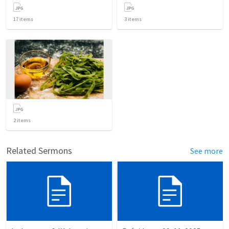
17
items
3
items
2
items
Related Sermons
See more