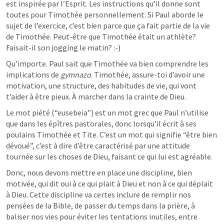
est inspirée par l’Esprit. Les instructions qu’il donne sont 
toutes pour Timothée personnellement. Si Paul aborde le 
sujet de l’exercice, c’est bien parce que ça fait partie de la vie 
de Timothée. Peut-être que Timothée était un athlète? 
Faisait-il son jogging le matin? :-)
Qu’importe. Paul sait que Timothée va bien comprendre les 
implications de 
gymnazo
. Timothée, assure-toi d’avoir une 
motivation, une structure, des habitudes de vie, qui vont 
t’aider à être pieux. À marcher dans la crainte de Dieu. 
Le mot piété (“eusebeia”) est un mot grec que Paul n’utilise 
que dans les épîtres pastorales, donc lorsqu’il écrit à ses 
poulains Timothée et Tite. C’est un mot qui signifie “être bien 
dévoué”, c’est à dire d’être caractérisé par une attitude 
tournée sur les choses de Dieu, faisant ce qui lui est agréable.
Donc, nous devons mettre en place une discipline, bien 
motivée, qui dit oui à ce qui plait à Dieu et non à ce qui déplait 
à Dieu. Cette discipline va certes inclure de remplir nos 
pensées de la Bible, de passer du temps dans la prière, à 
baliser nos vies pour éviter les tentations inutiles, entre 