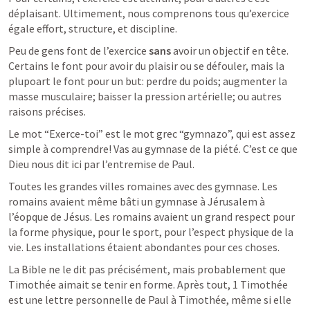
déplaisant. Ultimement, nous comprenons tous qu’exercice 
égale effort, structure, et discipline. 
Peu de gens font de l’exercice 
sans
 avoir un objectif en tête. 
Certains le font pour avoir du plaisir ou se défouler, mais la 
plupoart le font pour un but: perdre du poids; augmenter la 
masse musculaire; baisser la pression artérielle; ou autres 
raisons précises.
Le mot “Exerce-toi” est le mot grec “gymnazo”, qui est assez 
simple à comprendre! Vas au gymnase de la piété. C’est ce que 
Dieu nous dit ici par l’entremise de Paul.
Toutes les grandes villes romaines avec des gymnase. Les 
romains avaient même bâti un gymnase à Jérusalem à 
l’éopque de Jésus. Les romains avaient un grand respect pour 
la forme physique, pour le sport, pour l’espect physique de la 
vie. Les installations étaient abondantes pour ces choses. 
La Bible ne le dit pas précisément, mais probablement que 
Timothée aimait se tenir en forme. Après tout, 1 Timothée 
est une lettre personnelle de Paul à Timothée, même si elle 