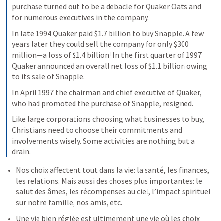
purchase turned out to be a debacle for Quaker Oats and 
for numerous executives in the company.
In late 1994 Quaker paid $1.7 billion to buy Snapple. A few 
years later they could sell the company for only $300 
million—a loss of $1.4 billion! In the first quarter of 1997 
Quaker announced an overall net loss of $1.1 billion owing 
to its sale of Snapple.
In April 1997 the chairman and chief executive of Quaker, 
who had promoted the purchase of Snapple, resigned.
Like large corporations choosing what businesses to buy, 
Christians need to choose their commitments and 
involvements wisely. Some activities are nothing but a 
drain.
Nos choix affectent tout dans la vie: la santé, les finances, 
les relations. Mais aussi des choses plus importantes: le 
salut des âmes, les récompenses au ciel, l’impact spirituel 
sur notre famille, nos amis, etc.
Une vie bien réglée est ultimement une vie où les choix 