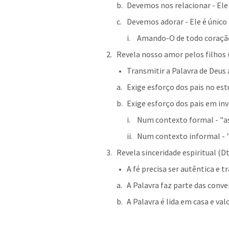
Devemos nos relacionar - Ele 
Devemos adorar - Ele é único 
Amando-O de todo coração
Revela nosso amor pelos filhos 
Transmitir a Palavra de Deus 
Exige esforço dos pais no est
Exige esforço dos pais em inv
Num contexto formal - "a
Num contexto informal - 
Revela sinceridade espiritual (
Dt
A fé precisa ser autêntica e t
A Palavra faz parte das conver
A Palavra é lida em casa e val