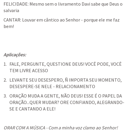
FELICIDADE: Mesmo sem o livramento Davi sabe que Deus o 
salvaria
CANTAR: Louvar em cântico ao Senhor - porque ele me faz 
bem!
Aplicações:
FALE, PERGUNTE, QUESTIONE DEUS! VOCÊ PODE, VOCÊ 
TEM LIVRE ACESSO
LEVANTE SEU DESESPERO, Ñ IMPORTA SEU MOMENTO, 
DESESPERE-SE NELE - RELACIONAMENTO
ORAÇÃO MUDA A GENTE, NÃO DEUS! ESSE É O PAPEL DA 
ORAÇÃO...QUER MUDAR? ORE CONFIANDO, ALEGRANDO-
SE E CANTANDO A ELE!
ORAR COM A MÚSICA - Com a minha voz clamo ao Senhor!