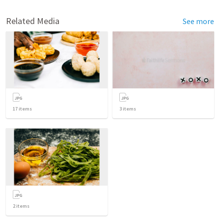
Related Media
See more
17
items
3
items
2
items