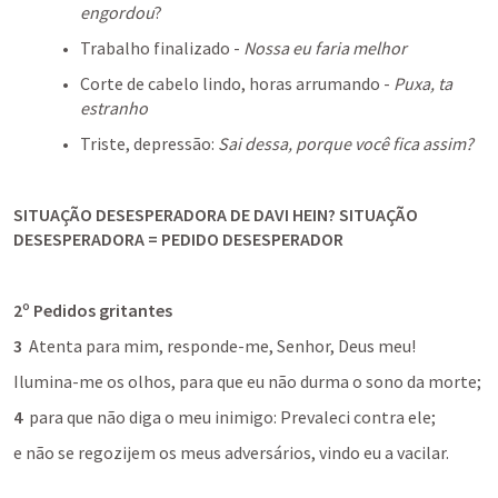
engordou
?
Trabalho finalizado - 
Nossa eu faria melhor
Corte de cabelo lindo, horas arrumando - 
Puxa, ta 
estranho
Triste, depressão: 
Sai dessa, porque você fica assim?
SITUAÇÃO DESESPERADORA DE DAVI HEIN? SITUAÇÃO 
DESESPERADORA = PEDIDO DESESPERADOR
2º Pedidos gritantes
3
Atenta 
para mim, 
responde-me
, 
Senhor
, Deus meu!
Ilumina-me 
os olhos, para que eu não durma o sono da morte;
4
  para que não diga o meu inimigo: Prevaleci contra ele;
e não se regozijem os meus adversários, vindo eu a vacilar.