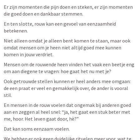
Er zijn momenten die pijn doen en steken, er zijn momenten 
die goed doen en dankbaar stemmen.
En ten slotte, rouw kan een gevoel van eenzaamheid 
betekenen. 
Niet alleen omdat je alleen bent komen te staan, maar ook 
omdat mensen om je heen niet altijd goed mee kunnen 
komen in jouw verdriet. 
Mensen om de rouwende heen vinden het vaak een beetje eng 
om aan diegene te vragen: hoe gaat het nu met je? 
Ook getrouwde stellen kunnen er heel anders mee omgaan: 
de een praat er veel en gemakkelijk over, de ander is vooral 
stil. 
En mensen in de rouw voelen dat ongemak bij anderen goed 
aan en zeggen al heel snel: “ja, het gaat een stuk beter met 
me, hoor. Het leven gaat door, hè?” 
Dat kan soms eenzaam voelen.
We hebben er ook geen duidelijke rituelen meer voor, wat te 