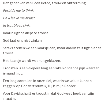
Het gedenken van Gods liefde, trouw en ontferming:
Forbids me to think
He’ll leave me at last
In trouble to sink.
Daarin ligt de diepste troost. 
God laat ons niet zinken. 
Straks steken we een kaarsje aan, maar daarin zelf ligt niet de 
troost. 
Het kaarsje wordt weer uitgeblazen. 
Troosten is een diepere laag aanraken onder de pijn waaraan 
iemand lijdt. 
Een laag aanraken in onze ziel, waarin we voluit kunnen 
zeggen ‘op God vertrouw ik, Hij is mijn Redder’.
Voor David schuilt er troost in dat God weet heeft van zijn 
situatie.