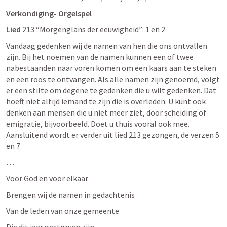
Verkondiging- Orgelspel
Lied 
213 “Morgenglans der eeuwigheid”: 1 en 2
Vandaag gedenken wij de namen van hen die ons ontvallen 
zijn. Bij het noemen van de namen kunnen een of twee 
nabestaanden naar voren komen om een kaars aan te steken 
en een roos te ontvangen. Als alle namen zijn genoemd, volgt 
er een stilte om degene te gedenken die u wilt gedenken. Dat 
hoeft niet altijd iemand te zijn die is overleden. U kunt ook 
denken aan mensen die u niet meer ziet, door scheiding of 
emigratie, bijvoorbeeld. Doet u thuis vooral ook mee. 
Aansluitend wordt er verder uit lied 213 gezongen, de verzen 5 
en 7.
…
Voor God en voor elkaar
Brengen wij de namen in gedachtenis
Van de leden van onze gemeente