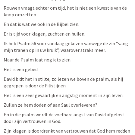
Rouwen vraagt echter om tijd, het is niet een kwestie van de 
knop omzetten.
En dat is wat we ook in de Bijbel zien. 
Er is tijd voor klagen, zuchten en huilen.
Ik heb 
Psalm 56
 voor vandaag gekozen vanwege de zin “vang 
mijn tranen op in uw kruik”, waarover straks meer. 
Maar de Psalm laat nog iets zien. 
Het is een gebed. 
David bidt het in stilte, zo lezen we boven de psalm, als hij 
gegrepen is door de Filistijnen. 
Het is een zeer gevaarlijk en angstig moment in zijn leven. 
Zullen ze hem doden of aan Saul overleveren? 
En in die psalm wordt de voelbare angst van David afgelost 
door zijn vertrouwen in God. 
Zijn klagen is doordrenkt van vertrouwen dat God hem redden 