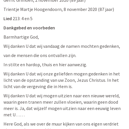
Gerrit Griffioen, 2 november 2020 (89 jaar)
Trientje Martje Hoogendoorn, 8 november 2020 (87 jaar)
Lied 
213: 4 en 5
Dankgebed en voorbeden
Barmhartige God,
Wij danken U dat wij vandaag de namen mochten gedenken,
van de mensen die ons ontvallen zijn. 
In stilte en hardop, thuis en hier aanwezig.
Wij danken U dat wij onze geliefden mogen gedenken in het 
licht van de opstanding van uw Zoon, Jezus Christus. In het 
licht van de vergeving die in Hem is.
Wij danken U dat wij mogen uitzien naar een nieuwe wereld, 
waarin geen tranen meer zullen vloeien, waarin geen dood 
meer is. Ja, dat wijzelf mogen uitzien naar een eeuwig leven 
met U……
Here God, als we over de muur kijken van ons eigen verdriet 