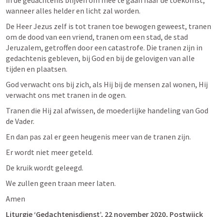
in de gedachtenis blijven om mee te gaan naar de toekomst, 
wanneer alles helder en licht zal worden.
De Heer Jezus zelf is tot tranen toe bewogen geweest, tranen 
om de dood van een vriend, tranen om een stad, de stad 
Jeruzalem, getroffen door een catastrofe. Die tranen zijn in 
gedachtenis gebleven, bij God en bij de gelovigen van alle 
tijden en plaatsen.
God verwacht ons bij zich, als Hij bij de mensen zal wonen, Hij 
verwacht ons met tranen in de ogen. 
Tranen die Hij zal afwissen, de moederlijke handeling van God 
de Vader. 
En dan pas zal er geen heugenis meer van de tranen zijn. 
Er wordt niet meer geteld. 
De kruik wordt geleegd. 
We zullen geen traan meer laten.
Amen
Liturgie ‘Gedachtenisdienst’, 22 november 2020, Postwijck