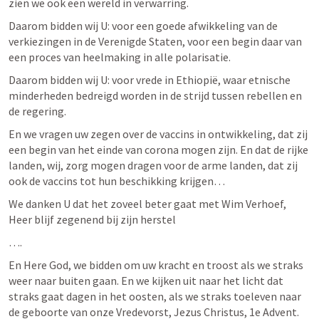
zien we ook een wereld in verwarring.
Daarom bidden wij U: voor een goede afwikkeling van de 
verkiezingen in de Verenigde Staten, voor een begin daar van 
een proces van heelmaking in alle polarisatie.
Daarom bidden wij U: voor vrede in Ethiopië, waar etnische 
minderheden bedreigd worden in de strijd tussen rebellen en 
de regering.
En we vragen uw zegen over de vaccins in ontwikkeling, dat zij 
een begin van het einde van corona mogen zijn. En dat de rijke 
landen, wij, zorg mogen dragen voor de arme landen, dat zij 
ook de vaccins tot hun beschikking krijgen…
We danken U dat het zoveel beter gaat met Wim Verhoef, 
Heer blijf zegenend bij zijn herstel
….
En Here God, we bidden om uw kracht en troost als we straks 
weer naar buiten gaan. En we kijken uit naar het licht dat 
straks gaat dagen in het oosten, als we straks toeleven naar 
de geboorte van onze Vredevorst, Jezus Christus, 1e Advent. 