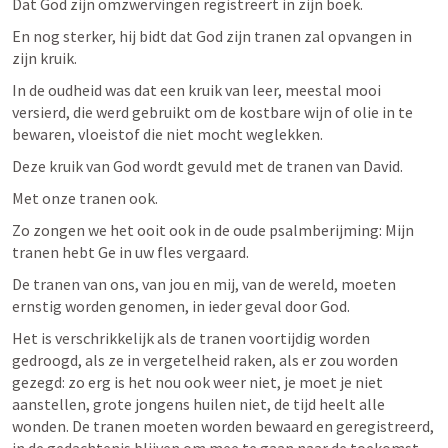
Dat God zijn omzwervingen registreert in zijn boek. 
En nog sterker, hij bidt dat God zijn tranen zal opvangen in 
zijn kruik. 
In de oudheid was dat een kruik van leer, meestal mooi 
versierd, die werd gebruikt om de kostbare wijn of olie in te 
bewaren, vloeistof die niet mocht weglekken. 
Deze kruik van God wordt gevuld met de tranen van David. 
Met onze tranen ook. 
Zo zongen we het ooit ook in de oude psalmberijming: Mijn 
tranen hebt Ge in uw fles vergaard. 
De tranen van ons, van jou en mij, van de wereld, moeten 
ernstig worden genomen, in ieder geval door God.  
Het is verschrikkelijk als de tranen voortijdig worden 
gedroogd, als ze in vergetelheid raken, als er zou worden 
gezegd: zo erg is het nou ook weer niet, je moet je niet 
aanstellen, grote jongens huilen niet, de tijd heelt alle 
wonden. De tranen moeten worden bewaard en geregistreerd, 