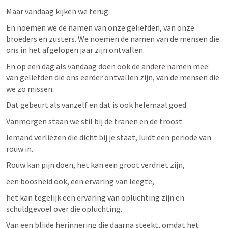
Maar vandaag kijken we terug. 
En noemen we de namen van onze geliefden, van onze 
broeders en zusters. We noemen de namen van de mensen die 
ons in het afgelopen jaar zijn ontvallen. 
En op een dag als vandaag doen ook de andere namen mee: 
van geliefden die ons eerder ontvallen zijn, van de mensen die 
we zo missen. 
Dat gebeurt als vanzelf en dat is ook helemaal goed.
Vanmorgen staan we stil bij de tranen en de troost. 
Iemand verliezen die dicht bij je staat, luidt een periode van 
rouw in. 
Rouw kan pijn doen, het kan een groot verdriet zijn, 
een boosheid ook, een ervaring van leegte, 
het kan tegelijk een ervaring van opluchting zijn en 
schuldgevoel over die opluchting. 
Van een blijde herinnering die daarna steekt, omdat het 