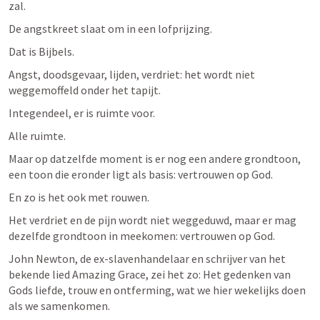
zal. 
De angstkreet slaat om in een lofprijzing. 
Dat is Bijbels. 
Angst, doodsgevaar, lijden, verdriet: het wordt niet 
weggemoffeld onder het tapijt. 
Integendeel, er is ruimte voor. 
Alle ruimte. 
Maar op datzelfde moment is er nog een andere grondtoon, 
een toon die eronder ligt als basis: vertrouwen op God. 
En zo is het ook met rouwen. 
Het verdriet en de pijn wordt niet weggeduwd, maar er mag 
dezelfde grondtoon in meekomen: vertrouwen op God. 
John Newton, de ex-slavenhandelaar en schrijver van het 
bekende lied Amazing Grace, zei het zo: Het gedenken van 
Gods liefde, trouw en ontferming, wat we hier wekelijks doen 
als we samenkomen. 