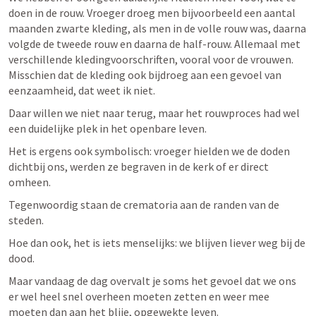
doen in de rouw. Vroeger droeg men bijvoorbeeld een aantal 
maanden zwarte kleding, als men in de volle rouw was, daarna 
volgde de tweede rouw en daarna de half-rouw. Allemaal met 
verschillende kledingvoorschriften, vooral voor de vrouwen. 
Misschien dat de kleding ook bijdroeg aan een gevoel van 
eenzaamheid, dat weet ik niet. 
Daar willen we niet naar terug, maar het rouwproces had wel 
een duidelijke plek in het openbare leven. 
Het is ergens ook symbolisch: vroeger hielden we de doden 
dichtbij ons, werden ze begraven in de kerk of er direct 
omheen. 
Tegenwoordig staan de crematoria aan de randen van de 
steden.
Hoe dan ook, het is iets menselijks: we blijven liever weg bij de 
dood. 
Maar vandaag de dag overvalt je soms het gevoel dat we ons 
er wel heel snel overheen moeten zetten en weer mee 
moeten dan aan het blije, opgewekte leven. 