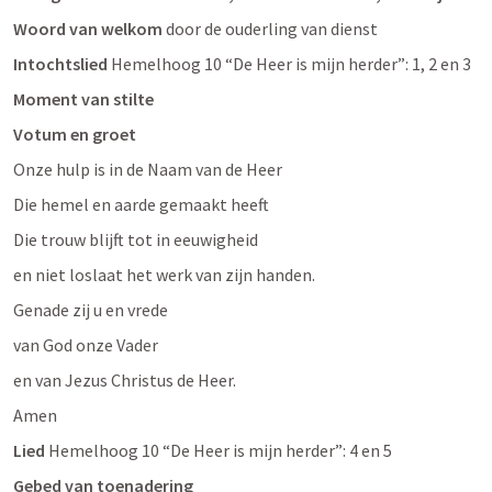
Woord van welkom
 door de ouderling van dienst
Intochtslied
 Hemelhoog 10 “De Heer is mijn herder”: 1, 2 en 3
Moment van stilte
Votum en groet
Onze hulp is in de Naam van de Heer
Die hemel en aarde gemaakt heeft
Die trouw blijft tot in eeuwigheid
en niet loslaat het werk van zijn handen.
Genade zij u en vrede
van God onze Vader
en van Jezus Christus de Heer.
Amen
Lied
 Hemelhoog 10 “De Heer is mijn herder”: 4 en 5
Gebed van toenadering