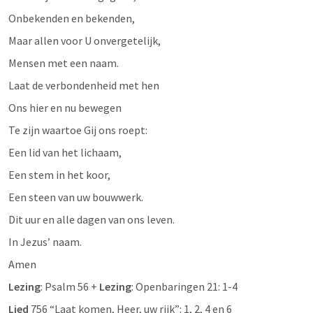
Onbekenden en bekenden,
Maar allen voor U onvergetelijk,
Mensen met een naam.
Laat de verbondenheid met hen
Ons hier en nu bewegen
Te zijn waartoe Gij ons roept:
Een lid van het lichaam,
Een stem in het koor,
Een steen van uw bouwwerk.
Dit uur en alle dagen van ons leven.
In Jezus’ naam.
Amen
Lezing
: 
Psalm 56
 + 
Lezing
: Openbaringen 21: 1-4 
Lied
 756 “Laat komen, Heer, uw rijk”: 1, 2, 4 en 6