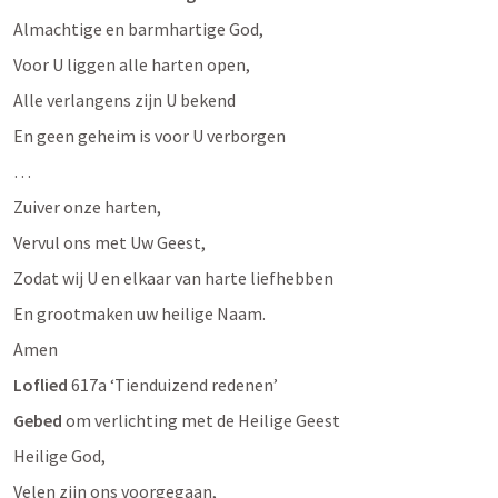
Almachtige en barmhartige God,
Voor U liggen alle harten open,
Alle verlangens zijn U bekend
En geen geheim is voor U verborgen
…
Zuiver onze harten,
Vervul ons met Uw Geest,
Zodat wij U en elkaar van harte liefhebben
En grootmaken uw heilige Naam.
Amen
Loflied
 617a ‘Tienduizend redenen’
Gebed
 om verlichting met de Heilige Geest
Heilige God,
Velen zijn ons voorgegaan,