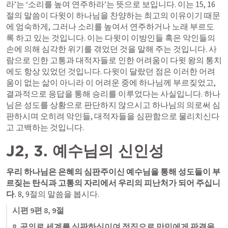
라’는 ‘소리를 높여 연주하라’는 뜻으로 보입니다. 이는 15, 16
절의 말씀이 다윗이 하나님을 찬양하는 최고의 이유이기 때문
에 엄숙하게, 그러나 소리를 높여서 연주하거나 노래 부르도
록 하고 있는 것입니다. 이는 다윗이 이방인들 혹은 악인들의 
손에 의해 심각한 위기를 겪었던 것을 말해 주는 것입니다. 사
람으로 인한 고통과 대적자들로 인한 어려움이 다윗 왕의 통치
에도 항상 있었던 것입니다. 다윗이 달랐던 점은 이러한 어려
움이 없는 삶이 아니라 이 어려운 중에 하나님께 부르짖었고, 
결과적으로 응답을 통해 승리를 이루었다는 사실입니다. 하나
님은 성도를 상황으로 판단하지 않으시고 하나님의 의로써 심
판하시며 오히려 악인들, 대적자들을 심판함으로 물리치신다
고 고백하는 것입니다. 
J2, 3. 예수님의 신인성 
우리 하나님은 은혜의 심판주이신 예수님을 통해 성도들이 부
르짖는 탄식과 고통의 자리에서 우리의 피난처가 되어 주십니
다. 
8, 9절의 말씀을 봅시다.
시편 9편 8, 9절
8. 공의로
세계를 심판하심이여 정직으로 만민에게 판결을 