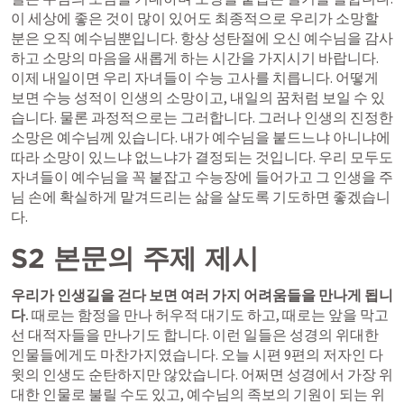
이 세상에 좋은 것이 많이 있어도 최종적으로 우리가 소망할 
분은 오직 예수님뿐입니다. 항상 성탄절에 오신 예수님을 감사
하고 소망의 마음을 새롭게 하는 시간을 가지시기 바랍니다. 
이제 내일이면 우리 자녀들이 수능 고사를 치릅니다. 어떻게 
보면 수능 성적이 인생의 소망이고, 내일의 꿈처럼 보일 수 있
습니다. 물론 과정적으로는 그러합니다. 그러나 인생의 진정한 
소망은 예수님께 있습니다. 내가 예수님을 붙드느냐 아니냐에 
따라 소망이 있느냐 없느냐가 결정되는 것입니다. 우리 모두도 
자녀들이 예수님을 꼭 붙잡고 수능장에 들어가고 그 인생을 주
님 손에 확실하게 맡겨드리는 삶을 살도록 기도하면 좋겠습니
다.
S2 본문의 주제 제시
우리가 인생길을 걷다 보면 여러 가지 어려움들을 만나게 됩니
다. 
때로는 함정을 만나 허우적 대기도 하고, 때로는 앞을 막고 
선 대적자들을 만나기도 합니다. 이런 일들은 성경의 위대한 
인물들에게도 마찬가지였습니다. 오늘 시편 9편의 저자인 다
윗의 인생도 순탄하지만 않았습니다. 어쩌면 성경에서 가장 위
대한 인물로 불릴 수도 있고, 예수님의 족보의 기원이 되는 위