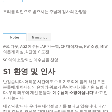
우리를 의인으로 받으시는 주님께 감사의 찬양을
Notes
Transcript
AG1 다윗, AG2 예수님, AP 간구함, CP 대적자들, PW 소망, MIW 
의롭게 하심, A 찬양, C 도전 
SC 의의 소망되신 예수님을 찬양
S1 환영 및 인사
반갑습니다. 어려운 시간에도 수요 기도회에 함께 하신 모든 
분들에게 하나님의 은혜와 위로가 충만하시기를 기원 드립니
다. 우리 좌우에 계신 분들과 
‘예수님이 소망이십니다’
 하고 인
사 나눕시다. 
네 감사합니다. 우리는 대강절 절기를 보내고 있습니다. 대강
절은 주님의 오심을 기대하며 소망을 붙잡는 절기를 말합니다. 