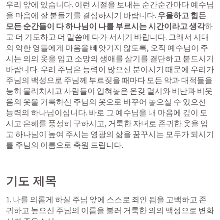
우리 앞에 있습니다. 이런 시절을 보내는 순간순간마다 예수님
을 마음에 잘 붙들기를 결심하시기 바랍니다. 
우울하고 힘든 
모든 순간들이 다 하나님이 나를 부르시는 시간이라고 생각
하
고 더 기도하고 더 말씀에 다가 서시기 바랍니다. 그래서 시대
의 악한 영들에게 마음을 빼앗기지 않도록, 오직 예수님이 주
시는 의의 옷을 입고 소망의 생애를 살기를 결단하고 붙드시기 
바랍니다. 우리 주님은 능력이 많으신 분이시기 때문에 우리가 
주님의 백성으로 주님께 부르짖을 때마다 모든 악과 대적들을 
능히 물리치시고 사람들이 입혀놓은 온갖 멸시와 비난과 비웃
음의 옷을 거룩하신 주님의 옷으로 바꾸어 놓으실 수 있으신 
능력의 하나님이십니다. 바로 그 예수님을 내 마음에 깊이 모
시고 은혜를 풍성히 구하시고, 거룩한 자녀로 존귀한 옷을 입
고 하나님이 높여 주시는 영광의 삶을 꿈꾸시는 모두가 되시기
를 주님의 이름으로 축원 드립니다. 
기도 제목
1. 나를 의롭게 하실 주님 앞에 스스로 죄인 됨을 고백하고 존
귀하고 높으신 주님의 이름을 불러 거룩한 의의 백성으로 변화