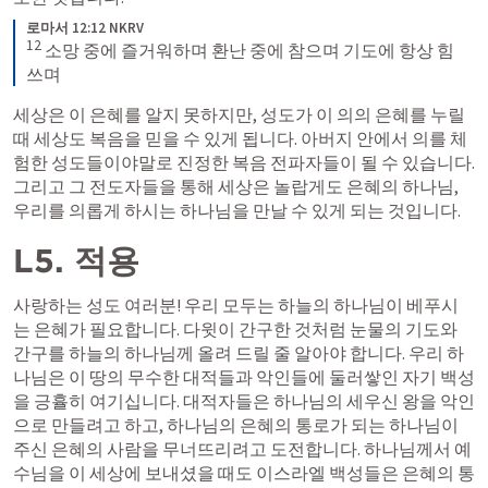
로마서 12:12 NKRV
12
소망 중에 즐거워하며 환난 중에 참으며 기도에 항상 힘
쓰며
세상은 이 은혜를 알지 못하지만, 성도가 이 의의 은혜를 누릴 
때 세상도 복음을 믿을 수 있게 됩니다. 아버지 안에서 의를 체
험한 성도들이야말로 진정한 복음 전파자들이 될 수 있습니다. 
그리고 그 전도자들을 통해 세상은 놀랍게도 은혜의 하나님, 
우리를 의롭게 하시는 하나님을 만날 수 있게 되는 것입니다.
L5. 적용
사랑하는 성도 여러분! 우리 모두는 하늘의 하나님이 베푸시
는 은혜가 필요합니다. 다윗이 간구한 것처럼 눈물의 기도와 
간구를 하늘의 하나님께 올려 드릴 줄 알아야 합니다. 우리 하
나님은 이 땅의 무수한 대적들과 악인들에 둘러쌓인 자기 백성
을 긍휼히 여기십니다. 대적자들은 하나님의 세우신 왕을 악인
으로 만들려고 하고, 하나님의 은혜의 통로가 되는 하나님이 
주신 은혜의 사람을 무너뜨리려고 도전합니다. 하나님께서 예
수님을 이 세상에 보내셨을 때도 이스라엘 백성들은 은혜의 통