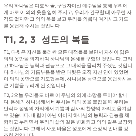
우리 하나님은 여호와 곧, 구원자이신 예수님을 통해 우리에
게 바로 이 의의 옷을 입혀 주시고, 우리가 간구할 때 아무런 자
격도 없지만 그 의의 옷을 보고 우리를 의롭다 여기시고 기도
를 응답해 주시는 것입니다. 
T1, 2, 3  성도의 복들 
T1, 다윗은 자신을 둘러싼 모든 대적들을 보면서 자신이 입은 
의의 옷만을 의지하여 하나님의 은혜를 구했던 것입니다. 그리
고 하나님은 능력과 권능으로 그 대적을 물리쳐 주셨던 것입니
다. 하나님의 기름부음을 받은 다윗은 오직 자신 안에 있었던 
이 의의 옷만으로 기도했는데, 하나님은 능력으로 응답하시는 
큰 기쁨을 누리게 된 것입니다.
T2, 3오늘 우리들도 바로 이 주님의 의에 소망을 두어야 합니
다. 은혜의 하나님께서 베푸시는 의의 옷을 붙잡을 때 우리는 
탄식과 절망의 자리에서 기쁨과 감사의 찬양의 자리로 옮겨갈 
수 있습니다. 내 힘이 아닌 아버지 하나님의 능력과 권능을 체
험하고 누리면서 우리의 삶의 길은 변화되고 의의 길은 보장되
는 것입니다. 그래서 사도 바울은 성도에게 소망의 인내를 강
조한 것입니다.