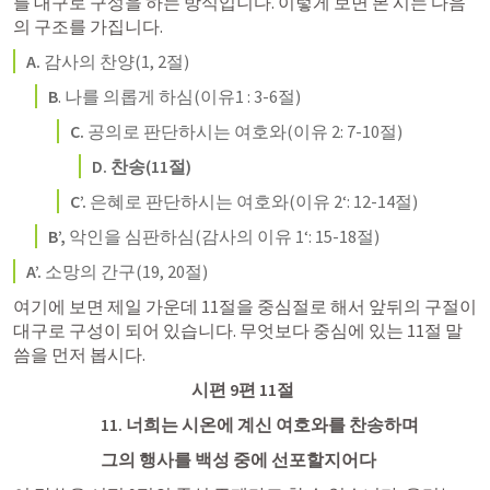
를 대구로 구성을 하는 방식입니다. 이렇게 보면 본 시는 다음
의 구조를 가집니다.
A.
 감사의 찬양(1, 2절) 
B
. 나를 의롭게 하심(이유1 : 3-6절)
C.
 공의로 판단하시는 여호와(이유 2: 7-10절)
D.
찬송(11절)
C’. 
은혜로 판단하시는 여호와(이유 2‘: 12-14절)
B’,
 악인을 심판하심(감사의 이유 1‘: 15-18절)
A’.
 소망의 간구(19, 20절)
여기에 보면 제일 가운데 11절을 중심절로 해서 앞뒤의 구절이 
대구로 구성이 되어 있습니다. 무엇보다 중심에 있는 11절 말
씀을 먼저 봅시다.
 시편 9편 11절
11. 너희는 시온에 계신 여호와를 찬송하며 
그의 행사를 백성 중에 선포할지어다