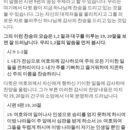
이 말씀은 시편 9편의 중심 주제라고 할 수 있습니다. 우리는 
여기에서 다윗 왕이 지금 하나님께 찬송을 드리고 있는 것을 
볼 수 있습니다. 그는 자신의 대적자들을 물리치시고 그를 의
로운 자로 불러주신 하나님께 감사의 찬송을 드리고 있는 것입
니다. 
그의 이런 찬송의 모습은 1,2 절과 대구를 이루는 19, 20절을 보
면 잘 드러납니다. 우리 1,2절의 말씀을 먼저 봅시다. 
시 9: 1-2절
1. 내가 전심으로 여호와께 감사하오며 주의 모든 기이한 일
들을 전하리이다 2. 내가 주를 기뻐하고 즐거워하며 지존하
신 주의 이름을 찬송하리니
다윗은 여호와께서 자신에게 행하신 기이한 일들에 감사하며 
찬양을 올립니다. 그가 부른 이러한 감사의 찬양 내용은 마지
막 19, 20절의 간구의 소망에서 더욱 분명하게 드러납니다.
시편 9편 19, 20절
19. 여호와여 일어나사 인생으로 승리를 얻지 못하게 하시며 
이방 나라들이 주 앞에서 심판을 받게 하소서 20. 여호와여 
그들을 두렵게 하시며 이방 나라들이 자기는 인생일 뿐인 줄 