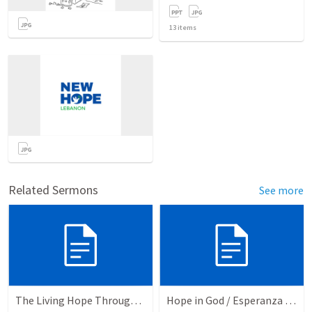
13
items
Related Sermons
See more
The Living Hope Through the Resurrection
Hope in God / Esperanza en Dios