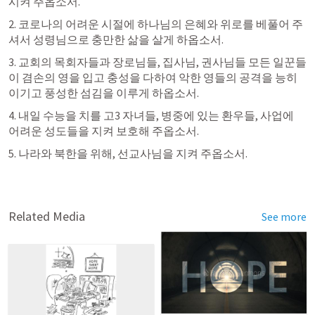
시켜 주옵소서.
2. 코로나의 어려운 시절에 하나님의 은혜와 위로를 베풀어 주
셔서 성령님으로 충만한 삶을 살게 하옵소서.
3. 교회의 목회자들과 장로님들, 집사님, 권사님들 모든 일꾼들
이 겸손의 영을 입고 충성을 다하여 악한 영들의 공격을 능히 
이기고 풍성한 섬김을 이루게 하옵소서.
4. 내일 수능을 치를 고3 자녀들, 병중에 있는 환우들, 사업에 
어려운 성도들을 지켜 보호해 주옵소서.
5. 나라와 북한을 위해, 선교사님을 지켜 주옵소서.
Related Media
See more