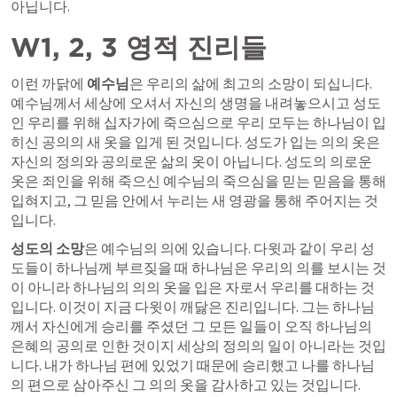
아닙니다. 
W1, 2, 3 영적 진리들 
이런 까닭에 
예수님
은 우리의 삶에 최고의 소망이 되십니다. 
예수님께서 세상에 오셔서 자신의 생명을 내려놓으시고 성도
인 우리를 위해 십자가에 죽으심으로 우리 모두는 하나님이 입
히신 공의의 새 옷을 입게 된 것입니다. 성도가 입는 의의 옷은 
자신의 정의와 공의로운 삶의 옷이 아닙니다. 성도의 의로운 
옷은 죄인을 위해 죽으신 예수님의 죽으심을 믿는 믿음을 통해 
입혀지고, 그 믿음 안에서 누리는 새 영광을 통해 주어지는 것
입니다. 
성도의 소망
은 예수님의 의에 있습니다. 다윗과 같이 우리 성
도들이 하나님께 부르짖을 때 하나님은 우리의 의를 보시는 것
이 아니라 하나님의 의의 옷을 입은 자로서 우리를 대하는 것
입니다. 이것이 지금 다윗이 깨닳은 진리입니다. 그는 하나님
께서 자신에게 승리를 주셨던 그 모든 일들이 오직 하나님의 
은혜의 공의로 인한 것이지 세상의 정의의 일이 아니라는 것입
니다. 내가 하나님 편에 있었기 때문에 승리했고 나를 하나님
의 편으로 삼아주신 그 의의 옷을 감사하고 있는 것입니다. 