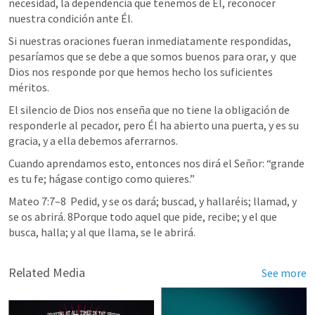
necesidad, la dependencia que tenemos de Él, reconocer 
nuestra condición ante Él.
Si nuestras oraciones fueran inmediatamente respondidas, 
pesaríamos que se debe a que somos buenos para orar, y  que 
Dios nos responde por que hemos hecho los suficientes 
méritos.
El silencio de Dios nos enseña que no tiene la obligación de 
responderle al pecador, pero Él ha abierto una puerta, y es su 
gracia, y a ella debemos aferrarnos.
Cuando aprendamos esto, entonces nos dirá el Señor: “
grande 
es tu fe; hágase contigo como quieres.
”
Mateo 7:7–8
  Pedid, y se os dará; buscad, y hallaréis; llamad, y 
se os abrirá. 8Porque todo aquel que pide, recibe; y el que 
busca, halla; y al que llama, se le abrirá. 	
Related Media
See more