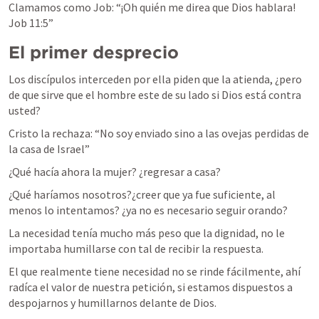
Clamamos como Job: “¡Oh quién me direa que Dios hablara! 
Job 11:5
”
El primer desprecio
Los discípulos interceden por ella piden que la atienda, ¿pero 
de que sirve que el hombre este de su lado si Dios está contra 
usted?
Cristo la rechaza: “
No soy enviado sino a las ovejas perdidas de 
la casa de Israel
”
¿Qué hacía ahora la mujer? ¿regresar a casa?
¿Qué haríamos nosotros?¿creer que ya fue suficiente, al 
menos lo intentamos? ¿ya no es necesario seguir orando?
La necesidad tenía mucho más peso que la dignidad, no le 
importaba humillarse con tal de recibir la respuesta.
El que realmente tiene necesidad no se rinde fácilmente, ahí 
radíca el valor de nuestra petición, si estamos dispuestos a 
despojarnos y humillarnos delante de Dios.