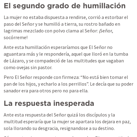
El segundo grado de humillación
La mujer no estaba dispuesta a rendirse, corrió a estorbar el 
paso del Señor y se humilló a tierra, su rostro bañado en 
lagrimas mezclado con polvo clama al Señor: ¡Señor, 
socórreme!
Ante esta humillación esperaríamos que El Señor no 
aguantara más y le respondería, aquel que lloró en la tumba 
de Lázaro, y se compadeció de las multitudes que vagaban 
como ovejas sin pastor.
Pero El Señor responde con firmeza: “
No está bien tomar el 
pan de los hijos, y echarlo a los perrillos
”. Le decía que su poder 
sanador era para otros pero no para ella.
La respuesta inesperada
Ante esta respuesta del Señor quizá los discípulos y la 
multitud esperaría que la mujer se apartara los dejara en paz, 
sola llorando su desgracia, resignandose a su destino.