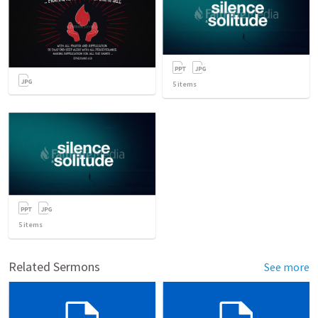
5
items
5
items
Related Sermons
See more