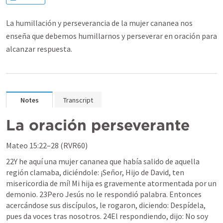
La humillación y perseverancia de la mujer cananea nos
enseña que debemos humillarnos y perseverar en oración para
alcanzar respuesta.
Notes
Transcript
La oración perseverante
Mateo 15:22–28
 (RVR60) 	
22Y he aquí una mujer cananea que había salido de aquella 
región clamaba, diciéndole: ¡Señor, Hijo de David, ten 
misericordia de mí! Mi hija es gravemente atormentada por un 
demonio. 23Pero Jesús no le respondió palabra. Entonces 
acercándose sus discípulos, le rogaron, diciendo: Despídela, 
pues da voces tras nosotros. 24El respondiendo, dijo: No soy 