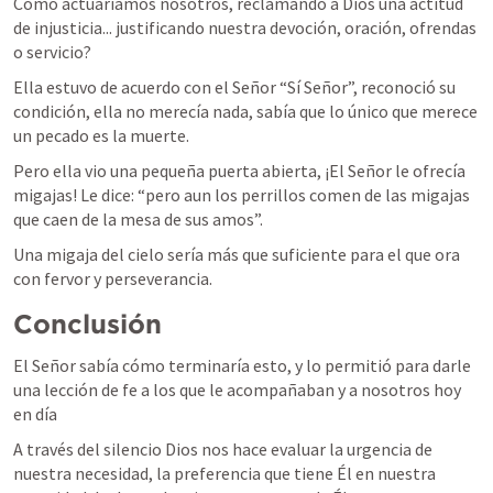
Cómo actuariamos nosotros, reclamando a Dios una actitud 
de injusticia... justificando nuestra devoción, oración, ofrendas 
o servicio?
Ella estuvo de acuerdo con el Señor “
Sí Señor
”, reconoció su 
condición, ella no merecía nada, sabía que lo único que merece 
un pecado es la muerte.
Pero ella vio una pequeña puerta abierta, ¡El Señor le ofrecía 
migajas! Le dice: “
pero aun los perrillos comen de las migajas 
que caen de la mesa de sus amos
”.
Una migaja del cielo sería más que suficiente para el que ora 
con fervor y perseverancia.
Conclusión
El Señor sabía cómo terminaría esto, y lo permitió para darle 
una lección de fe a los que le acompañaban y a nosotros hoy 
en día
A través del silencio Dios nos hace evaluar la urgencia de 
nuestra necesidad, la preferencia que tiene Él en nuestra 