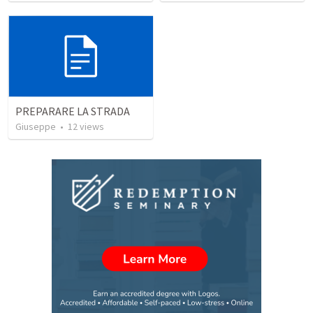
PREPARARE LA STRADA
Giuseppe
•
12
views