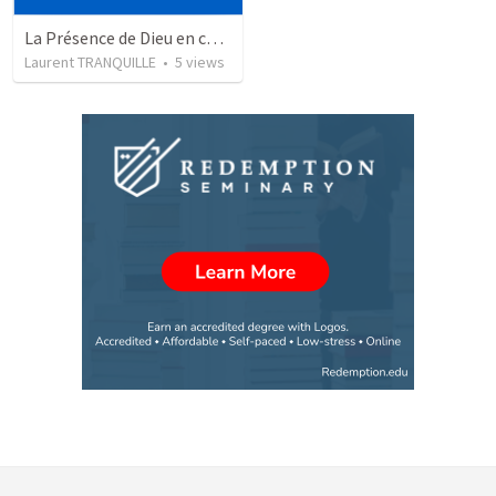
La Présence de Dieu en commandement suprême
Laurent TRANQUILLE
•
5
views