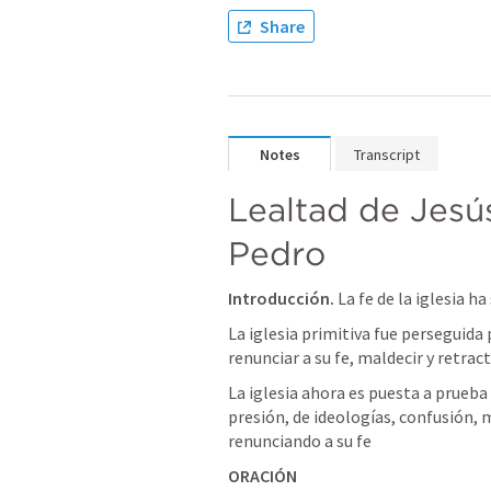
Share
Notes
Transcript
Lealtad de Jesús
Pedro
Introducción.
 La fe de la iglesia h
La iglesia primitiva fue perseguida p
renunciar a su fe, maldecir y retract
La iglesia ahora es puesta a prueba p
presión, de ideologías, confusión, 
renunciando a su fe
ORACIÓN