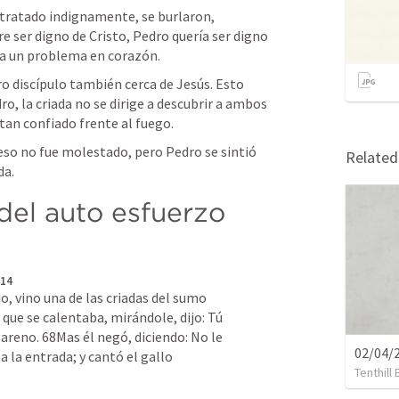
 tratado indignamente, se burlaron, 
e ser digno de Cristo, Pedro quería ser digno 
a un problema en corazón. 
o discípulo también cerca de Jesús. Esto 
o, la criada no se dirige a descubrir a ambos 
tan confiado frente al fuego. 
 eso no fue molestado, pero Pedro se sintió 
Relate
a. 
del auto esfuerzo 
8
 14
, vino una de las criadas del sumo 
que se calentaba, mirándole, dijo: Tú 
reno. 68Mas él negó, diciendo: No le 
02/04/2
 a la entrada; y cantó el gallo
Tenthill