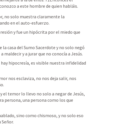
 conozco a este hombre de quien habláis.
r, no solo muestra claramente la 
sando en el auto-esfuerzo. 
esión y fue un hipócrita por el miedo que 
e la casa del Sumo Sacerdote y no solo negó 
 maldecir y a jurar que no conocía a Jesús. 
hay hipocresía, es visible nuestra infidelidad 
mor nos esclaviza, no nos deja salir, nos 
o. 
y el temor lo llevo no solo a negar de Jesús, 
tra persona, una persona como los que 
ablado, sino como chismoso, y no solo eso 
 Señor. 