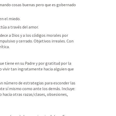
mando cosas buenas pero que es gobernado 
en el miedo.  
actúa a través del amor. 
dece a Dios y a los códigos morales por 
ulsivo y cerrado. Objetivos irreales. Con 
ítica. 
 tiene en su Padre y por gratitud por la 
 vivir tan ingratamente hacia alguien que 
an número de estrategias para esconder las 
nte sí mismo como ante los demás. Incluye: 
 hacia otras razas/clases, obsesiones, 