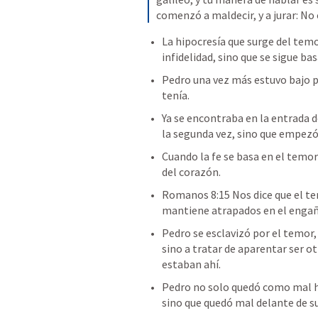
comenzó a maldecir, y a jurar: No
La hipocresía que surge del temo
infidelidad, sino que se sigue ba
Pedro una vez más estuvo bajo pr
tenía. 
Ya se encontraba en la entrada d
la segunda vez, sino que empezó a
Cuando la fe se basa en el temor 
del corazón. 
Romanos 8:15
 Nos dice que el te
mantiene atrapados en el engañ
Pedro se esclavizó por el temor, 
sino a tratar de aparentar ser o
estaban ahí. 
Pedro no solo quedó como mal h
sino que quedó mal delante de su