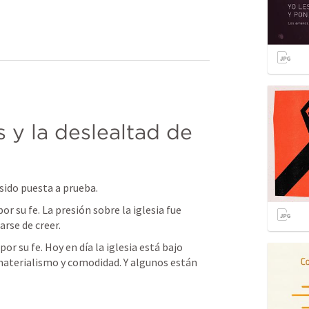
 y la deslealtad de 
a sido puesta a prueba. 
or su fe. La presión sobre la iglesia fue 
arse de creer. 
or su fe. Hoy en día la iglesia está bajo 
materialismo y comodidad. Y algunos están 