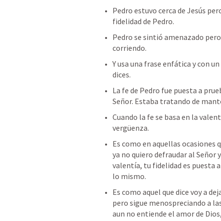
Pedro estuvo cerca de Jesús pero 
fidelidad de Pedro. 
Pedro se sintió amenazado pero a
corriendo. 
Y usa una frase enfática y con un 
dices. 
La fe de Pedro fue puesta a prueb
Señor. Estaba tratando de mante
Cuando la fe se basa en la valen
vergüenza. 
Es como en aquellas ocasiones qu
ya no quiero defraudar al Señor 
valentía, tu fidelidad es puesta 
lo mismo.
Es como aquel que dice voy a deja
pero sigue menospreciando a las 
aun no entiende el amor de Dios,