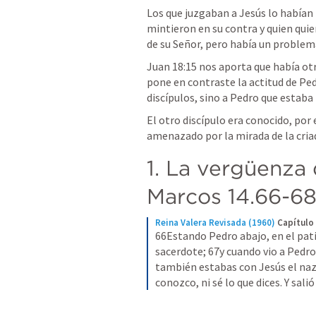
Los que juzgaban a Jesús lo habían
mintieron en su contra y quien quier
de su Señor, pero había un problem
Juan 18:15
 nos aporta que había otr
pone en contraste la actitud de Pedr
discípulos, sino a Pedro que estaba 
El otro discípulo era conocido, por
amenazado por la mirada de la criad
1. La vergüenza 
Marcos 14.66-6
Reina Valera Revisada (1960)
Capítulo
66Estando Pedro abajo, en el patio
sacerdote; 67y cuando vio a Pedro 
también estabas con Jesús el naza
conozco, ni sé lo que dices. Y salió