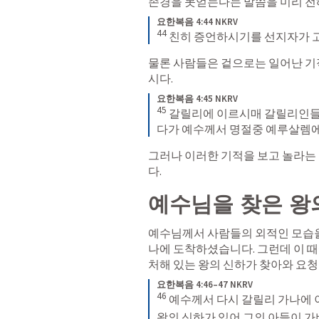
존경을 못얻는다는 말씀을 미리 전해 
요한복음 4:44 NKRV
44
친히 증언하시기를 선지자가 
물론 사람들은 겉으로는 일어난 기적
시다.
요한복음 4:45 NKRV
45
갈릴리에 이르시매 갈릴리인들
다가 예수께서 명절중 예루살렘에
그러나 이러한 기적을 보고 놀라는 
다.
예수님을 찾은 왕
예수님께서 사람들의 외적인 모습
나에 도착하셨습니다. 그런데 이 때
처해 있는 왕의 신하가 찾아와 요청
요한복음 4:46–47 NKRV
46
예수께서 다시 갈릴리 가나에 
왕의 신하가 있어 그의 아들이 