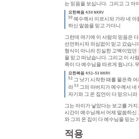
는 믿음을 보십니다.  그리고 그 아
요한복음 4:50 NKRV
50
예수께서 이르시되 가라 네 아들
하신 말씀을 믿고 가더니
그런데 여기에 이 사람의 믿음은 다시
선언하시자 의심없이 믿고 갔습니다.
형식이 아니라 진실한 고백이었던 
을 믿고 떠났습니다. 그리고 이 사람
족이 다 예수님을 따르게 됩니다. 우리
요한복음 4:52–53 NKRV
52
그 낫기 시작한 때를 물은즉 
53
라 
그의 아버지가 예수께서 네 
자기와 그 온 집안이 다 믿으니라
그는 아이가 낳았다는 보고를 가지고
시간이 예수님께서 어제 말씀하신 그
와 그의 온 집이 다 예수님을 믿는 
적용