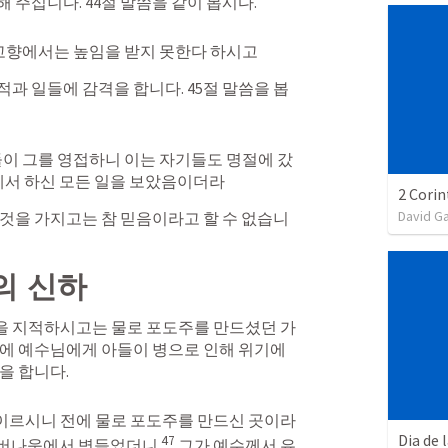
주십니다. 44절 말씀을 같이 봅시다. 
고향에서는 높임을 받지 못한다 하시고
과 일들에 감격을 합니다. 45절 말씀을 봅
이 그를 영접하니 이는 자기들도 명절에 갔
서 하신 모든 일을 보았음이더라
David G
것을 가지고는 참 믿음이라고 할 수 없습니
의 신하
을 지적하시고는 물로 포도주를 만드셨던 가
에 예수님에게 아들이 병으로 인해 위기에 
을 합니다.
이르시니 전에 물로 포도주를 만드신 곳이라 
Dia de 
47
가버나움에서 병들었더니 
그가 예수께서 유