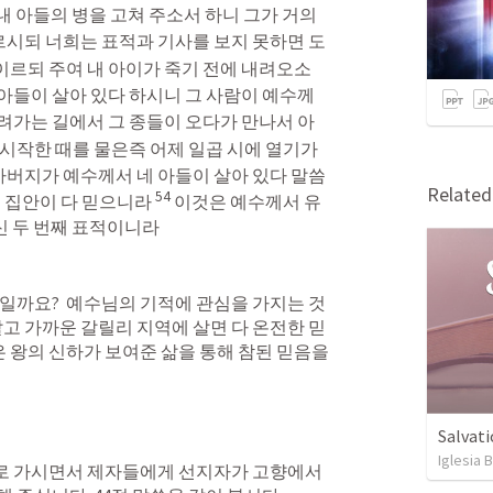
 아들의 병을 고쳐 주소서 하니 그가 거의 
시되 너희는 표적과 기사를 보지 못하면 도
이르되 주여 내 아이가 죽기 전에 내려오소
아들이 살아 있다 하시니 그 사람이 예수께
려가는 길에서 그 종들이 오다가 만나서 아
 시작한 때를 물은즉 어제 일곱 시에 열기가 
아버지가 예수께서 네 아들이 살아 있다 말씀
Relate
54
온 집안이 다 믿으니라 
이것은 예수께서 유
신 두 번째 표적이니라
일까요?  예수님의 기적에 관심을 가지는 것
고 가까운 갈릴리 지역에 살면 다 온전한 믿
 왕의 신하가 보여준 삶을 통해 참된 믿음을 
Salvati
Iglesia 
 가시면서 제자들에게 선지자가 고향에서 