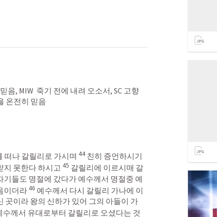
 믿음, MIW  죽기 전에 내려 오소서, SC 고향 
을 온전히 믿음
44
 떠나 갈릴리로 가시며 
친히 증언하시기
45
받지 못한다 하시고 
갈릴리에 이르시매 갈
자기들도 명절에 갔다가 예수께서 명절중 예
46
음이더라 
예수께서 다시 갈릴리 가나에 이
 곳이라 왕의 신하가 있어 그의 아들이 가
예수께서 유대로부터 갈릴리로 오셨다는 것