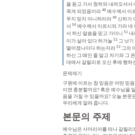
을 듣고 가서 청하되 내려오셔서 내
48
죽게 되었음이라 
예수께서 이르
49
무지 믿지 아니하리라 
신하가 
50
서 
예수께서 이르시되 가라 네 
51
서 하신 말씀을 믿고 가더니 
내
52
이가 살아 있다 하거늘 
그 낫기
53
떨어졌나이다 하는지라 
그의 
하신 그 때인 줄 알고 자기와 그 
대에서 갈릴리로 오신 후에 행하
문제제기 
구원에 이르는 참 믿음은 어떤 믿음
이면 충분할까요? 혹은 예수님을 알
음을 가질 수 있을까요? 오늘 본문은
우리에게 알려 줍니다. 
본문의 주제
예수님은 사마리아를 떠나 갈릴리로