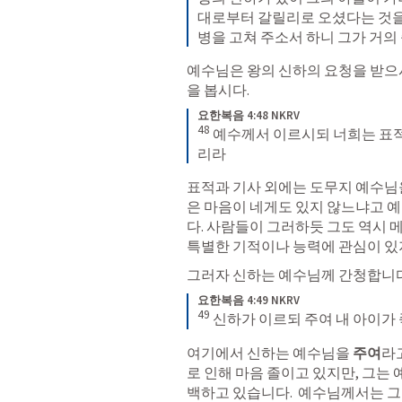
대로부터 갈릴리로 오셨다는 것을
병을 고쳐 주소서 하니 그가 거의
예수님은 왕의 신하의 요청을 받으시
을 봅시다.
요한복음 4:48 NKRV
48
예수께서 이르시되 너희는 표적
리라
표적과 기사 외에는 도무지 예수님
은 마음이 네게도 있지 않느냐고 
다. 사람들이 그러하듯 그도 역시 
특별한 기적이나 능력에 관심이 있
그러자 신하는 예수님께 간청합니다.
요한복음 4:49 NKRV
49
신하가 이르되 주여 내 아이가
여기에서 신하는 예수님을 
주여
라
로 인해 마음 졸이고 있지만, 그는
백하고 있습니다.  예수님께서는 그