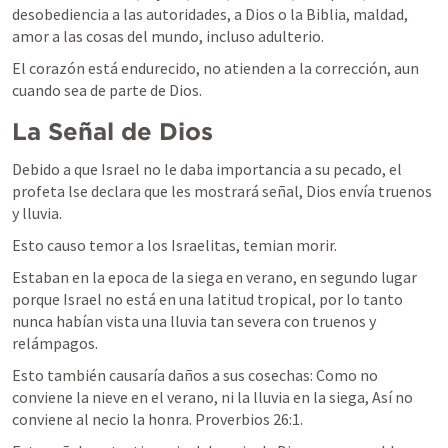
desobediencia a las autoridades, a Dios o la Biblia, maldad, 
amor a las cosas del mundo, incluso adulterio.
El corazón está endurecido, no atienden a la corrección, aun 
cuando sea de parte de Dios.
La Señal de Dios
Debido a que Israel no le daba importancia a su pecado, el 
profeta lse declara que les mostrará señal, Dios envía truenos 
y lluvia.
Esto causo temor a los Israelitas, temian morir.
Estaban en la epoca de la siega en verano, en segundo lugar 
porque Israel no está en una latitud tropical, por lo tanto 
nunca habían vista una lluvia tan severa con truenos y 
relámpagos.
Esto también causaría daños a sus cosechas: 
Como no 
conviene la nieve en el verano, ni la lluvia en la siega, Así no 
conviene al necio la honra. 
Proverbios 26:1
.