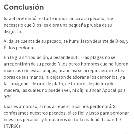
Conclusión
Israel pretendió restarle importancia a su pecado, fue 
necesario que Dios les diera una pequeña prueba de su 
disgusto.
Al darse cuenta de su pecado, se humillaron delante de Dios, y 
Él los perdona.
En la gran tribulación, a pesar de sufrir las plagas no se 
arrepentirán de su pecado: 
Y los otros hombres que no fueron 
muertos con estas plagas, ni aun así se arrepintieron de las 
obras de sus manos, ni dejaron de adorar a los demonios, y a 
las imágenes de oro, de plata, de bronce, de piedra y de 
madera, las cuales no pueden ver, ni oír, ni andar. 
Apocalipsis 
9:20
.
Dios es amoroso, si nos arrepentimos nos perdonorá: 
Si 
confesamos nuestros pecados, él es fiel y justo para perdonar 
nuestros pecados, y limpiarnos de toda maldad. 
1 Juan 1:9
(RVR60)