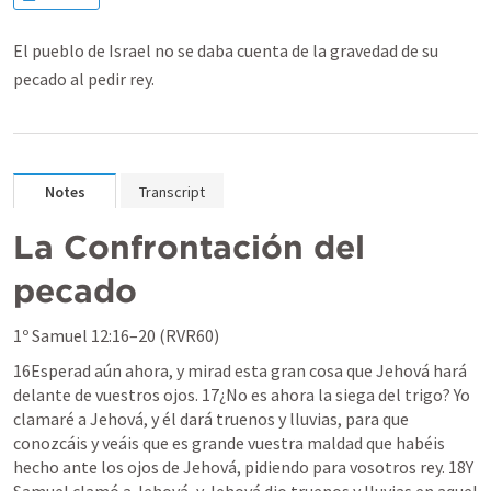
El pueblo de Israel no se daba cuenta de la gravedad de su
pecado al pedir rey.
Notes
Transcript
La Confrontación del 
pecado
1º Samuel 12:16–20
 (RVR60) 	
16Esperad aún ahora, y mirad esta gran cosa que Jehová hará 
delante de vuestros ojos. 17¿No es ahora la siega del trigo? Yo 
clamaré a Jehová, y él dará truenos y lluvias, para que 
conozcáis y veáis que es grande vuestra maldad que habéis 
hecho ante los ojos de Jehová, pidiendo para vosotros rey. 18Y 