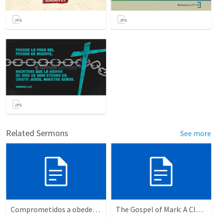
Related Sermons
See more
Comprometidos a obedecer disfrutaremos la victoria de Cristo sobre nuestros enemigos.
The Gospel of Mark: A Cluttered Heart