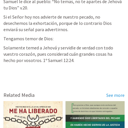
Samuel le dice al pueblo: “
No temas, no te apartes de Jehová 
tu Dios
” v.20.
Si el Señor hoy nos advierte de nuestro pecado, no 
desechemos la exhortación, porque de lo contrario Dios 
enviará su señal para advertirnos.
Tengamos temor de Dios: 
Solamente temed a Jehová y servidle de verdad con todo 
vuestro corazón, pues considerad cuán grandes cosas ha 
hecho por vosotros. 
1º Samuel 12:24
.
Related Media
See more