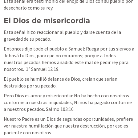
Esta señal era testimonio del enojo de Dios con su pueblo por 
desecharlo como su rey.
El Dios de misericordia
Esta señal hizo reaccionar al pueblo y darse cuenta de la 
gravedad de su pecado.
Entonces dijo todo el pueblo a Samuel: Ruega por tus siervos a 
Jehová tu Dios, para que no muramos; porque a todos 
nuestros pecados hemos añadido este mal de pedir rey para 
nosotros. 	
1º Samuel 12:19
.
El pueblo se humilló delante de Dios, creían que serían 
destruidos por su pecado. 
Pero Dios es amor y misericordia: 
No ha hecho con nosotros 
conforme a nuestras iniquidades, Ni nos ha pagado conforme 
a nuestros pecados. 
Salmo 103:10
.
Nuestro Padre es un Dios de segundas oportunidades, prefiere 
ver nuestra humillación que nuestra destrucción, por eso es 
paciente con nosotros.