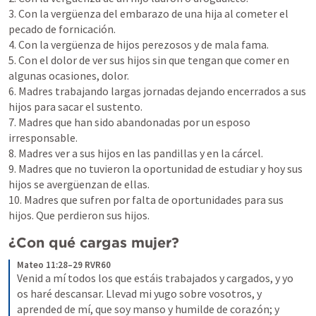
3. Con la vergüenza del embarazo de una hija al cometer el 
pecado de fornicación.

4. Con la vergüenza de hijos perezosos y de mala fama.

5. Con el dolor de ver sus hijos sin que tengan que comer en 
algunas ocasiones, dolor.

6. Madres trabajando largas jornadas dejando encerrados a sus 
hijos para sacar el sustento.

7. Madres que han sido abandonadas por un esposo 
irresponsable.

8. Madres ver a sus hijos en las pandillas y en la cárcel.

9. Madres que no tuvieron la oportunidad de estudiar y hoy sus 
hijos se avergüenzan de ellas.

10. Madres que sufren por falta de oportunidades para sus 
hijos. Que perdieron sus hijos.
¿Con qué cargas mujer?
Mateo 11:28–29 RVR60
Venid a mí todos los que estáis trabajados y cargados, y yo 
os haré descansar. Llevad mi yugo sobre vosotros, y 
aprended de mí, que soy manso y humilde de corazón; y 