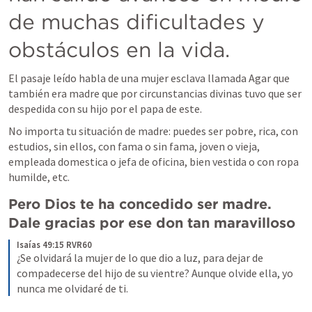
de muchas dificultades y 
obstáculos en la vida.
El pasaje leído habla de una mujer esclava llamada Agar que 
también era madre que por circunstancias divinas tuvo que ser 
despedida con su hijo por el papa de este.
No importa tu situación de madre: puedes ser pobre, rica, con 
estudios, sin ellos, con fama o sin fama, joven o vieja, 
empleada domestica o jefa de oficina, bien vestida o con ropa 
humilde, etc.
Pero Dios te ha concedido ser madre. 
Dale gracias por ese don tan maravilloso
Isaías 49:15 RVR60
¿Se olvidará la mujer de lo que dio a luz, para dejar de 
compadecerse del hijo de su vientre? Aunque olvide ella, yo 
nunca me olvidaré de ti.