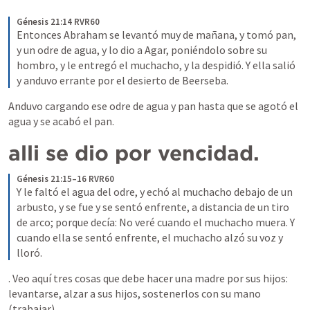
Génesis 21:14 RVR60
Entonces Abraham se levantó muy de mañana, y tomó pan, 
y un odre de agua, y lo dio a Agar, poniéndolo sobre su 
hombro, y le entregó el muchacho, y la despidió. Y ella salió 
y anduvo errante por el desierto de Beerseba.
Anduvo cargando ese odre de agua y pan hasta que se agotó el 
agua y se acabó el pan.
alli se dio por vencidad.
Génesis 21:15–16 RVR60
Y le faltó el agua del odre, y echó al muchacho debajo de un 
arbusto, y se fue y se sentó enfrente, a distancia de un tiro 
de arco; porque decía: No veré cuando el muchacho muera. Y 
cuando ella se sentó enfrente, el muchacho alzó su voz y 
lloró.
. Veo aquí tres cosas que debe hacer una madre por sus hijos: 
levantarse, alzar a sus hijos, sostenerlos con su mano 
(trabajar)