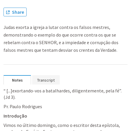
Share
Judas exorta a igreja a lutar contra os falsos mestres,
demonstrando o exemplo do que ocorre contra os que se
rebelam contra o SENHOR, e a impiedade e corrupção dos
falsos mestres que tentam desviar os crentes da Verdade.
Notes
Transcript
“ [...]exortando-vos a batalhardes, diligentemente, pela fé”. 
(
Jd 3
).
Pr. Paulo Rodrigues
Introdução
Vimos no último domingo, como o escritor desta epístola, 