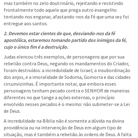
mas também no zelo doutrinário, rejeitando e resistindo 
frontalmente todo aquele que prega outro evangelho 
tentando nos enganar, afastando-nos da Fé que uma vez foi 
entregue aos santos.
2. Devemos estar cientes de que, desviando-nos da fé 
apostólica, estaremos tomando partido dos inimigos da fé, 
cujo o único fim é a destruição.
Judas elencou três exemplos, de personagens que por sua 
rebelião contra Deus, negando os mandamentos do Criador, 
foram destruídos: a incredulidade de Israel; a insubordinação 
dos anjos, e a imoralidade de Sodoma, Gomorra e das cidades 
circunvizinhas. É importante notar, que embora esses 
personagens tenham pecado contra o SENHOR de maneiras 
diferentes no que tange a ações externas, o princípio 
envolvido nesses pecados é o mesmo: não submeter-se a Lei 
de Deus.
A incredulidade na Bíblia não é somente a dúvida na divina 
providência ou na intervenção de Deus em algum tipo de 
situação, mas é também a rebelião às ordens de Deus. A falta 