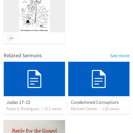
Related Sermons
See more
Judas 17-23
Condemned Corruptors
Paulo U. Rodrigues
•
511
views
Michael Cloete
•
128
views