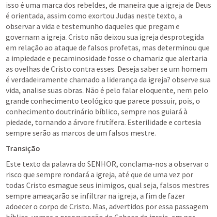
isso é uma marca dos rebeldes, de maneira que a igreja de Deus 
é orientada, assim como exortou Judas neste texto, a 
observar a vida e testemunho daqueles que pregam e 
governam a igreja. Cristo não deixou sua igreja desprotegida 
em relação ao ataque de falsos profetas, mas determinou que 
a impiedade e pecaminosidade fosse o chamariz que alertaria 
as ovelhas de Cristo contra esses. Deseja saber se um homem 
é verdadeiramente chamado a liderança da igreja? observe sua 
vida, analise suas obras. Não é pelo falar eloquente, nem pelo 
grande conhecimento teológico que parece possuir, pois, o 
conhecimento doutrinário bíblico, sempre nos guiará à 
piedade, tornando a árvore frutífera. Esterilidade e cortesia 
sempre serão as marcos de um falsos mestre.
Transição
Este texto da palavra do SENHOR, conclama-nos a observar o 
risco que sempre rondará a igreja, até que de uma vez por 
todas Cristo esmague seus inimigos, qual seja, falsos mestres 
sempre ameaçarão se infiltrar na igreja, a fim de fazer 
adoecer o corpo de Cristo. Mas, advertidos por essa passagem 