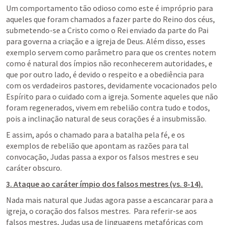
Um comportamento tão odioso como este é impróprio para 
aqueles que foram chamados a fazer parte do Reino dos céus, 
submetendo-se a Cristo como o Rei enviado da parte do Pai 
para governa a criação e a igreja de Deus. Além disso, esses 
exemplo servem como parâmetro para que os crentes notem 
como é natural dos ímpios não reconhecerem autoridades, e 
que por outro lado, é devido o respeito e a obediência para 
com os verdadeiros pastores, devidamente vocacionados pelo 
Espírito para o cuidado com a igreja. Somente aqueles que não 
foram regenerados, vivem em rebelião contra tudo e todos, 
pois a inclinação natural de seus corações é a insubmissão.
E assim, após o chamado para a batalha pela fé, e os 
exemplos de rebelião que apontam as razões para tal 
convocação, Judas passa a expor os falsos mestres e seu 
caráter obscuro.
3. Ataque ao caráter ímpio dos falsos mestres (vs. 8-14).
Nada mais natural que Judas agora passe a escancarar para a 
igreja, o coração dos falsos mestres.  Para referir-se aos 
falsos mestres, Judas usa de linguagens metafóricas com 