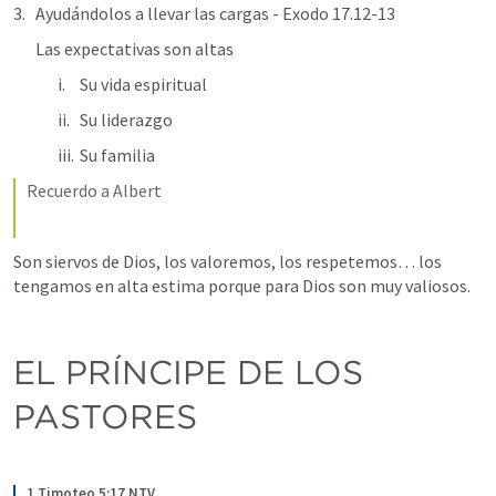
Ayudándolos a llevar las cargas - 
Exodo 17.12-13
Las expectativas son altas
Su vida espiritual
Su liderazgo
Su familia
Recuerdo a Albert
Son siervos de Dios, los valoremos, los respetemos… los 
tengamos en alta estima porque para Dios son muy valiosos.
EL PRÍNCIPE DE LOS 
PASTORES
1 Timoteo 5:17 NTV