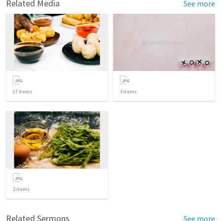
Related Media
See more
17
items
3
items
2
items
Related Sermons
See more