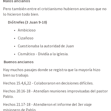
Malos ancianos
Pero también entre el cristianismo hubieron ancianos que no 
lo hicieron todo bien.
Diótrefes (
3 Juan 9-10
)
Ambicioso
Cizañoso
Cuestionaba la autoridad de Juan
Cismático - Dividía a la iglesia.
 Buenos ancianos
Hay muchos pasajes donde se registra que la mayoría hizo 
bien su trabajo.
Hechos 15.4
,
6
,
22
 - Colaboraron en decisiones difíciles.
Hechos 20.16-18
 - Atendían reuniones improvisadas del pastor 
Pablo.
Hechos 21.17-18
 - Atendieron el informe del 3er viaje 
misionero de Pablo.