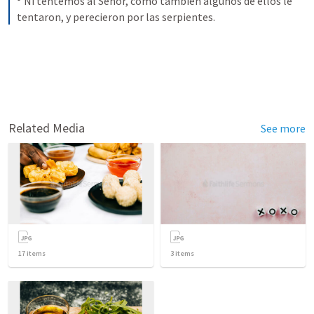
 Ni tentemos al Señor, como también algunos de ellos le 
tentaron, y perecieron por las serpientes.
Related Media
See more
17
items
3
items