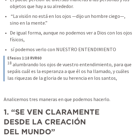
objetos que hay a su alrededor.
 “La visión no está en los ojos —dijo un hombre ciego—, 
sino en la mente.”
De igual forma, aunque no podemos ver a Dios con los ojos 
físicos,
 sí podemos verlo con NUESTRO ENTENDIMIENTO
Efesios 1:18 RVR60
18
 alumbrando los ojos de vuestro entendimiento, para que 
sepáis cuál es la esperanza a que él os ha llamado, y cuáles 
las riquezas de la gloria de su herencia en los santos,
Analicemos tres maneras en que podemos hacerlo.
1. “SE VEN CLARAMENTE 
DESDE LA CREACIÓN 
DEL MUNDO”