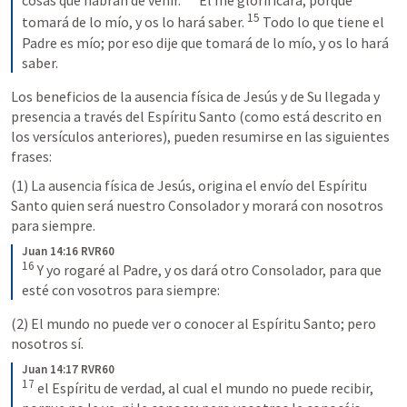
cosas que habrán de venir. 
 El me glorificará; porque 
15
tomará de lo mío, y os lo hará saber. 
 Todo lo que tiene el 
Padre es mío; por eso dije que tomará de lo mío, y os lo hará 
saber.
Los beneficios de la ausencia física de Jesús y de Su llegada y 
presencia a través del Espíritu Santo (como está descrito en 
los versículos anteriores), pueden resumirse en las siguientes 
frases:
(1) La ausencia física de Jesús, origina el envío del Espíritu 
Santo quien será nuestro Consolador y morará con nosotros 
para siempre. 
Juan 14:16 RVR60
16
 Y yo rogaré al Padre, y os dará otro Consolador, para que 
esté con vosotros para siempre:
(2) El mundo no puede ver o conocer al Espíritu Santo; pero 
nosotros sí. 
Juan 14:17 RVR60
17
 el Espíritu de verdad, al cual el mundo no puede recibir, 