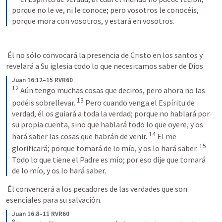
porque no le ve, ni le conoce; pero vosotros le conocéis, 
porque mora con vosotros, y estará en vosotros.
 Él no sólo convocará la presencia de Cristo en los santos y 
revelará a Su iglesia todo lo que necesitamos saber de Dios 
Juan 16:12–15 RVR60
12
 Aún tengo muchas cosas que deciros, pero ahora no las 
13
podéis sobrellevar. 
 Pero cuando venga el Espíritu de 
verdad, él os guiará a toda la verdad; porque no hablará por 
su propia cuenta, sino que hablará todo lo que oyere, y os 
14
hará saber las cosas que habrán de venir. 
 El me 
15
glorificará; porque tomará de lo mío, y os lo hará saber. 
Todo lo que tiene el Padre es mío; por eso dije que tomará 
de lo mío, y os lo hará saber.
 Él convencerá a los pecadores de las verdades que son 
esenciales para su salvación. 
Juan 16:8–11 RVR60
8