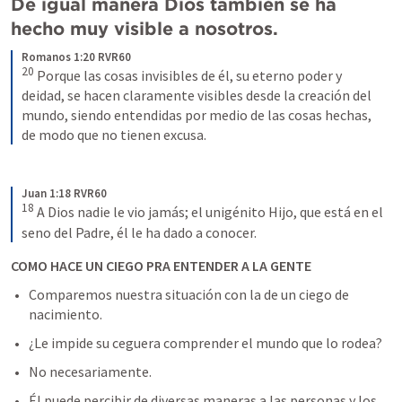
De igual manera Dios también se ha 
hecho muy visible a nosotros. 
Romanos 1:20 RVR60
20
 Porque las cosas invisibles de él, su eterno poder y 
deidad, se hacen claramente visibles desde la creación del 
mundo, siendo entendidas por medio de las cosas hechas, 
de modo que no tienen excusa.
Juan 1:18 RVR60
18
 A Dios nadie le vio jamás; el unigénito Hijo, que está en el 
seno del Padre, él le ha dado a conocer.
COMO HACE UN CIEGO PRA ENTENDER A LA GENTE
Comparemos nuestra situación con la de un ciego de 
nacimiento. 
¿Le impide su ceguera comprender el mundo que lo rodea? 
No necesariamente. 
Él puede percibir de diversas maneras a las personas y los 