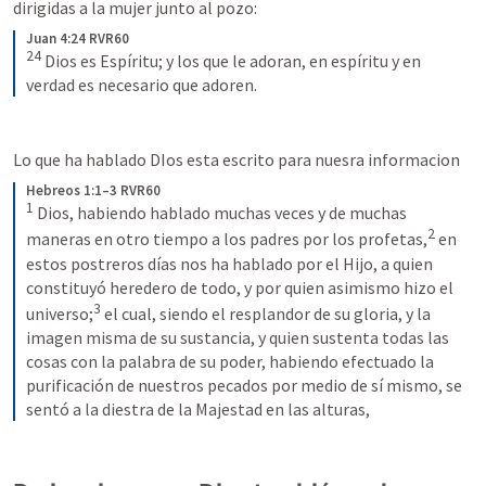
dirigidas a la mujer junto al pozo:
Juan 4:24 RVR60
24
 Dios es Espíritu; y los que le adoran, en espíritu y en 
verdad es necesario que adoren.
Lo que ha hablado DIos esta escrito para nuesra informacion
Hebreos 1:1–3 RVR60
1
 Dios, habiendo hablado muchas veces y de muchas 
2
maneras en otro tiempo a los padres por los profetas,
 en 
estos postreros días nos ha hablado por el Hijo, a quien 
constituyó heredero de todo, y por quien asimismo hizo el 
3
universo;
 el cual, siendo el resplandor de su gloria, y la 
imagen misma de su sustancia, y quien sustenta todas las 
cosas con la palabra de su poder, habiendo efectuado la 
purificación de nuestros pecados por medio de sí mismo, se 
sentó a la diestra de la Majestad en las alturas,