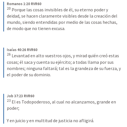
Romanos 1:20 RVR60
20
 Porque las cosas invisibles de él, su eterno poder y 
deidad, se hacen claramente visibles desde la creación del 
mundo, siendo entendidas por medio de las cosas hechas, 
de modo que no tienen excusa.
Isaías 40:26 RVR60
26
 Levantad en alto vuestros ojos, y mirad quién creó estas 
cosas; él saca y cuenta su ejército; a todas llama por sus 
nombres; ninguna faltará; tal es la grandeza de su fuerza, y 
el poder de su dominio.
Job 37:23 RVR60
23
 El es Todopoderoso, al cual no alcanzamos, grande en 
poder; 
Y en juicio y en multitud de justicia no afligirá.