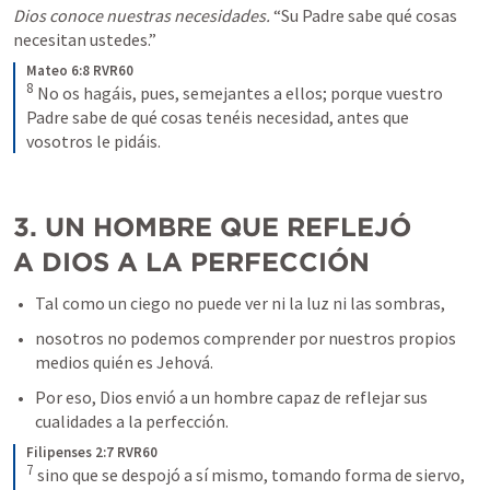
Dios conoce nuestras necesidades.
 “Su Padre sabe qué cosas 
necesitan ustedes.” 
Mateo 6:8 RVR60
8
 No os hagáis, pues, semejantes a ellos; porque vuestro 
Padre sabe de qué cosas tenéis necesidad, antes que 
vosotros le pidáis.
3. UN HOMBRE QUE REFLEJÓ 
A DIOS A LA PERFECCIÓN
Tal como un ciego no puede ver ni la luz ni las sombras, 
nosotros no podemos comprender por nuestros propios 
medios quién es Jehová. 
Por eso, Dios envió a un hombre capaz de reflejar sus 
cualidades a la perfección.
Filipenses 2:7 RVR60
7
 sino que se despojó a sí mismo, tomando forma de siervo, 