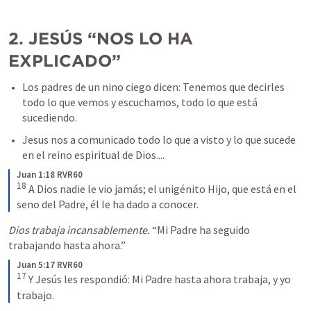
2. JESÚS “NOS LO HA 
EXPLICADO”
Los padres de un nino ciego dicen: Tenemos que decirles 
todo lo que vemos y escuchamos, todo lo que está 
sucediendo.
Jesus nos a comunicado todo lo que a visto y lo que sucede 
en el reino espiritual de Dios....
Juan 1:18 RVR60
18
 A Dios nadie le vio jamás; el unigénito Hijo, que está en el 
seno del Padre, él le ha dado a conocer.
Dios trabaja incansablemente.
 “Mi Padre ha seguido 
trabajando hasta ahora.” 
Juan 5:17 RVR60
17
 Y Jesús les respondió: Mi Padre hasta ahora trabaja, y yo 
trabajo.