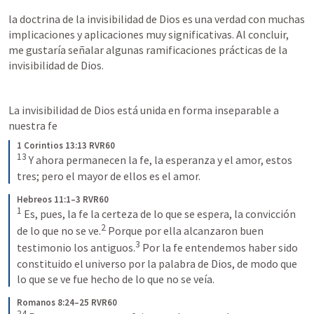
la doctrina de la invisibilidad de Dios es una verdad con muchas 
implicaciones y aplicaciones muy significativas. Al concluir, 
me gustaría señalar algunas ramificaciones prácticas de la 
invisibilidad de Dios.
La invisibilidad de Dios está unida en forma inseparable a 
nuestra fe
1 Corintios 13:13 RVR60
13
 Y ahora permanecen la fe, la esperanza y el amor, estos 
tres; pero el mayor de ellos es el amor.
Hebreos 11:1–3 RVR60
1
 Es, pues, la fe la certeza de lo que se espera, la convicción 
2
de lo que no se ve.
 Porque por ella alcanzaron buen 
3
testimonio los antiguos.
 Por la fe entendemos haber sido 
constituido el universo por la palabra de Dios, de modo que 
lo que se ve fue hecho de lo que no se veía.
Romanos 8:24–25 RVR60
24