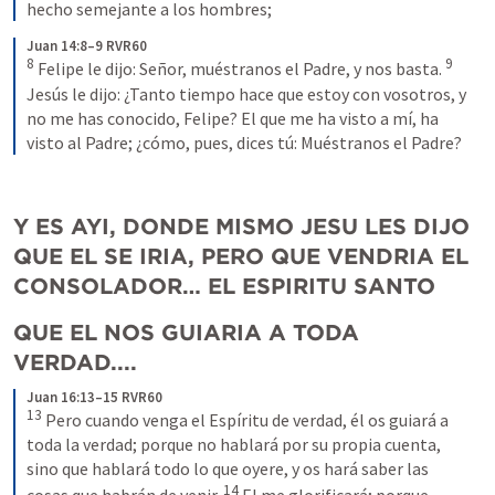
hecho semejante a los hombres;
Juan 14:8–9 RVR60
8
9
 Felipe le dijo: Señor, muéstranos el Padre, y nos basta. 
Jesús le dijo: ¿Tanto tiempo hace que estoy con vosotros, y 
no me has conocido, Felipe? El que me ha visto a mí, ha 
visto al Padre; ¿cómo, pues, dices tú: Muéstranos el Padre?
Y ES AYI, DONDE MISMO JESU LES DIJO 
QUE EL SE IRIA, PERO QUE VENDRIA EL 
CONSOLADOR… EL ESPIRITU SANTO
QUE EL NOS GUIARIA A TODA 
VERDAD....
Juan 16:13–15 RVR60
13
 Pero cuando venga el Espíritu de verdad, él os guiará a 
toda la verdad; porque no hablará por su propia cuenta, 
sino que hablará todo lo que oyere, y os hará saber las 
14