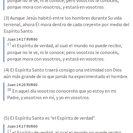
porque no le ve, ni le conoce; pero vosotros le conocéis, 
porque mora con vosotros, y estará en vosotros.
(3) Aunque Jesús habitó entre los hombres durante Su vida 
terrenal, ahora Él mora dentro de cada creyente por medio del 
Espíritu Santo. 
Juan 14:17 RVR60
17
 el Espíritu de verdad, al cual el mundo no puede recibir, 
porque no le ve, ni le conoce; pero vosotros le conocéis, 
porque mora con vosotros, y estará en vosotros.
(4) El Espíritu Santo traerá consigo una intimidad con Dios 
aún más grande de lo que jamás ha experimentado el hombre. 
Juan 14:20 RVR60
20
 En aquel día vosotros conoceréis que yo estoy en mi 
Padre, y vosotros en mí, y yo en vosotros.
(5) El Espíritu Santo es “el Espíritu de verdad”. 
Juan 14:17 RVR60
17
 el Espíritu de verdad, al cual el mundo no puede recibir, 