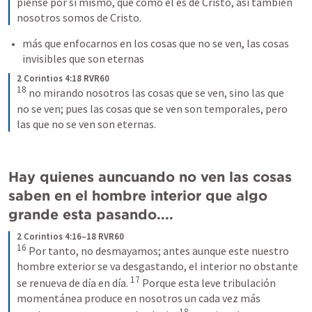
piense por sí mismo, que como él es de Cristo, así también 
nosotros somos de Cristo.
más que enfocarnos en los cosas que no se ven, las cosas 
invisibles que son eternas
2 Corintios 4:18 RVR60
18
 no mirando nosotros las cosas que se ven, sino las que 
no se ven; pues las cosas que se ven son temporales, pero 
las que no se ven son eternas.
Hay quienes auncuando no ven las cosas 
saben en el hombre interior que algo 
grande esta pasando....
2 Corintios 4:16–18 RVR60
16
 Por tanto, no desmayamos; antes aunque este nuestro 
hombre exterior se va desgastando, el interior no obstante 
17
se renueva de día en día. 
 Porque esta leve tribulación 
momentánea produce en nosotros un cada vez más 
18