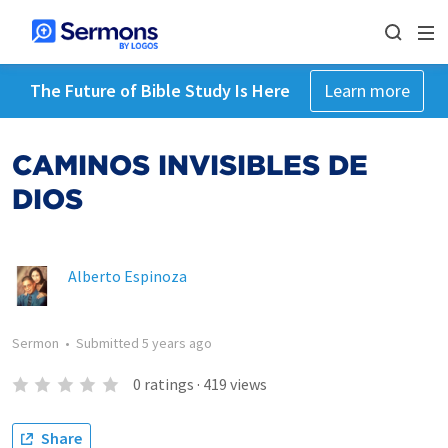
The Future of Bible Study Is Here
Learn more
CAMINOS INVISIBLES DE
DIOS
Alberto Espinoza
Sermon
•
Submitted
5 years ago
0
ratings
·
419
views
Share