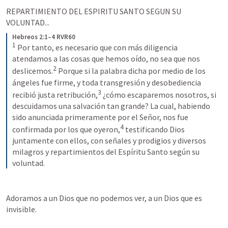
REPARTIMIENTO DEL ESPIRITU SANTO SEGUN SU 
VOLUNTAD...
Hebreos 2:1–4 RVR60
1
 Por tanto, es necesario que con más diligencia 
atendamos a las cosas que hemos oído, no sea que nos 
2
deslicemos.
 Porque si la palabra dicha por medio de los 
ángeles fue firme, y toda transgresión y desobediencia 
3
recibió justa retribución,
 ¿cómo escaparemos nosotros, si 
descuidamos una salvación tan grande? La cual, habiendo 
sido anunciada primeramente por el Señor, nos fue 
4
confirmada por los que oyeron,
 testificando Dios 
juntamente con ellos, con señales y prodigios y diversos 
milagros y repartimientos del Espíritu Santo según su 
voluntad.
Adoramos a un Dios que no podemos ver, a un Dios que es 
invisible. 