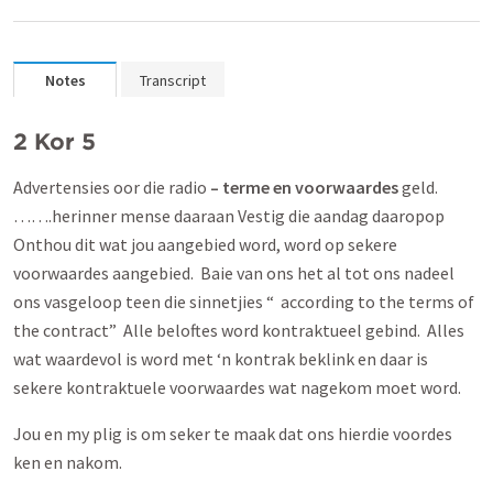
Notes
Transcript
2 Kor 5
Advertensies oor die radio
– terme en voorwaardes
geld.
…….herinner mense daaraan Vestig die aandag daaropop
Onthou dit wat jou aangebied word, word op sekere
voorwaardes aangebied. Baie van ons het al tot ons nadeel
ons vasgeloop teen die sinnetjies “ according to the terms of
the contract” Alle beloftes word kontraktueel gebind. Alles
wat waardevol is word met ‘n kontrak beklink en daar is
sekere kontraktuele voorwaardes wat nagekom moet word.
Jou en my plig is om seker te maak dat ons hierdie voordes
ken en nakom.