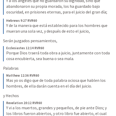
Y a los ángeles que no guardaron su dignidad, sino que 
abandonaron su propia morada, los ha guardado bajo 
oscuridad, en prisiones eternas, para el juicio del gran día;
Hebrews 9:27 RVR60
Y de la manera que está establecido para los hombres que 
mueran una sola vez, y después de esto el juicio,
Serán juzgados pensamientos,
Ecclesiastes 12:14 RVR60
Porque Dios traerá toda obra a juicio, juntamente con toda 
cosa encubierta, sea buena o sea mala.
Palabras 
Matthew 12:36 RVR60
Mas yo os digo que de toda palabra ociosa que hablen los 
hombres, de ella darán cuenta en el día del juicio.
y Hechos
Revelation 20:12 RVR60
Y vi a los muertos, grandes y pequeños, de pie ante Dios; y 
los libros fueron abiertos, y otro libro fue abierto, el cual 