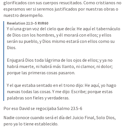
glorificados con sus cuerpos resucitados. Como cristianos no 
esperamos ver si seremos justificados por nuestras obras o 
nuestro desempeño.
Revelation 21:3–5 RVR60
Y oí una gran voz del cielo que decía: He aquí el tabernáculo 
de Dios con los hombres, y él morará con ellos; y ellos 
serán su pueblo, y Dios mismo estará con ellos como su 
Dios.
Enjugará Dios toda lágrima de los ojos de ellos; y ya no 
habrá muerte, ni habrá más llanto, ni clamor, ni dolor; 
porque las primeras cosas pasaron. 
Y el que estaba sentado en el trono dijo: He aquí, yo hago 
nuevas todas las cosas. Y me dijo: Escribe; porque estas 
palabras son fieles y verdaderas.
Por eso David se regocijaba 
Salmo 23.5-6
Nadie conoce cuando será el día del Juicio Final, Solo Dios, 
pero ya lo tiene establecido.