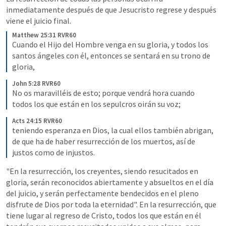
inmediatamente después de que Jesucristo regrese y después 
viene el juicio final.
Matthew 25:31 RVR60
Cuando el Hijo del Hombre venga en su gloria, y todos los 
santos ángeles con él, entonces se sentará en su trono de 
gloria,
John 5:28 RVR60
No os maravilléis de esto; porque vendrá hora cuando 
todos los que están en los sepulcros oirán su voz;
Acts 24:15 RVR60
teniendo esperanza en Dios, la cual ellos también abrigan, 
de que ha de haber resurrección de los muertos, así de 
justos como de injustos.
"En la resurrección, los creyentes, siendo resucitados en 
gloria, serán reconocidos abiertamente y absueltos en el día 
del juicio, y serán perfectamente bendecidos en el pleno 
disfrute de Dios por toda la eternidad". En la resurrección, que 
tiene lugar al regreso de Cristo, todos los que están en él 