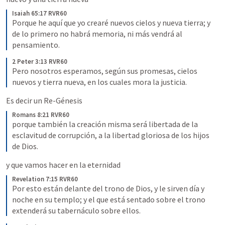
Isaiah 65:17 RVR60
Porque he aquí que yo crearé nuevos cielos y nueva tierra; y 
de lo primero no habrá memoria, ni más vendrá al 
pensamiento.
2 Peter 3:13 RVR60
Pero nosotros esperamos, según sus promesas, cielos 
nuevos y tierra nueva, en los cuales mora la justicia.
Es decir un Re-Génesis
Romans 8:21 RVR60
porque también la creación misma será libertada de la 
esclavitud de corrupción, a la libertad gloriosa de los hijos 
de Dios.
y que vamos hacer en la eternidad
Revelation 7:15 RVR60
Por esto están delante del trono de Dios, y le sirven día y 
noche en su templo; y el que está sentado sobre el trono 
extenderá su tabernáculo sobre ellos.