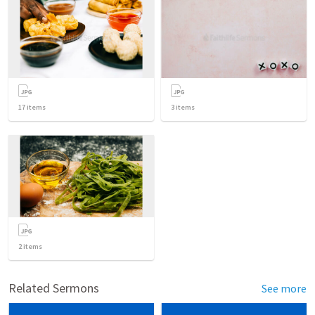
17
items
3
items
2
items
Related Sermons
See more