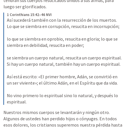
tendrán sus cuerpos resucitados unidos a sus almas, para 
luego ser glorificados.
1 Corinthians 15:42–46 NVI
Así sucederá también con la resurrección de los muertos. 
Lo que se siembra en corrupción, resucita en incorrupción; 
lo que se siembra en oprobio, resucita en gloria; lo que se 
siembra en debilidad, resucita en poder; 
se siembra un cuerpo natural, resucita un cuerpo espiritual. 
Si hay un cuerpo natural, también hay un cuerpo espiritual. 
Así está escrito: «El primer hombre, Adán, se convirtió en 
un ser viviente»; el último Adán, en el Espíritu que da vida. 
No vino primero lo espiritual sino lo natural, y después lo 
espiritual.
Nuestros mismos cuerpos se levantarán y ningún otro. 
Algunos de ustedes han perdido hijos o cónyuges. En todos 
esos dolores, los cristianos superemos nuestra pérdida hasta 