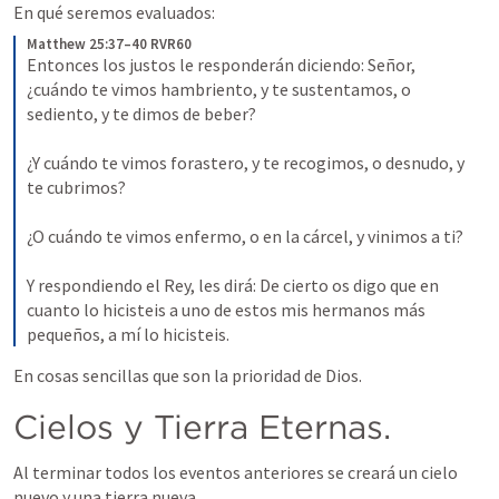
En qué seremos evaluados:
Matthew 25:37–40 RVR60
Entonces los justos le responderán diciendo: Señor, 
¿cuándo te vimos hambriento, y te sustentamos, o 
sediento, y te dimos de beber?
¿Y cuándo te vimos forastero, y te recogimos, o desnudo, y 
te cubrimos?
¿O cuándo te vimos enfermo, o en la cárcel, y vinimos a ti?
Y respondiendo el Rey, les dirá: De cierto os digo que en 
cuanto lo hicisteis a uno de estos mis hermanos más 
pequeños, a mí lo hicisteis.
En cosas sencillas que son la prioridad de Dios.
Cielos y Tierra Eternas.
Al terminar todos los eventos anteriores se creará un cielo 
nuevo y una tierra nueva