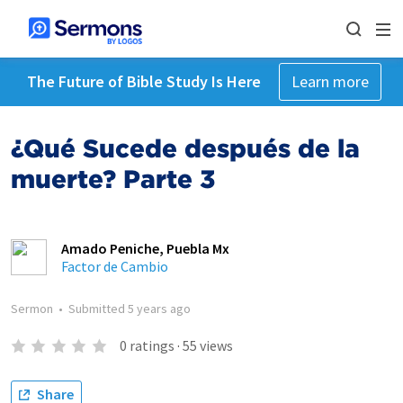
The Future of Bible Study Is Here
Learn more
¿Qué Sucede después de la
muerte? Parte 3
Amado Peniche, Puebla Mx
Factor de Cambio
Sermon
•
Submitted
5 years ago
0
ratings
·
55
views
Share