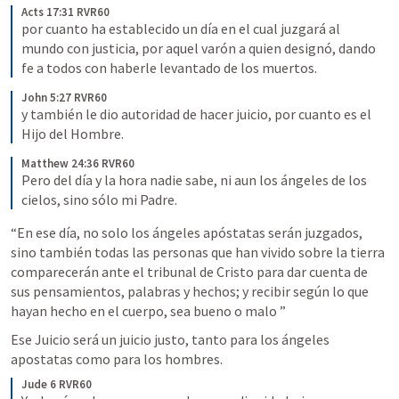
Acts 17:31 RVR60
por cuanto ha establecido un día en el cual juzgará al 
mundo con justicia, por aquel varón a quien designó, dando 
fe a todos con haberle levantado de los muertos.
John 5:27 RVR60
y también le dio autoridad de hacer juicio, por cuanto es el 
Hijo del Hombre.
Matthew 24:36 RVR60
Pero del día y la hora nadie sabe, ni aun los ángeles de los 
cielos, sino sólo mi Padre.
“En ese día, no solo los ángeles apóstatas serán juzgados, 
sino también todas las personas que han vivido sobre la tierra 
comparecerán ante el tribunal de Cristo para dar cuenta de 
sus pensamientos, palabras y hechos; y recibir según lo que 
hayan hecho en el cuerpo, sea bueno o malo ”
Ese Juicio será un juicio justo, tanto para los ángeles 
apostatas como para los hombres.
Jude 6 RVR60