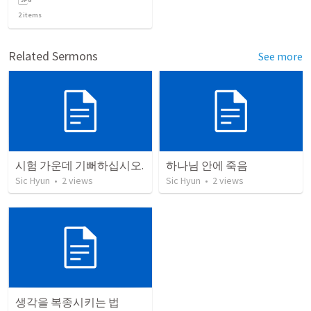
2
items
Related Sermons
See more
시험 가운데 기뻐하십시오.
하나님 안에 죽음
Sic Hyun
•
2
views
Sic Hyun
•
2
views
생각을 복종시키는 법