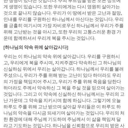
한 생명이 있다는 것입니다. 주의 부르심을 받은 모든 성도에
게 생명이 있습니다. 또한 우리에게는 다시 영원히 살아가는 
것으로 끝나지 않습니다. 우리가 이 땅에서 받은 고난과 절망, 
인내를 우리를 구원하신 하나님께서 아신다는 것입니다. 우리
를 긍휼히 여기시며 가장 자비로우신 하나님께서 우리가 주를 
위해 고난받는 것을 아시고, 또한 우리의 고통스러운 환경 가
운데 함께하셔서 우리게 복을 주시는 것입니다. 
[하나님의 약속 위에 살아갑시다]
우리는 이 하나님의 약속 위에 살아갑니다. 우리를 구원하시
고, 우리에게 복을 주시며, 지켜주겠다 약속하신 그 하나님의 
신실하심 위에서 우리는 살아갑니다. 하나님께서 우리를 불려
주셨으니, 우리가 주를 위해 받는 고난이 있다 하더라도 우리
의 가정을 책임지어 주시고, 우리가 주를 위해 죽음을 당한다 
하더라도 주께서 약속하신 그 복을 주실 것을 믿으며 살아가는 
것입니다. 그리고 이 약속에 신실하신 하나님께서는 우리의 고
난 가운데 그 약속을 지키시며 함께 하십니다. 그렇기에 오늘 
하루도 주를 위해 고난 받으며 살아갈 우리들은 이 하루도 하
나님의 약속을 다시금 되새기며 살아가는 것입니다. 우리의 처
한 환경에 대해 주님께 기도하며 주님께서 이 삶을 책임져 달
라고 기도하는 것입니다. 하나님을 신뢰함으로 우리의 받은 사