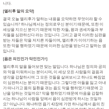
니다. 
[엘리후 말의 요약]
결국 오늘 엘리후가 말하는 내용을 요약하면 무엇이라 할 수 
있습니까? 하나님께서는 정의로우신 분이기 때문에, 또한 이 
세상을 지으신 분이기 때문에 악한 자들, 왕과 권세자들과 부
자들을 심판하신다 라는 것입니다. 그리고 결국 이러한 심판을 
받는 자들은 악을 저지른 자들이며, 엘리후가 이야기하는 욥 
또한 악을 행하였기 때문에 이러한 심판을 받는다고 말하는 셈
입니다. 
[욥은 의인인가 악인인가?]
엘리후의 말을 들어보면 맞는 말입니다. 하나님은 정의와 공의
와 악을 미워하시는 분이시며, 이 세상 모든 사람들의 걸음과 
생각을 감찰하시며 그 모든 것들을 살펴보시고 하나도 빠짐없
이 심판하시는 분이기 때문입니다. 그렇다면 아들을 잃고 아내
가 떠나가고 몸의 질환을 겪는 욥도 악을 행하였기 때문에 고
난을 당하는 것일까요? 악을 행하였기 때문에 마음을 감찰하
시는 하나님이 사람들 앞에서 욥이 심판받게 하시는 것일까
요? 아닙니다. 왜냐하면 욥기 42장에 가면 하나님께서 욥의 친