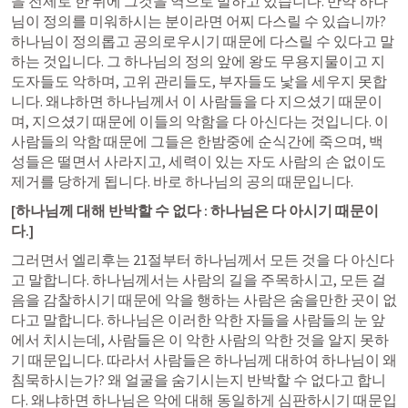
을 전제로 한 뒤에 그것을 역으로 말하고 있습니다. 만약 하나
님이 정의를 미워하시는 분이라면 어찌 다스릴 수 있습니까? 
하나님이 정의롭고 공의로우시기 때문에 다스릴 수 있다고 말
하는 것입니다. 그 하나님의 정의 앞에 왕도 무용지물이고 지
도자들도 악하며, 고위 관리들도, 부자들도 낯을 세우지 못합
니다. 왜냐하면 하나님께서 이 사람들을 다 지으셨기 때문이
며, 지으셨기 때문에 이들의 악함을 다 아신다는 것입니다. 이 
사람들의 악함 때문에 그들은 한밤중에 순식간에 죽으며, 백
성들은 떨면서 사라지고, 세력이 있는 자도 사람의 손 없이도 
제거를 당하게 됩니다. 바로 하나님의 공의 때문입니다. 
[하나님께 대해 반박할 수 없다 : 하나님은 다 아시기 때문이
다.]
그러면서 엘리후는 21절부터 하나님께서 모든 것을 다 아신다
고 말합니다. 하나님께서는 사람의 길을 주목하시고, 모든 걸
음을 감찰하시기 때문에 악을 행하는 사람은 숨을만한 곳이 없
다고 말합니다. 하나님은 이러한 악한 자들을 사람들의 눈 앞
에서 치시는데, 사람들은 이 악한 사람의 악한 것을 알지 못하
기 때문입니다. 따라서 사람들은 하나님께 대하여 하나님이 왜 
침묵하시는가? 왜 얼굴을 숨기시는지 반박할 수 없다고 합니
다. 왜냐하면 하나님은 악에 대해 동일하게 심판하시기 때문입