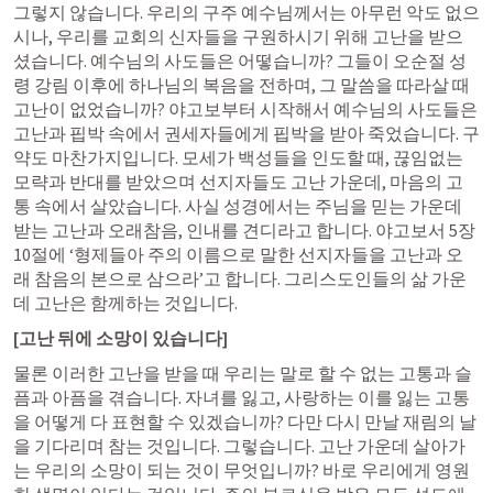
그렇지 않습니다. 우리의 구주 예수님께서는 아무런 악도 없으
시나, 우리를 교회의 신자들을 구원하시기 위해 고난을 받으
셨습니다. 예수님의 사도들은 어떻습니까? 그들이 오순절 성
령 강림 이후에 하나님의 복음을 전하며, 그 말씀을 따라살 때 
고난이 없었습니까? 야고보부터 시작해서 예수님의 사도들은 
고난과 핍박 속에서 권세자들에게 핍박을 받아 죽었습니다. 구
약도 마찬가지입니다. 모세가 백성들을 인도할 때, 끊임없는 
모략과 반대를 받았으며 선지자들도 고난 가운데, 마음의 고
통 속에서 살았습니다. 사실 성경에서는 주님을 믿는 가운데 
받는 고난과 오래참음, 인내를 견디라고 합니다. 야고보서 5장 
10절에 ‘형제들아 주의 이름으로 말한 선지자들을 고난과 오
래 참음의 본으로 삼으라’고 합니다. 그리스도인들의 삶 가운
데 고난은 함께하는 것입니다. 
[고난 뒤에 소망이 있습니다]
물론 이러한 고난을 받을 때 우리는 말로 할 수 없는 고통과 슬
픔과 아픔을 겪습니다. 자녀를 잃고, 사랑하는 이를 잃는 고통
을 어떻게 다 표현할 수 있겠습니까? 다만 다시 만날 재림의 날
을 기다리며 참는 것입니다. 그렇습니다. 고난 가운데 살아가
는 우리의 소망이 되는 것이 무엇입니까? 바로 우리에게 영원