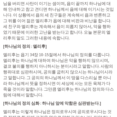
님을 버리면 사탄이 이기는 셈이며, 욥이 끝까지 하나님에 대
해 인내하고 참고 견디면 하나님께서 욥에 대해 이기시는 것입
니다. 이 상황에서 욥의 세 친구들은 계속해서 욥과 변론하고 
그 뒤를 이어 젊은 엘리후가 욥에 대해 비판과 비난을 합니다. 
세 친구와 엘리후는 계속해서 욥이 의롭지 않아서, 악을 행하
였기 때문에 이러한 고난을 받는다고 합니다. 오늘 본문의 엘
리후의 말도 그러한 내용에 속합니다. 
[하나님의 정의 : 엘리후]
엘리후는 욥기 34장 10-15절에서 하나님의 정의를 다룹니다. 
엘리후는 하나님께 대하여 하나님은 악을 행하지 않으시며, 
결코 불의를 행하지 아니하시는 분이시라고 말합니다. 사람의 
행위대로 심판하시며, 공의를 굽히지 않으시는 하나님이시라
고 말합니다. 그 공의의 하나님께서 이 땅을 다스리실 뿐 아니
라 하나님께서 뜻을 정하시면 이 세상에 사는 모든 육체가 다 
죽을 것이라 말합니다. 그만큼 엘리후는 하나님의 정의와 다스
림에 대해서 말합니다. 
[하나님의 정의 심화 : 하나님 앞에 악함은 심판받는다.]
엘리후는 이렇게 하나님은 정의로우시며 공의로우시다는 것