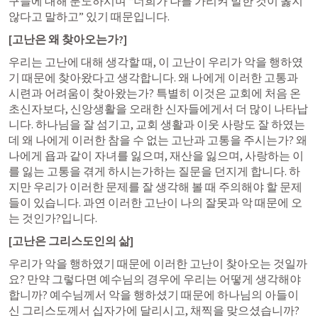
구들에 대해 분노하시며 “너희가 나를 가리켜 말한 것이 옳지 
않다고 말하고” 있기 때문입니다. 
[고난은 왜 찾아오는가?]
우리는 고난에 대해 생각할 때, 이 고난이 우리가 악을 행하였
기 때문에 찾아왔다고 생각합니다. 왜 나에게 이러한 고통과 
시련과 어려움이 찾아왔는가? 특별히 이것은 교회에 처음 온 
초신자보다, 신앙생활을 오래한 신자들에게서 더 많이 나타납
니다. 하나님을 잘 섬기고, 교회 생활과 이웃 사랑도 잘 하였는
데 왜 나에게 이러한 참을 수 없는 고난과 고통을 주시는가? 왜 
나에게 욥과 같이 자녀를 잃으며, 재산을 잃으며, 사랑하는 이
를 잃는 고통을 겪게 하시는가하는 질문을 던지게 합니다. 하
지만 우리가 이러한 문제를 잘 생각해 볼 때 주의해야 할 문제
들이 있습니다. 과연 이러한 고난이 나의 잘못과 악 때문에 오
는 것인가?입니다. 
[고난은 그리스도인의 삶]
우리가 악을 행하였기 때문에 이러한 고난이 찾아오는 것일까
요? 만약 그렇다면 예수님의 경우에 우리는 어떻게 생각해야 
합니까? 예수님께서 악을 행하셨기 때문에 하나님의 아들이
신 그리스도께서 십자가에 달리시고, 채찍을 맞으셨습니까? 