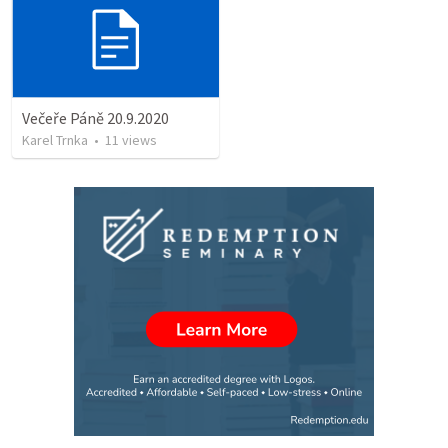
Večeře Páně 20.9.2020
Karel Trnka
•
11
views