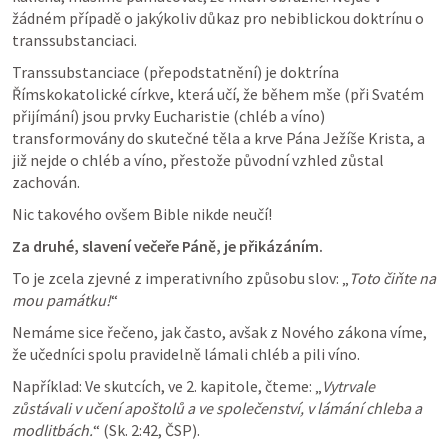
žádném případě o jakýkoliv důkaz pro nebiblickou doktrínu o 
transsubstanciaci.
Transsubstanciace (přepodstatnění) je doktrína 
Římskokatolické církve, která učí, že během mše (při Svatém 
přijímání) jsou prvky Eucharistie (chléb a víno) 
transformovány do skutečné těla a krve Pána Ježíše Krista, a 
již nejde o chléb a víno, přestože původní vzhled zůstal 
zachován.
Nic takového ovšem Bible nikde neučí!
Za druhé, slavení večeře Páně, je přikázáním.
To je zcela zjevné z imperativního způsobu slov: „
Toto čiňte na 
mou památku!
“
Nemáme sice řečeno, jak často, avšak z Nového zákona víme, 
že učedníci spolu pravidelně lámali chléb a pili víno. 
Například: Ve skutcích, ve 2. kapitole, čteme: „
Vytrvale 
zůstávali v učení apoštolů a ve společenství, v lámání chleba a 
modlitbách.
“ (Sk. 2:42, ČSP).