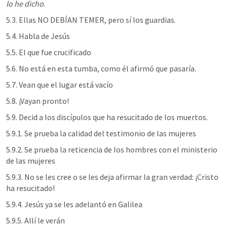
lo he dicho
.
5.3. Ellas NO DEBÍAN TEMER, pero sí los guardias.
5.4. Habla de Jesús
5.5. El que fue crucificado
5.6. No está en esta tumba, como él afirmó que pasaría.
5.7. Vean que el lugar está vacío
5.8. ¡Vayan pronto!
5.9. Decid a los discípulos que ha resucitado de los muertos. 
5.9.1. Se prueba la calidad del testimonio de las mujeres
5.9.2. Se prueba la reticencia de los hombres con el ministerio 
de las mujeres
5.9.3. No se les cree o se les deja afirmar la gran verdad: ¡Cristo 
ha resucitado!
5.9.4. Jesús ya se les adelantó en Galilea
5.9.5. Allí le verán