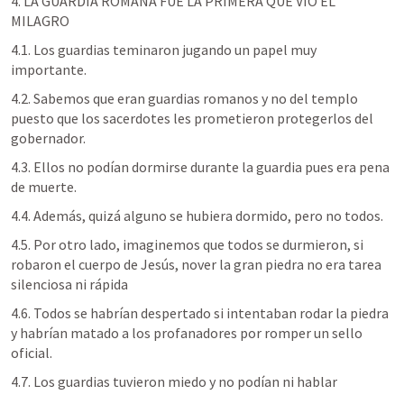
4. LA GUARDIA ROMANA FUE LA PRIMERA QUE VIO EL 
MILAGRO
4.1. Los guardias teminaron jugando un papel muy 
importante.
4.2. Sabemos que eran guardias romanos y no del templo 
puesto que los sacerdotes les prometieron protegerlos del 
gobernador.
4.3. Ellos no podían dormirse durante la guardia pues era pena 
de muerte.
4.4. Además, quizá alguno se hubiera dormido, pero no todos.
4.5. Por otro lado, imaginemos que todos se durmieron, si 
robaron el cuerpo de Jesús, nover la gran piedra no era tarea 
silenciosa ni rápida
4.6. Todos se habrían despertado si intentaban rodar la piedra 
y habrían matado a los profanadores por romper un sello 
oficial.
4.7. Los guardias tuvieron miedo y no podían ni hablar