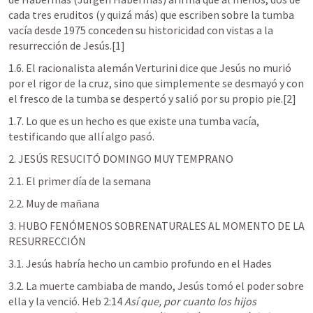
cada tres eruditos (y quizá más) que escriben sobre la tumba 
vacía desde 1975 conceden su historicidad con vistas a la 
resurrección de Jesús.[1] 
1.6. El racionalista alemán Verturini dice que Jesús no murió 
por el rigor de la cruz, sino que simplemente se desmayó y con 
el fresco de la tumba se despertó y salió por su propio pie.[2]
1.7. Lo que es un hecho es que existe una tumba vacía, 
testificando que allí algo pasó.
2. JESÚS RESUCITÓ DOMINGO MUY TEMPRANO
2.1. El primer día de la semana
2.2. Muy de mañana
3. HUBO FENÓMENOS SOBRENATURALES AL MOMENTO DE LA 
RESURRECCIÓN
3.1. Jesús habría hecho un cambio profundo en el Hades
3.2. La muerte cambiaba de mando, Jesús tomó el poder sobre 
ella y la venció. 
Heb 2:14
Así que, por cuanto los hijos 