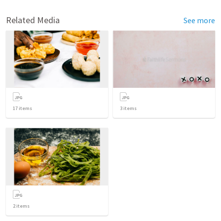
Related Media
See more
17
items
3
items
2
items