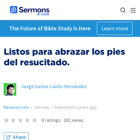
The Future of Bible Study Is Here
Learn more
Listos para abrazar los pies
del resucitado.
Jorge Carlos Canto Hernández
Resurrección
•
Sermon
•
Submitted
5 years ago
0
ratings
·
181
views
Share