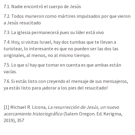
7.1. Nadie encontró el cuerpo de Jesús
7.2. Todos murieron como mártires impulsados por que vieron 
a Jesús resucitado
7.3. La iglesia permanecerá pues su líder está vivo
7.4. Hoy, si visitas Israel, hay dos tumbas que te llevan a 
turistear, lo interesante es que no pueden ser las dos las 
originales, al menos, no al mismo tiempo.
7.5. Lo que sí hay que tomar en cuenta es que ambas están 
vacías.
7.6. Si estás listo con creyendo el mensaje de sus mensajeros, 
ya estás listo para ¡adorar a los pies del resucitado!
[1] Michael R. Licona, 
La resurrección de Jesús, un nuevo 
acercamiento historiográfico
 (Salem Oregon. Ed. Kerigma, 
2019), 357 