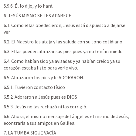
5.9.6. Él lo dijo, y lo hará.
6. JESÚS MISMO SE LES APARECE
6.1. Como ellas obedecieron, Jesús está dispuesto a dejarse 
ver
6.2. El Maestro las ataja y las saluda con su tono cotidiano
6.3. Ellas pueden abrazar sus pies pues ya no tenían miedo
6.4. Como habían sido ya avisadas y ya habían creído ya su 
corazón estaba listo para verle vivo.
6.5. Abrazaron los pies y le ADORARON.
6.5.1. Tuvieron contacto físico
6.5.2. Adoraron a Jesús pues es DIOS
6.5.3. Jesús no las rechazó ni las corrigió.
6.6. Ahora, el mismo mensaje del ángel es el mismo de Jesús, 
econtraría a sus amigos en Galilea.
7. LA TUMBA SIGUE VACÍA