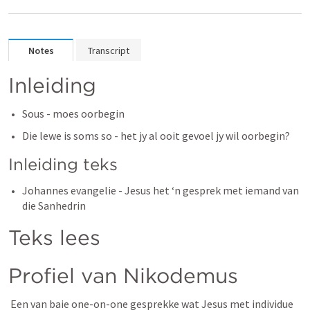
Notes
Transcript
Inleiding
Sous - moes oorbegin
Die lewe is soms so - het jy al ooit gevoel jy wil oorbegin? 
Inleiding teks
Johannes evangelie - Jesus het ‘n gesprek met iemand van 
die Sanhedrin
Teks lees
Profiel van Nikodemus
 Een van baie one-on-one gesprekke wat Jesus met individue 