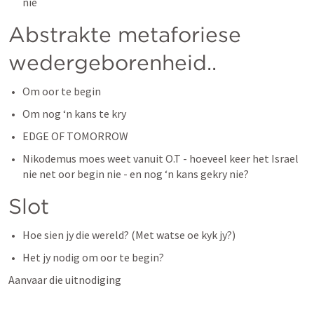
nie
Abstrakte metaforiese 
wedergeborenheid..
Om oor te begin 
Om nog ‘n kans te kry
EDGE OF TOMORROW
Nikodemus moes weet vanuit O.T - hoeveel keer het Israel 
nie net oor begin nie - en nog ‘n kans gekry nie?
Slot
Hoe sien jy die wereld? (Met watse oe kyk jy?)
Het jy nodig om oor te begin? 
Aanvaar die uitnodiging 