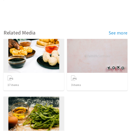
Related Media
See more
17
items
3
items