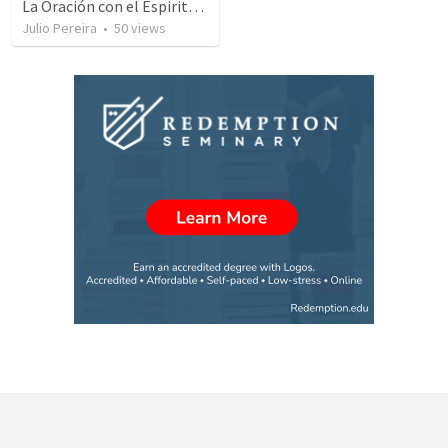
La Oración con el Espiritu Santo y el Entendimiento
Julio Pereira
•
50
views