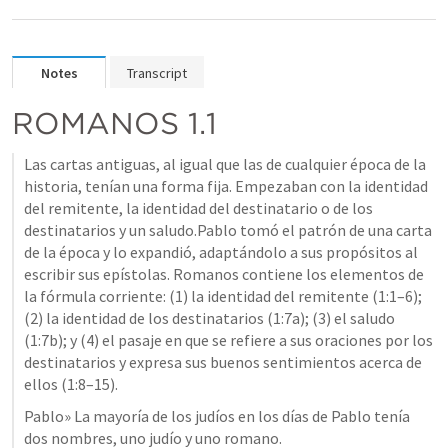
Notes
Transcript
ROMANOS 1.1
Las cartas antiguas, al igual que las de cualquier época de la 
historia, tenían una forma fija. Empezaban con la identidad 
del remitente, la identidad del destinatario o de los 
destinatarios y un saludo.Pablo tomó el patrón de una carta 
de la época y lo expandió, adaptándolo a sus propósitos al 
escribir sus epístolas. Romanos contiene los elementos de 
la fórmula corriente: (1) la identidad del remitente (1:1–6); 
(2) la identidad de los destinatarios (1:7a); (3) el saludo 
(1:7b); y (4) el pasaje en que se refiere a sus oraciones por los 
destinatarios y expresa sus buenos sentimientos acerca de 
ellos (1:8–15).
Pablo» La mayoría de los judíos en los días de Pablo tenía 
dos nombres, uno judío y uno romano.