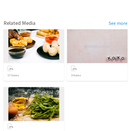
Related Media
See more
17
items
3
items