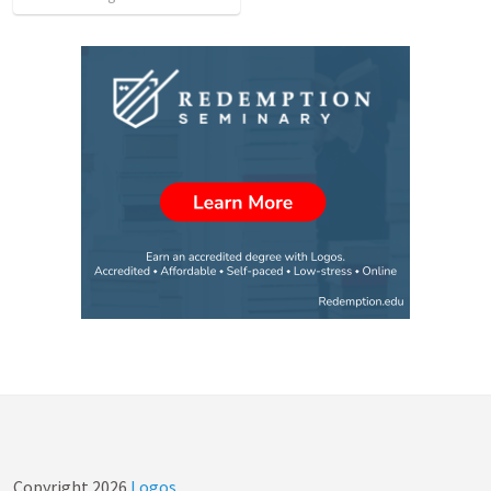
Copyright
2026
Logos