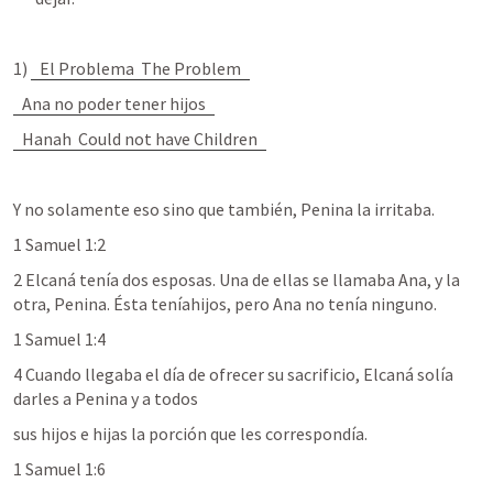
1) 
El Problema  The Problem
Ana no poder tener hijos
Hanah  Could not have Children
Y no solamente eso sino que también, Penina la irritaba.
1 Samuel 1:2
2 Elcaná tenía dos esposas. Una de ellas se llamaba Ana, y la 
otra, Penina. Ésta teníahijos, pero Ana no tenía ninguno.
1 Samuel 1:4
4 Cuando llegaba el día de ofrecer su sacrificio, Elcaná solía 
darles a Penina y a todos
sus hijos e hijas la porción que les correspondía.
1 Samuel 1:6