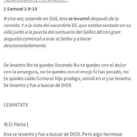
1 Samuel 1:9-10
9
 Una vez, estando en Siló, Ana 
se levantó
 después de la 
comida. Y a la vista del sacerdote Elí, que estaba sentado en su 
silla junto a la puerta del santuario del Señor,
10
 con gran 
angustia comenzó a orar al Señor y a llorar 
desconsoladamente.
Se levanto No te quedes llorando No te quedes con el dolor 
con la amargura, no te quedes con el enojo Si has pecado, no 
te quedes caído Como el hijo prodigo, volvió en si y se levanto 
Se levanto y fue a buscar de DIOS
LEVANTATE
4) El Pacto | 
Ana se levanto y fue a buscar de DIOS. Pero algo hermoso 