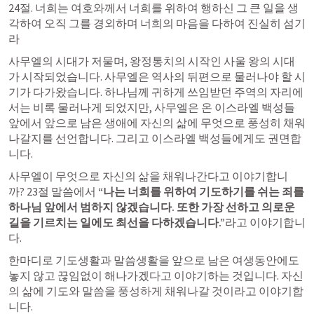
24절. 너희는 여호와께서 너희를 위하여 행하신 그 큰 일을 생
각하여 오직 그를 경외하며 너희의 마음을 다하여 진실히 섬기
라
​사무엘의 시대가 저물며, 왕정통치의 시작인 사울 왕의 시대
가 시작되었습니다. 사무엘은 역사의 뒤편으로 물러나야 할 시
기가 다가왔습니다. 하나님께 귀하게 쓰임받던 주역의 자리에
서는 비록 물러나게 되었지만, 사무엘은 온 이스라엘 백성들 
앞에서 앞으로 남은 생애에 자신의 삶에 무엇으로 풍성히 채워 
나갈지를 선언합니다. 그리고 이스라엘 백성들에게도 권면합
니다.
​사무엘이 무엇으로 자신의 삶을 채워나간다고 이야기합니
까? 23절 말씀에서 
“나는 너희를 위하여 기도하기를 쉬는 죄를 
하나님 앞에서 범하지 않겠습니다. 또한 가장 선하고 의로운 
길을 기르치는 일에도 최선을 다하겠습니다.”
라고 이야기합니
다.
​한마디로 기도생활과 말씀생활을 앞으로 남은 여생동안에도 
놓지 않고 끊임없이 해나가겠다고 이야기하는 것입니다. 자신
의 삶에 기도와 말씀을 풍성하게 채워나갈 것이라고 이야기합
니다.