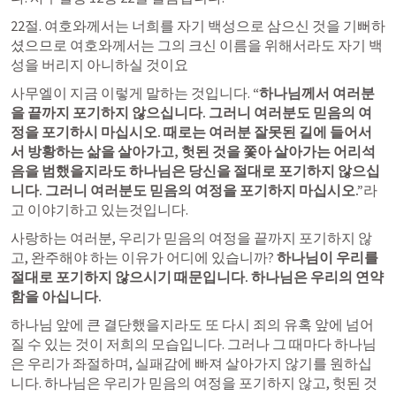
22절. 여호와께서는 너희를 자기 백성으로 삼으신 것을 기뻐하
셨으므로 여호와께서는 그의 크신 이름을 위해서라도 자기 백
성을 버리지 아니하실 것이요
​사무엘이 지금 이렇게 말하는 것입니다.
 “하나님께서 여러분
을 끝까지 포기하지 않으십니다. 그러니 여러분도 믿음의 여
정을 포기하시 마십시오. 때로는 여러분 잘못된 길에 들어서
서 방황하는 삶을 살아가고, 헛된 것을 쫓아 살아가는 어리석
음을 범했을지라도 하나님은 당신을 절대로 포기하지 않으십
니다. 그러니 여러분도 믿음의 여정을 포기하지 마십시오.”
라
고 이야기하고 있는것입니다.
​사랑하는 여러분, 우리가 믿음의 여정을 끝까지 포기하지 않
고, 완주해야 하는 이유가 어디에 있습니까? 
하나님이 우리를 
절대로 포기하지 않으시기 때문입니다. 하나님은 우리의 연약
함을 아십니다.
하나님 앞에 큰 결단했을지라도 또 다시 죄의 유혹 앞에 넘어
질 수 있는 것이 저희의 모습입니다. 그러나 그 때마다 하나님
은 우리가 좌절하며, 실패감에 빠져 살아가지 않기를 원하십
니다. 하나님은 우리가 믿음의 여정을 포기하지 않고, 헛된 것