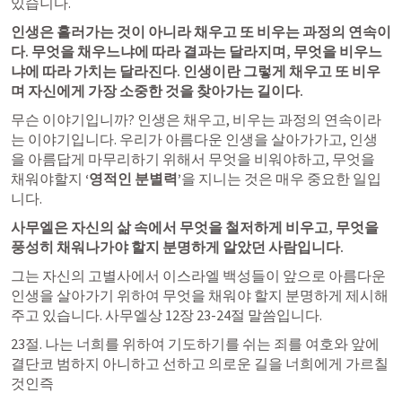
있습니다.
인생은 흘러가는 것이 아니라 채우고 또 비우는 과정의 연속이
다. 무엇을 채우느냐에 따라 결과는 달라지며, 무엇을 비우느
냐에 따라 가치는 달라진다. 인생이란 그렇게 채우고 또 비우
며 자신에게 가장 소중한 것을 찾아가는 길이다.
무슨 이야기입니까? 인생은 채우고, 비우는 과정의 연속이라
는 이야기입니다. 우리가 아름다운 인생을 살아가가고, 인생
을 아름답게 마무리하기 위해서 무엇을 비워야하고, 무엇을 
채워야할지 
‘영적인 분별력’
을 지니는 것은 매우 중요한 일입
니다.
사무엘은 자신의 삶 속에서 무엇을 철저하게 비우고, 무엇을 
풍성히 채워나가야 할지 분명하게 알았던 사람입니다.
그는 자신의 고별사에서 이스라엘 백성들이 앞으로 아름다운 
인생을 살아가기 위하여 무엇을 채워야 할지 분명하게 제시해
주고 있습니다. 사무엘상 12장 23-24절 말씀입니다.
​23절. 나는 너희를 위하여 기도하기를 쉬는 죄를 여호와 앞에 
결단코 범하지 아니하고 선하고 의로운 길을 너희에게 가르칠 
것인즉