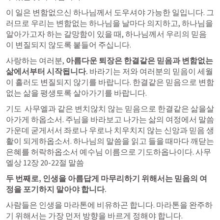
​이 일은 변함없으신 하나님께서 도우셔야 가능한 일입니다. 그
러므로 우리는 변함없는 하나님을 날마다 의지하고, 하나님을 
알아가고자 하는 갈망함이 있을 때, 하나님께서 우리의 믿음
이 변질되지 않도록 붙들어 주십니다.
​사랑하는 여러분, 
아름다운 퇴장은 한결같은 믿음과 변함없는 
삶에서부터 시작됩니다. 
바라기는 저와 여러분의 믿음이 세월
이 흘러도 변질되지 않기를 바랍니다. 한결같은 믿음으로 변함
없는 삶을 평생토록 살아가기를 바랍니다.
기도  사무엘과 같은 변치않치 않는 믿음으로 한결같은 삶을살
아가게 하옵소서. 주님을 바라보고 나가는 삶의 여정에서 말씀
가운데 굳게서서 좌로나 우로나 치우치지 않는 신앙과 믿음 생
활이 되게하옵소서. 하나님의 말씀을 읽고 들을 때마다 깨닫는 
은혜를 허락하옵소서 예수님 이름으로 기도하옵나이다. 사무
엘상 12장 20-22절 말씀
두 번째로, 인생을 아름답게 마무리하기 위해서는 믿음의 여
정을 포기하지 말아야 합니다.
사람들은 인생을 마라톤에 비유하곤 합니다. 마라톤을 완주하
기 위해서는 가장 먼저 방향을 바르게 정해야 합니다.​