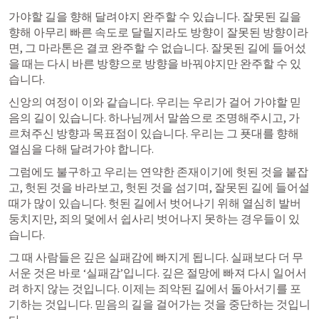
가야할 길을 향해 달려야지 완주할 수 있습니다. 잘못된 길을 
향해 아무리 빠른 속도로 달릴지라도 방향이 잘못된 방향이라
면, 그 마라톤은 결코 완주할 수 없습니다. 잘못된 길에 들어섰
을 때는 다시 바른 방향으로 방향을 바꿔야지만 완주할 수 있
습니다.
​신앙의 여정이 이와 같습니다. 우리는 우리가 걸어 가야할 믿
음의 길이 있습니다. 하나님께서 말씀으로 조명해주시고, 가
르쳐주신 방향과 목표점이 있습니다. 우리는 그 푯대를 향해 
열심을 다해 달려가야 합니다.
​그럼에도 불구하고 우리는 연약한 존재이기에 헛된 것을 붙잡
고, 헛된 것을 바라보고, 헛된 것을 섬기며, 잘못된 길에 들어설 
때가 많이 있습니다. 헛된 길에서 벗어나기 위해 열심히 발버
둥치지만, 죄의 덫에서 쉽사리 벗어나지 못하는 경우들이 있
습니다.
​그 때 사람들은 깊은 실패감에 빠지게 됩니다. 실패보다 더 무
서운 것은 바로 ‘실패감’입니다. 깊은 절망에 빠져 다시 일어서
려 하지 않는 것입니다. 이제는 죄악된 길에서 돌아서기를 포
기하는 것입니다. 믿음의 길을 걸어가는 것을 중단하는 것입니