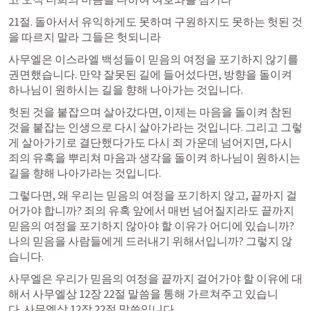
21절. 돌아서서 유익하게도 못하며 구원하지도 못하는 헛된 것
을 따르지 말라 그들은 헛되니라
​사무엘은 이스라엘 백성들이 믿음의 여정을 포기하지 않기를 
권면했습니다. 만약 잘못된 길에 들어섰다면, 방향을 돌이켜 
하나님이 원하시는 길을 향해 나아가는 것입니다.
​헛된 것을 붙잡으며 살아갔다면, 이제는 마음을 돌이켜 참된 
것을 붙잡는 인생으로 다시 살아가라는 것입니다. 그리고 그렇
게 살아가기로 결단했다가도 다시 죄 가운데 넘어지면, 다시 
죄의 유혹을 뿌리쳐 마음과 생각을 돌이켜 하나님이 원하시는 
길을 향해 나아가라는 것입니다.
​그렇다면, 왜 우리는 믿음의 여정을 포기하지 않고, 끝까지 걸
어가야 합니까? 죄의 유혹 앞에서 매번 넘어질지라도 끝까지 
믿음의 여정을 포기하지 않아야 할 이유가 어디에 있습니까? 
나의 믿음을 사람들에게 드러내기 위해서입니까? 그렇지 않
습니다.
​사무엘은 우리가 믿음의 여정을 끝까지 걸어가야 할 이유에 대
해서 사무엘상 12장 22절 말씀을 통해 가르쳐주고 있습니
다. 사무엘상 12장 22절 말씀입니다.​