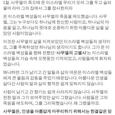
​1절. 사무엘이 죽으매 온 이스라엘 무리가 모여 그를 두고 슬피 
울며 라마 그의 집에서 그를 장사한지라
​온 이스라엘 백성들이 사무엘의 죽음을 애도했습니다. 사무
엘, 그는 누구보다도 하나님께 헌신한 사람이요, 하나님의 마
음을 알고, 하나님의 뜻대로 순종하기 위한 아름다운 삶을 살
았던 사람이었습니다.
​이것은 사무엘의 삶을 지켜보았던 이스라엘 백성들의 생각이
요, 그를 주목하셨던 하나님의 생각이기도 합니다. 그가 온 이
스라엘 백성들을 향해 전했던 
‘사무엘의 고별사’
는 이스라엘 
백성들의 가슴 속에 오랫동안 기억되었고, 사람들에게 회자되
었습니다.
​왜냐하면 그가 남기고 간 말들과 삶의 여운은 이스라엘 백성들
에게 큰 울림과 감동을 주었기 때문입니다. 아름다운 인생을 
살다간 사람의 말과 삶의 행적은 쉽게 잊혀지지 않습니다.
​사람이 남기고 간 향기는 쉽게 사라지지 않습니다. 사무엘의 
전한 말과 그가 보여주었던 삶이 그랬습니다. 사람들은 그의 
죽음을 애도하며, 그를 그리워했습니다.​ 왜 그랬을까요.
사무엘은, 인생을 아름답게 마무리하기 위해서는 한결같은 믿