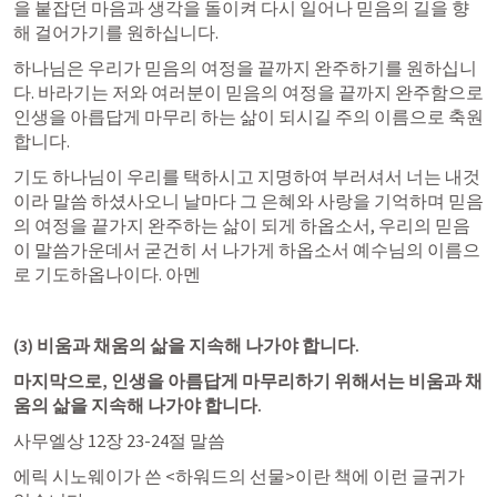
을 붙잡던 마음과 생각을 돌이켜 다시 일어나 믿음의 길을 향
해 걸어가기를 원하십니다.
​하나님은 우리가 믿음의 여정을 끝까지 완주하기를 원하십니
다. 바라기는 저와 여러분이 믿음의 여정을 끝까지 완주함으로 
인생을 아릅답게 마무리 하는 삶이 되시길 주의 이름으로 축원
합니다.
기도 하나님이 우리를 택하시고 지명하여 부러셔서 너는 내것
이라 말씀 하셨사오니 날마다 그 은혜와 사랑을 기억하며 믿음
의 여정을 끝가지 완주하는 삶이 되게 하옵소서, 우리의 믿음
이 말씀가운데서 굳건히 서 나가게 하옵소서 예수님의 이름으
로 기도하옵나이다. 아멘
(3) 비움과 채움의 삶을 지속해 나가야 합니다.
마지막으로, 인생을 아름답게 마무리하기 위해서는 비움과 채
움의 삶을 지속해 나가야 합니다.
사무엘상 12장 23-24절 말씀
에릭 시노웨이가 쓴 <하워드의 선물>이란 책에 이런 글귀가 