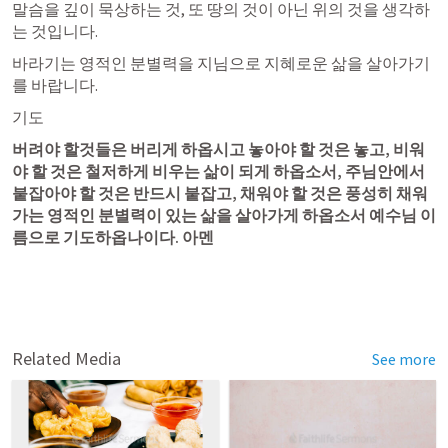
말슴을 깊이 묵상하는 것, 또 땅의 것이 아닌 위의 것을 생각하
는 것입니다.
​바라기는 영적인 분별력을 지님으로 지혜로운 삶을 살아가기
를 바랍니다.
기도
버려야 할것들은 버리게 하옵시고 놓아야 할 것은 놓고, 비워
야 할 것은 철저하게 비우는 삶이 되게 하옵소서, 주님안에서 
붙잡아야 할 것은 반드시 붙잡고, 채워야 할 것은 풍성히 채워
가는 영적인 분별력이 있는 삶을 살아가게 하옵소서 예수님 이
름으로 기도하옵나이다. 아멘
Related Media
See more