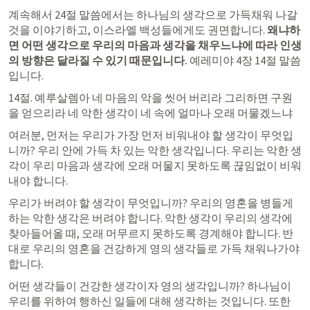
​계속해서 24절 말씀에서는 하나님의 생각으로 가득채워 나갈 
것을 이야기하고, 이스라엘 백성들에게도 권면합니다. 
왜냐하
면 어떤 생각으로 우리의 마음과 생각을 채우느냐에 따라 인생
의 방향은 달라질 수 있기 때문입니다. 
예레미야 4장 14절 말씀
입니다.
​14절. 예루살렘아 네 마음의 악을 씻어 버리라 그리하면 구원
을 얻으리라 네 악한 생각이 네 속에 얼마나 오래 머물겠느냐
​여러분, 먼저는 우리가 가장 먼저 비워내야 할 생각이 무엇입
니까? 우리 안에 가득 차 있는 악한 생각입니다. 우리는 악한 생
각이 우리 마음과 생각에 오래 머물지 못하도록 끊임없이 비워
내야 합니다.
우리가 버려야 할 생각이 무엇입니까? 우리의 영혼을 병들게 
하는 악한 생각은 버려야 합니다. 악한 생각이 우리의 생각에 
찾아들어올 때, 오래 머무르지 못하도록 경계해야 합니다. 반
대로 우리의 영혼을 건강하게 영의 생각들로 가득 채워나가야 
합니다.
​어떤 생각들이 건강한 생각이자 영의 생각입니까? 하나님이 
우리를 위하여 행하신 일들에 대해 생각하는 것입니다. 또한 