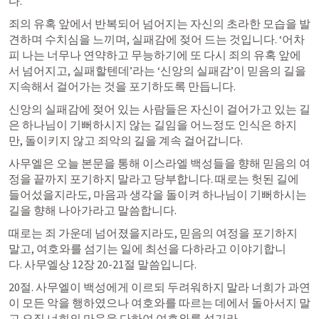
다.
​죄의 유혹 앞에서 반복되어 넘어지는 자신의 초라한 모습을 발
견하며 수치심을 느끼며, 실패감에 젖어 드는 것입니다. ‘어차
피 나는 너무나 연약하고 무능하기에 또 다시 죄의 유혹 앞에
서 넘어지고, 실패할텐데’라는 ‘신앙의 실패감’이 믿음의 길을 
지속해서 걸어가는 것을 포기하도록 만듭니다.
​신앙의 실패감에 젖어 있는 사람들은 자신이 걸어가고 있는 길
은 하나님이 기뻐하시지 않는 길임을 어느정도 인식은 하지
만, 돌이키지 않고 죄악의 길을 계속 걸어갑니다.
사무엘은 오늘 본문을 통해 이스라엘 백성들을 향해 믿음의 여
정을 끝까지 포기하지 말라고 당부합니다. 때로는 헛된 길에 
들어섰을지라도, 마음과 생각을 돌이켜 하나님이 기뻐하시는 
길을 향해 나아가라고 말씀합니다.
​때로는 죄 가운데 넘어졌을지라도, 믿음의 여정을 포기하지 
말고, 여호와를 섬기는 일에 최선을 다하라고 이야기합니
다. 사무엘상 12장 20-21절 말씀입니다.
​20절. 사무엘이 백성에게 이르되 두려워하지 말라 너희가 과연 
이 모든 악을 행하였으나 여호와를 따르는 데에서 돌아서지 말
고 오직 너희의 마음을 다하여 여호와를 섬기라