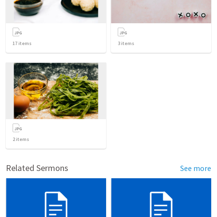
17
items
3
items
2
items
Related Sermons
See more