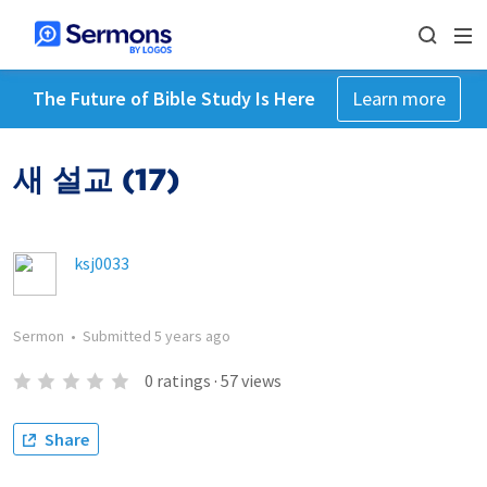
The Future of Bible Study Is Here
Learn more
새 설교 (17)
ksj0033
Sermon
•
Submitted
5 years ago
0
ratings
·
57
views
Share