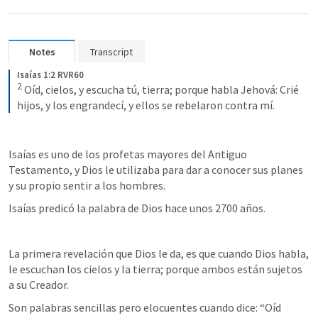
Notes
Transcript
Isaías 1:2 RVR60
2
Oíd, cielos, y escucha tú, tierra; porque habla Jehová: Crié 
hijos, y los engrandecí, y ellos se rebelaron contra mí.
Isaías es uno de los profetas mayores del Antiguo 
Testamento, y Dios le utilizaba para dar a conocer sus planes 
y su propio sentir a los hombres. 
Isaías predicó la palabra de Dios hace unos 2700 años. 
La primera revelación que Dios le da, es que cuando Dios habla, 
le escuchan los cielos y la tierra; porque ambos están sujetos 
a su Creador. 
Son palabras sencillas pero elocuentes cuando dice: “Oíd 