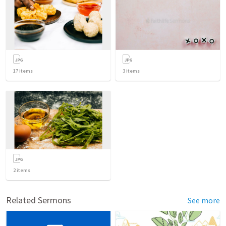
17
items
3
items
2
items
Related Sermons
See more