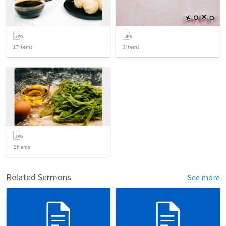
17
items
3
items
2
items
Related Sermons
See more