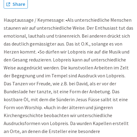
Share
Hauptaussage / Keymessage: •Als unterschiedliche Menschen
staunen wir auf unterschiedliche Weise. Der Enthusiast tut das
emotional, lauthals und tränenreich. Bei anderen drückt sich
das deutlich gemässigter aus. Das ist O.K., solange es von
Herzen kommt. •So dürfen wir Lobpreis nie auf die Musik und
den Gesang reduzieren. Lobpreis kann auf unterschiedliche
Weise ausgedrückt werden. Die kunstvollen Arbeiten im Zelt
der Begegnung und im Tempel sind Ausdruck von Lobpreis.
Das Tanzen vor Freude, wie z.B. bei David, als er vor der
Bundeslade her tanzte, ist eine Form der Anbetung. Das
kostbare Öl, mit dem die Sünderin Jesus Füsse salbt ist eine
Form von Worship. •Auch in der älteren und jüngeren
Kirchengeschichte beobachten wir unterschiedliche
Ausdrucksformen von Lobpreis. Da wurden Kapellen erstellt
an Orte, an denen die Ersteller eine besondere