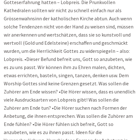
Gotteserfahrung hatten – Lobpreis. Die Prunkvollen
Kathedralen sollten wir nicht zu schnell einfach nur als
Grössenwahnsinn der katholischen Kirche abtun. Auch wenn
solche Tendenzen nicht von der Hand zu weisen sind, müssen
wir anerkennen und wertschätzen, dass sie so kunstvoll und
wertvoll (Gold und Edelsteine) erschaffen und geschmückt
wurden, um die Herrlichkeit Gottes zu widerspiegeln – also:
Lobpreis. •Dieser Befund befreit uns, Gott so anzubeten, wie
es zu uns passt. Wir können ihm zu Ehren malen, dichten,
etwas errichten, basteln, singen, tanzen, denken usw. Dem
Worship Gottes sind keine Grenzen gesetzt. Was sollen die
Zuhörer am Ende wissen? •Die Hörer wissen, dass es unendlich
viele Ausdrucksarten von Lobpreis gibt! Was sollen die
Zuhörer am Ende tun? •Die Hörer suchen nach Formen der
Anbetung, die ihnen entsprechen. Was sollen die Zuhörer am
Ende fühlen? •Die Hörer fühlen sich befreit, Gott so
anzubeten, wie es zu ihnen passt. Ideen für die