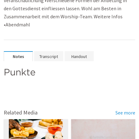
Veranschaulichung •Verschiedene Formen der Anbetung in
den Gottesdienst einfliessen lassen. Wohl am Besten in
Zusammenarbeit mit dem Worship-Team. Weitere Infos
•Abendmahl
Notes
Transcript
Handout
Punkte
Related Media
See more