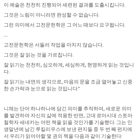
이 예술은 천천히 진행되어 세련된 결과를 도출시킵니다.
그것은 느림이 아니라면 완성할 수 없습니다.
그런 의미에서 고전문헌학은 그 어느 때보다 요구됩니다.
....
고전문헌학은 서둘러 작업을 마치지 않습니다.
그것은 잘 읽는 것을 가르칩니다.
잘 읽기는 천천히, 심오하게, 세심하게, 현명하게 읽는 것입니
다.
잘 읽기는 내면의 생각으로, 마음의 문을 조금 열어놓고 신중
한 손가락과 눈으로 읽는 것입니다.”
니체는 단어 하나하나에 담긴 의미를 추적하여, 새로운 의미
를 발견하여 자신의 삶에 적용한 반면, 고대 로마시대 스토아
철학자 세네카는 어떤 책을 읽을 것인가를 기술했다. 그는 인
생말년에 남긴 루킬리우스에 보낸 편지들 중 두 번 째 편지에
서 우리가 읽어야할 몇 권의 책을 다음과 같이 기술한다: