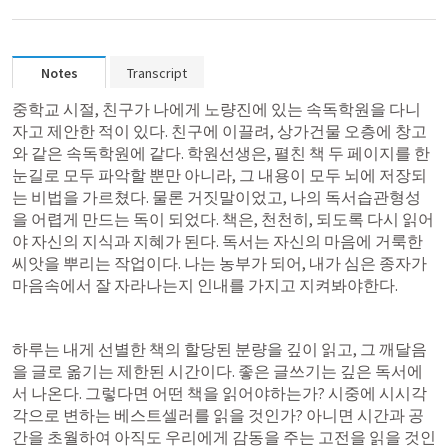
Notes
Transcript
중학교 시절, 친구가 나에게 노량진에 있는 속독학원을 다니
자고 제안한 적이 있다. 친구에 이끌려, 상가건물 오층에 창고
와 같은 속독학원에 같다. 학원선생은, 펼친 책 두 페이지를 한 
눈길로 모두 파악할 뿐만 아니라, 그 내용이 모두 뇌에 저장되
는 비법을 가르쳤다. 물론 거짓말이었고, 나의 독서습관형성
을 어렵게 만드는 독이 되었다. 책은, 천천히, 되도록 다시 읽어
야 자신의 지식과 지혜가 된다. 독서는 자신의 마음에 거룩한 
씨앗을 뿌리는 작업이다. 나는 농부가 되어, 내가 심은 종자가 
마음속에서 잘 자라나는지 인내를 가지고 지켜봐야한다.
하루는 내게 선별한 책의 할당된 분량을 깊이 읽고, 그 깨달음
을 글로 옮기는 제한된 시간이다. 좋은 글쓰기는 깊은 독서에
서 나온다. 그렇다면 어떤 책을 읽어야하는가? 시중에 시시각
각으로 변하는 베스트셀러를 읽을 것인가? 아니면 시간과 공
간을 초월하여 아직도 우리에게 감동을 주는 고전을 읽을 것인