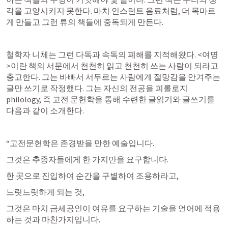
각을 고양시키지 못한다. 마치 인스턴트 음료처럼, 더 목마르
게 만들고 그런 류의 책들에 중독되게 만든다.
철학자 니체는 그런 다독과 속독의 폐해를 지적해왔다. <여명
>이란 책의 서문에서 천천히 읽고 천천히 쓰는 사람이 되라고 
충고한다. 그는 바빠서 서두르는 사람에게 절망감을 안겨주는 
글만 쓰기로 작정했다. 그는 자신의 전공을 피롤로지
philology, 즉 고전 문헌학을 통해 수련한 글읽기와 글쓰기를 
다음과 같이 소개한다.
“고전문헌학은 존경받을 만한 예술입니다.
그것은 추종자들에게 한 가지만을 요구합니다.
한 곳으로 진입하여 순간을 구별하여 조용하라고,
느릿느릿하게 되는 것,
그것은 마치 금세공인이 여유를 요구하는 기술을 언어에 적용
하는 것과 마찬가지입니다.