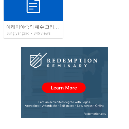
예레미야속의 예수 그리스도
Jung yangsik
•
346
views