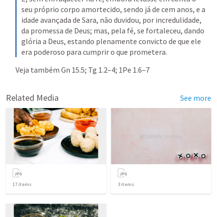
seu próprio corpo amortecido, sendo já de cem anos, e a 
idade avançada de Sara, não duvidou, por incredulidade, 
da promessa de Deus; mas, pela fé, se fortaleceu, dando 
glória a Deus, estando plenamente convicto de que ele 
era poderoso para cumprir o que prometera.
Veja também 
Gn 15.5
; 
Tg 1.2–4
; 
1Pe 1.6–7
Related Media
See more
17
items
3
items