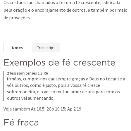
Os cristãos são chamados a ter uma fé crescente, edificada
pela oração e o encorajamento de outros, e também por meio
de provações.
Notes
Transcript
Exemplos de fé crescente
2Tessalonicenses 1.3 RA
I
rmãos, cumpre-nos dar sempre graças a Deus no tocante a 
vós outros, como é justo, pois a vossa fé cresce 
sobremaneira, e o vosso mútuo amor de uns para com os 
outros vai aumentando,
Veja também 
At 16.5
; 
2Co 10.15
; 
Ap 2.19
Fé fraca