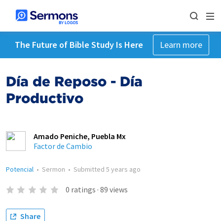
The Future of Bible Study Is Here
Learn more
Día de Reposo - Día
Productivo
Amado Peniche, Puebla Mx
Factor de Cambio
Potencial
•
Sermon
•
Submitted
5 years ago
0
ratings
·
89
views
Share