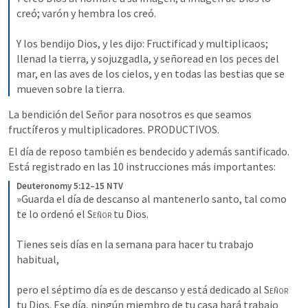
creó; varón y hembra los creó. 
Y los bendijo Dios, y les dijo: Fructificad y multiplicaos; 
llenad la tierra, y sojuzgadla, y señoread en los peces del 
mar, en las aves de los cielos, y en todas las bestias que se 
mueven sobre la tierra.
La bendición del Señor para nosotros es que seamos 
fructíferos y multiplicadores. PRODUCTIVOS.
El día de reposo también es bendecido y además santificado. 
Está registrado en las 10 instrucciones más importantes:
Deuteronomy 5:12–15 NTV
»Guarda el día de descanso al mantenerlo santo, tal como 
te lo ordenó el 
Señor
 tu Dios. 
Tienes seis días en la semana para hacer tu trabajo 
habitual, 
pero el séptimo día es de descanso y está dedicado al 
Señor
tu Dios. Ese día, ningún miembro de tu casa hará trabajo 