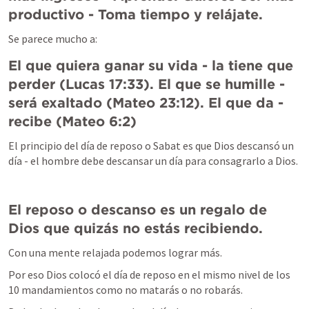
productivo - Toma tiempo y relájate.
Se parece mucho a:
El que quiera ganar su vida - la tiene que 
perder (
Lucas 17:33
). El que se humille - 
será exaltado (
Mateo 23:12
). El que da - 
recibe (
Mateo 6:2
)
El principio del día de reposo o Sabat es que Dios descansó un 
día - el hombre debe descansar un día para consagrarlo a Dios.
El reposo o descanso es un regalo de 
Dios que quizás no estás recibiendo.
Con una mente relajada podemos lograr más.
Por eso Dios colocó el día de reposo en el mismo nivel de los 
10 mandamientos como no matarás o no robarás.