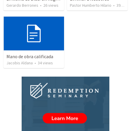
Gerardo Berrones
•
26
views
Pastor Humberto Hilario
•
39
view
Mano de obra calificada
Jacobis Aldana
•
34
views