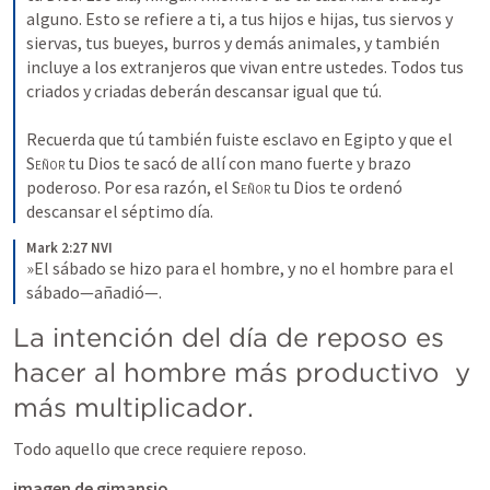
alguno. Esto se refiere a ti, a tus hijos e hijas, tus siervos y 
siervas, tus bueyes, burros y demás animales, y también 
incluye a los extranjeros que vivan entre ustedes. Todos tus 
criados y criadas deberán descansar igual que tú. 
Recuerda que tú también fuiste esclavo en Egipto y que el 
Señor
 tu Dios te sacó de allí con mano fuerte y brazo 
poderoso. Por esa razón, el 
Señor
 tu Dios te ordenó 
descansar el séptimo día.
Mark 2:27 NVI
»El sábado se hizo para el hombre, y no el hombre para el 
sábado—añadió—.
La intención del día de reposo es 
hacer al hombre más productivo  y 
más multiplicador.
Todo aquello que crece requiere reposo.
imagen de gimansio