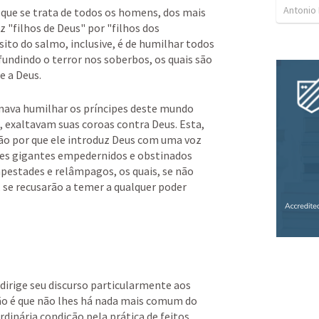
Antonio
 que se trata de todos os homens, dos mais 
z "filhos de Deus" por "filhos dos 
sito do salmo, inclusive, é de humilhar todos 
undindo o terror nos soberbos, os quais são 
 a Deus. 
nava humilhar os príncipes deste mundo 
, exaltavam suas coroas contra Deus. Esta, 
o por que ele introduz Deus com uma voz 
ses gigantes empedernidos e obstinados 
pestades e relâmpagos, os quais, se não 
se recusarão a temer a qualquer poder 
dirige seu discurso particularmente aos 
ão é que não lhes há nada mais comum do 
dinária condição pela prática de feitos 