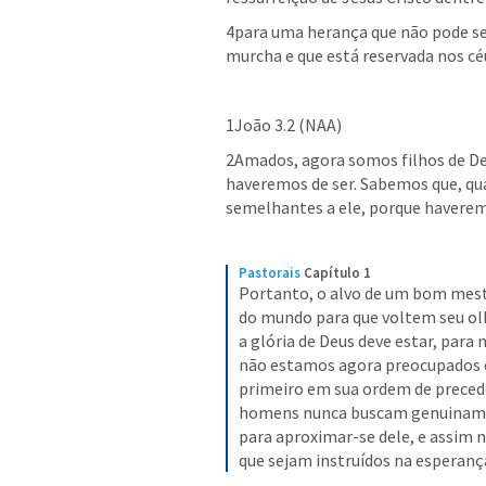
4para uma herança que não pode ser
murcha e que está reservada nos cé
1João 3.2
 (NAA)
2Amados, agora somos filhos de De
haveremos de ser. Sabemos que, qua
semelhantes a ele, porque haverem
Pastorais
Capítulo 1
Portanto, o alvo de um bom mest
do mundo para que voltem seu olh
a glória de Deus deve estar, para 
não estamos agora preocupados c
primeiro em sua ordem de precedên
homens nunca buscam genuinamen
para aproximar-se dele, e assim 
que sejam instruídos na esperança 