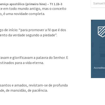
Samuel 
erviço apostólico (primeiro hino) – Tt 1.1b-3
te em todo mundo antigo, mas o conceito 
ço, é uma novidade completa.
go de início: “para promover a fé que é dos 
ento da verdade segundo a piedade”.
ravam e glorificavam a palavra do Senhor. E 
stinados para a vida eterna.
santos e amados, revistam-se de profunda 
e, de mansidão, de paciência.