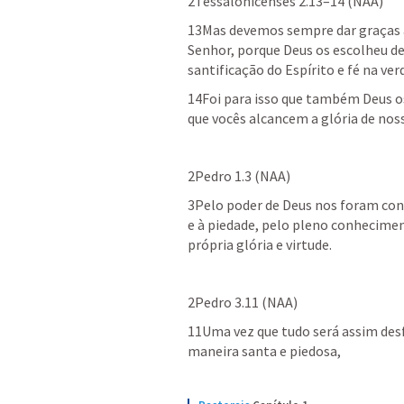
2Tessalonicenses 2.13–14
 (NAA)
13Mas devemos sempre dar graças a
Senhor, porque Deus os escolheu des
santificação do Espírito e fé na ver
14Foi para isso que também Deus o
que vocês alcancem a glória de nos
2Pedro 1.3
 (NAA)
3Pelo poder de Deus nos foram conc
e à piedade, pelo pleno conhecimen
própria glória e virtude.
2Pedro 3.11
 (NAA)
11Uma vez que tudo será assim desf
maneira santa e piedosa,