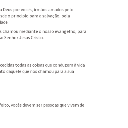
 Deus por vocês, irmãos amados pelo 
de o princípio para a salvação, pela 
dade.
s chamou mediante o nosso evangelho, para 
so Senhor Jesus Cristo.
edidas todas as coisas que conduzem à vida 
to daquele que nos chamou para a sua 
eito, vocês devem ser pessoas que vivem de 