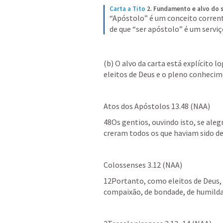
Carta a Tito
2. Fundamento e alvo do s
“Apóstolo” é um conceito corren
de que “ser apóstolo” é um servi
(b) O alvo da carta está explícito lo
eleitos de Deus e o pleno conhecim
Atos dos Apóstolos 13.48
 (NAA)
48Os gentios, ouvindo isto, se aleg
creram todos os que haviam sido de
Colossenses 3.12
 (NAA)
12Portanto, como eleitos de Deus, 
compaixão, de bondade, de humildad