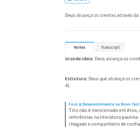
Deus alcança os crentes através da
Notes
Transcript
Grande ideia: 
Deus alcança os crent
Estrutura: 
Deus que alcança os crent
4).
Foco & Desenvolvimento no Novo Tes
Tito não é mencionado em Atos, 
referências na literatura paulina
chegado e companheiro de confian