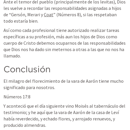
Ante el temor del pueblo (principalmente de los levitas), Dios 
les vuelve a recordar las responsabilidades asignadas a hijos 
de “Gersón, Merari y 
Coat
” (
Números 8
), si las respetaban 
todo estaría bien.
Así como cada profesional tiene autorizado realizar tareas 
específicas a su profesión, más aun los hijos de Dios como 
cuerpo de Cristo debemos ocuparnos de las responsabilidades 
que Dios nos ha dado sin meternos a otras a las que no nos ha 
llamado.
Conclusión
El milagro del florecimiento de la vara de Aarón tiene mucho 
significado para nosotros.
Números 17:8
Y aconteció que el día siguiente vino Moisés al tabernáculo del 
testimonio; y he aquí que la vara de Aarón de la casa de Leví 
había reverdecido, y echado flores, y arrojado renuevos, y 
producido almendras.