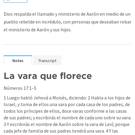
Dios respalda el llamado y ministerio de Aarón en medio de un
pueblo rebelde en incrédulo, con personas que deseaban robar
el ministerio de Aarón y sus hijos.
Notes
Transcript
La vara que florece
Números 17:1–5
1 Luego habló Jehová a Moisés, diciendo: 2 Habla a los hijos de 
Israel, y toma de ellos una vara por cada casa de los padres, de 
todos los príncipes de ellos, doce varas conforme a las casas 
de sus padres; y escribirás el nombre de cada uno sobre su vara. 
3 Y escribirás el nombre de Aarón sobre la vara de Leví; porque 
cada jefe de familia de sus padres tendrá una vara. 4 Y las 