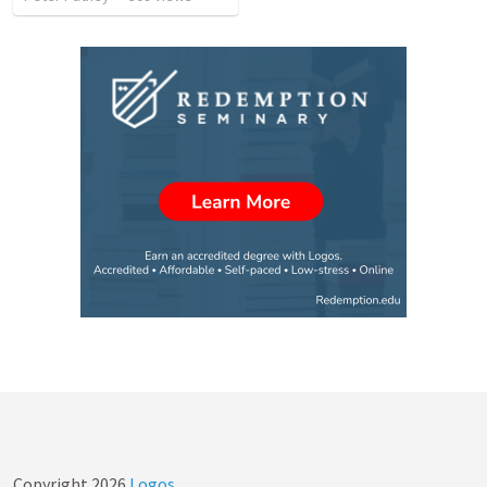
Copyright
2026
Logos