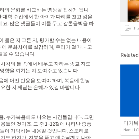
나라의 문화를 비교하는 영상을 접하게 됩니
한 대학 수업에서 한 아이가 다리를 꼬고 껌을 
요. 많은 댓글들이 이를 두고 갑론을박을 하
2
it
 옳은 지 그른 지, 평가할 수는 없는 내용이
 때에 문화차이를 실감하며, 우리가 얼마나 고
을 수 있습니다. 
Relate
 사각의 틀 속에서 배우고 자라는 종교 지도
 영향을 끼치는 지 보여주고 있습니다.
에 어떤 반응을 보여야 하며, 복음에 합당
요한 지 깨닫는 은혜가 있길 바랍니다. 
음, 누가복음에도 나오는 사건들입니다. 그만
마가복
용들인 것이죠. 그 중 1~12절에 나타난 중풍
Nam H C
들이 기억하는 내용일 것입니다. 스토리로 
되기도 하지만, 지붕을 뚫고 예수님께로 나아