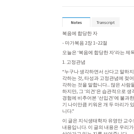
Notes
Transcript
복음에 합당한 자
- 마가복음 2장 1~22절
오늘은 ‘복음에 합당한 자’라는 제
1. 고정관념
“누구나 생각하면서 산다고 말하지
각하는 것, 타성과 고정관념에 젖어
각하는 것을 말합니다... 많은 사람
하지만, 그 '의견'은 습관적으로 생각
경험에 비추어본 '선입견'에 불과
기 나이만큼 키워온 개 두 마리가 
니다.”
이 글은 지식생태학자 유영만 교수의
내용입니다. 이 글의 내용은 우리가
살아가고 있는 지를 보여줍니다.