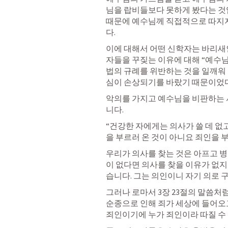
님을 랍비들보다 못하게 봤다는 것입
때문에 예수님께 직접적으로 따지
다.
이에 대해서 어떤 신학자는 바리새
자들을 꾸짖는 이유에 대해 “예수
법의 규례를 위반하는 것을 일깨워
심이 손상되기를 바랐기 때문이었다
악의를 가지고 예수님을 비판하는 
니다.
“건강한 자에게는 의사가 쓸 데 없
을 부르러 온 것이 아니요 죄인을 
우리가 의사를 찾는 것은 아프고 병
이 없다면 의사를 찾을 이유가 없
습니다. 그는 의인이니 자기 의로 
그러나 로마서 3장 23절의 말씀처
순종으로 인해 죄가 세상에 들어오고
죄인이기에 누가 죄인이라 따질 수 