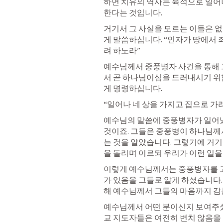
하면 치유의 역사는 육적으로 일어나
한다는 것입니다.
거기서 그 사실을 모르는 이들은 없
게 말씀하십니다. “인자가 땅에서 
려 하노라”
예수님께서 중풍병자 사건을 통해
서 곧 하나님이심을 드러내시기 
게 명령하십니다.
“일어나 네 상을 가지고 집으로 가
예수님의 말씀에 중풍병자가 일어났습
것이죠. 그들은 중풍병이 하나님께
는 것을 알았습니다. 그렇기에 거기
을 돌리며 이르되 우리가 이런 일을
이렇게 예수님께서는 중풍병자를 
가 있음을 그들로 알게 하셨습니다.
해 예수님께서 그들의 마음까지 감
예수님께서 어떤 분이신지 보여주셨
교 지도자들은 여전히 변치 않음을 