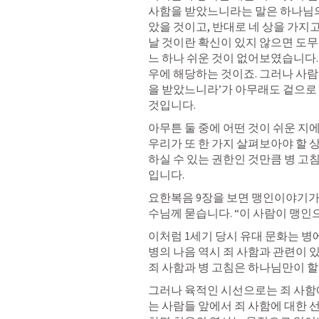
사함을 받았느니라는 말은 하나님의 
았을 것이고, 반대로 네 상을 가지
날 것이란 확신이 있지 않으면 도무지
느 하나 쉬운 것이 없어보였습니다.
우에 해당하는 것이죠. 그러나 사람
을 받았느니라’가 아무래도 겉으로 
것입니다.
아무튼 둘 중에 어떤 것이 쉬운 지에
우리가 또 한 가지 살펴보아야 할 
하실 수 있는 권한인 것만큼 병 고
입니다. 
요한복음 9장을 보면 맹인이야기가 
수님께 묻습니다. “이 사람이 맹인
이처럼 1세기 당시 유대 문화는 병
병의 나음 역시 죄 사함과 관련이 
죄 사함과 병 고침은 하나님만이 할
그러나 육적인 시선으로는 죄 사함에
는 사람들 앞에서 죄 사함에 대한 