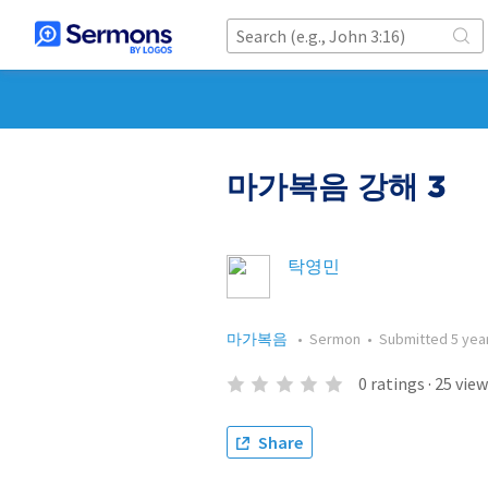
마가복음 강해 3
탁영민
마가복음
•
Sermon
•
Submitted
5 yea
0
ratings
·
25
view
Share