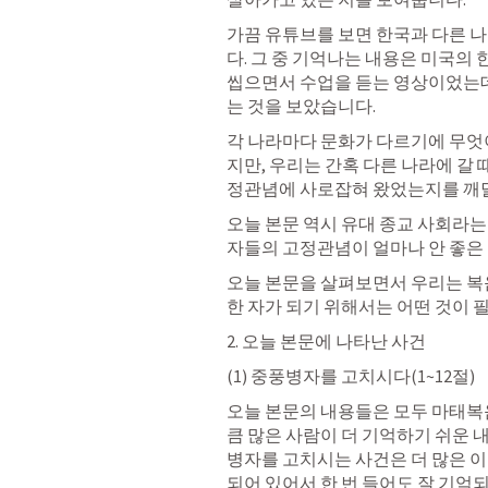
가끔 유튜브를 보면 한국과 다른 
다. 그 중 기억나는 내용은 미국의 
씹으면서 수업을 듣는 영상이었는데
는 것을 보았습니다. 
각 나라마다 문화가 다르기에 무엇이
지만, 우리는 간혹 다른 나라에 갈
정관념에 사로잡혀 왔었는지를 깨달
오늘 본문 역시 유대 종교 사회라는
자들의 고정관념이 얼마나 안 좋은
오늘 본문을 살펴보면서 우리는 복음
한 자가 되기 위해서는 어떤 것이 필
2. 오늘 본문에 나타난 사건
(1) 중풍병자를 고치시다(1~12절)
오늘 본문의 내용들은 모두 마태복
큼 많은 사람이 더 기억하기 쉬운 내
병자를 고치시는 사건은 더 많은 이
되어 있어서 한 번 들어도 잘 기억