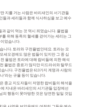
 딴 지를 거는 사람은 바리새인의 서기관들
인들과 세리들과 함께 식사하심을 보고 예수
 같이 먹는 것 역시 죄였습니다. 율법을 
를 위해 동족의 혈세를 걷어가는 세리는 그
들이었습니다.
습니다. 토라와 구전율법인데요. 토라는 모
모세오경에도 많은 법들이 있지만 그 중 십
구전 율법은 토라에 대해 랍비들에 의한 해석
구전 율법은 종료가 많지만 미드라쉬와 탈무드
있습니다. 구전율법은 613가지 계명과 사람의 
나’라는 규율 등이 있습니다.
은 종교 지도자들이 저명한 랍비들의 해석을 
속에 지내온 바리새인의 서기관들 입장에선 
님의 행동이 못마땅한 것은 당연한 일일 것입
치유 사역을 보았음에도 여전히 그들은 예수