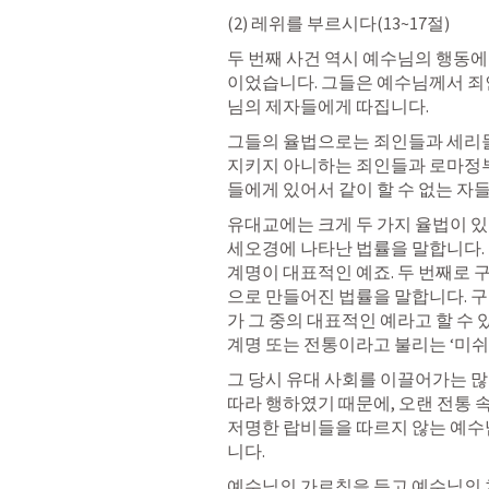
(2) 레위를 부르시다(13~17절)
두 번째 사건 역시 예수님의 행동에
이었습니다. 그들은 예수님께서 죄
님의 제자들에게 따집니다.
그들의 율법으로는 죄인들과 세리들과
지키지 아니하는 죄인들과 로마정부
들에게 있어서 같이 할 수 없는 자
유대교에는 크게 두 가지 율법이 있
세오경에 나타난 법률을 말합니다. 
계명이 대표적인 예죠. 두 번째로 
으로 만들어진 법률을 말합니다. 
가 그 중의 대표적인 예라고 할 수 
계명 또는 전통이라고 불리는 ‘미쉬
그 당시 유대 사회를 이끌어가는 많
따라 행하였기 때문에, 오랜 전통 
저명한 랍비들을 따르지 않는 예수
니다.
예수님의 가르침을 듣고 예수님의 