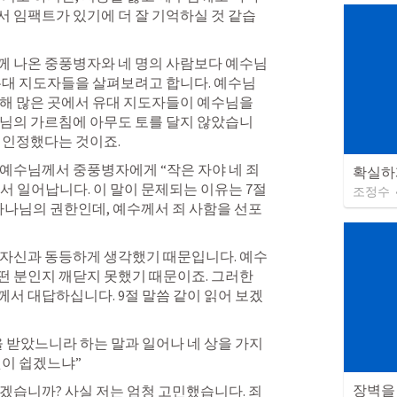
 임팩트가 있기에 더 잘 기억하실 것 같습
께 나온 중풍병자와 네 명의 사람보다 예수님
유대 지도자들을 살펴보려고 합니다. 예수님
해 많은 곳에서 유대 지도자들이 예수님을 
수님의 가르침에 아무도 토를 달지 않았습니
 인정했다는 것이죠.
 예수님께서 중풍병자에게 “작은 자야 네 죄 
확실하
 일어납니다. 이 말이 문제되는 이유는 7절
조정수
 하나님의 권한인데, 예수께서 죄 사함을 선포
 자신과 동등하게 생각했기 때문입니다. 예수
 분인지 깨닫지 못했기 때문이죠. 그러한 
서 대답하십니다. 9절 말씀 같이 읽어 보겠
을 받았느니라 하는 말과 일어나 네 상을 가지
것이 쉽겠느냐”
장벽을
겠습니까? 사실 저는 엄청 고민했습니다. 죄 