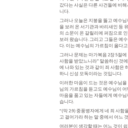
갔다는 사실은 다른 사건들에 비해서
니다.
그러나 오늘은 지붕을 뚫고 예수님
을 보러 온 서기관과 바리새인 등 
의 소문이 온 갈릴리에 퍼짐으로 인
보러 왔습니다. 그리고 그들은 예
다. 이는 예수님의 가르침이 옳다고
그러나 문제는 마가복음 2장 5절에
사함을 받았느니라” 말씀하신 것에서
에 나와 있는 것과 같이 죄 사함은
하니 신성 모독이라는 것입니다.
이러한 마음이 드는 것은 예수님을
님의 가르침을 듣고도 예수님이 어떤
마음을 품고 있는 자들에게 예수님께
습니다.
“(
막 2:9
) 중풍병자에게 네 죄 사함
고 걸어가라 하는 말 중에서 어느 
여러분이 생각할 때는 어느 것이 쉽