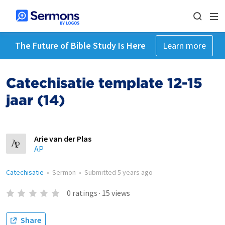
The Future of Bible Study Is Here
Learn more
Catechisatie template 12-15
jaar (14)
Arie van der Plas
AP
Catechisatie
•
Sermon
•
Submitted
5 years ago
0
ratings
·
15
views
Share