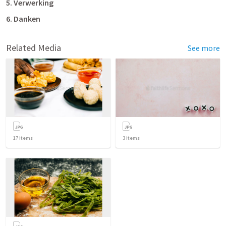
5. Verwerking
6. Danken
Related Media
See more
17
items
3
items