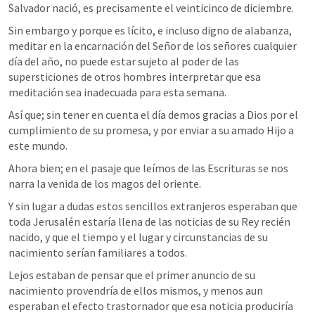
Salvador nació, es precisamente el veinticinco de diciembre.
Sin embargo y porque es lícito, e incluso digno de alabanza, 
meditar en la encarnación del Señor de los señores cualquier 
día del año, no puede estar sujeto al poder de las 
supersticiones de otros hombres interpretar que esa 
meditación sea inadecuada para esta semana.
Así que; sin tener en cuenta el día demos gracias a Dios por el 
cumplimiento de su promesa, y por enviar a su amado Hijo a 
este mundo.
Ahora bien; en el pasaje que leímos de las Escrituras se nos 
narra la venida de los magos del oriente.
Y sin lugar a dudas estos sencillos extranjeros esperaban que 
toda Jerusalén estaría llena de las noticias de su Rey recién 
nacido, y que el tiempo y el lugar y circunstancias de su 
nacimiento serían familiares a todos.
Lejos estaban de pensar que el primer anuncio de su 
nacimiento provendría de ellos mismos, y menos aun 
esperaban el efecto trastornador que esa noticia produciría 