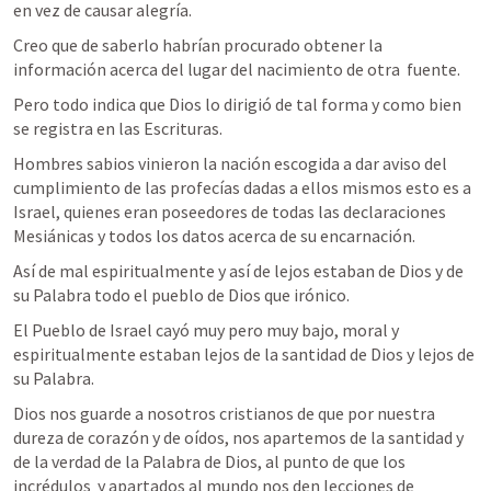
en vez de causar alegría.
Creo que de saberlo habrían procurado obtener la 
información acerca del lugar del nacimiento de otra  fuente.
Pero todo indica que Dios lo dirigió de tal forma y como bien 
se registra en las Escrituras.
Hombres sabios vinieron la nación escogida a dar aviso del 
cumplimiento de las profecías dadas a ellos mismos esto es a 
Israel, quienes eran poseedores de todas las declaraciones 
Mesiánicas y todos los datos acerca de su encarnación.
Así de mal espiritualmente y así de lejos estaban de Dios y de 
su Palabra todo el pueblo de Dios que irónico.
El Pueblo de Israel cayó muy pero muy bajo, moral y 
espiritualmente estaban lejos de la santidad de Dios y lejos de 
su Palabra.
Dios nos guarde a nosotros cristianos de que por nuestra 
dureza de corazón y de oídos, nos apartemos de la santidad y 
de la verdad de la Palabra de Dios, al punto de que los 
incrédulos  y apartados al mundo nos den lecciones de 