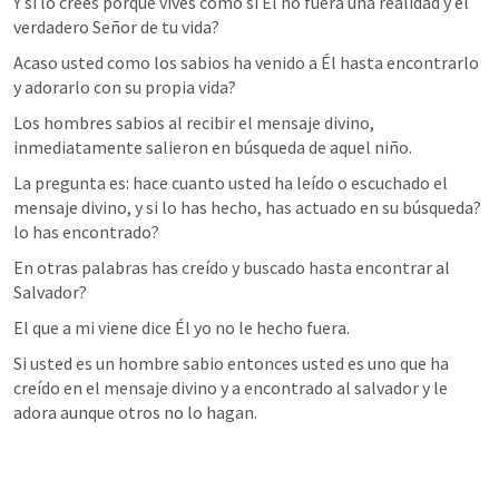
Y si lo crees porque vives como si Él no fuera una realidad y el 
verdadero Señor de tu vida?
Acaso usted como los sabios ha venido a Él hasta encontrarlo 
y adorarlo con su propia vida?
Los hombres sabios al recibir el mensaje divino, 
inmediatamente salieron en búsqueda de aquel niño.
La pregunta es: hace cuanto usted ha leído o escuchado el 
mensaje divino, y si lo has hecho, has actuado en su búsqueda? 
lo has encontrado?
En otras palabras has creído y buscado hasta encontrar al 
Salvador?
El que a mi viene dice Él yo no le hecho fuera.
Si usted es un hombre sabio entonces usted es uno que ha 
creído en el mensaje divino y a encontrado al salvador y le 
adora aunque otros no lo hagan.