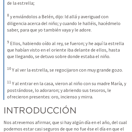
de la estrella; 
8
y enviándolos a Belén, dijo: Id allá y averiguad con 
diligencia acerca del niño; y cuando le halléis, hacédmelo 
saber, para que yo también vaya y le adore. 
9
Ellos, habiendo oído al rey, se fueron; y he aquí la estrella 
que habían visto en el oriente iba delante de ellos, hasta 
que llegando, se detuvo sobre donde estaba el niño. 
10
Y al ver la estrella, se regocijaron con muy grande gozo. 
11
Y al entrar en la casa, vieron al niño con su madre María, y 
postrándose, lo adoraron; y abriendo sus tesoros, le 
ofrecieron presentes: oro, incienso y mirra.
INTRODUCCIÓN
Nos atrevemos afirmar, que si hay algún día en el año, del cual 
podemos estar casi seguros de que no fue ése el día en que el 