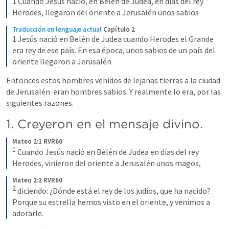
1 Cuando Jesús nació, en Belén de Judea, en días del rey 
Herodes, llegaron del oriente a Jerusalén unos sabios
Traducción en lenguaje actual
Capítulo 2
1 Jesús nació en Belén de Judea cuando Herodes el Grande 
era rey de ese país. En esa época, unos sabios de un país del 
oriente llegaron a Jerusalén
Entonces estos hombres venidos de lejanas tierras a la ciudad 
de Jerusalén  eran hombres sabios. Y realmente lo era, por las 
siguientes razones.
1. Creyeron en el mensaje divino.
Mateo 2:1 RVR60
1
Cuando Jesús nació en Belén de Judea en días del rey 
Herodes, vinieron del oriente a Jerusalén unos magos,
Mateo 2:2 RVR60
2
diciendo: ¿Dónde está el rey de los judíos, que ha nacido? 
Porque su estrella hemos visto en el oriente, y venimos a 
adorarle.