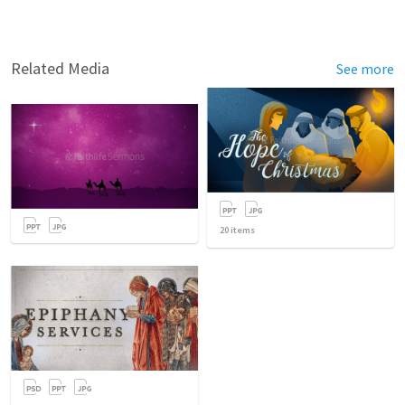
Related Media
See more
20
items