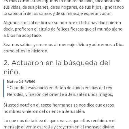
Es más como Israel algunos lo han rechazado, sacándolo de 
sus vidas, de sus planes, de su hogares, de sus hijos, Ignorando 
la sabiduría de los sabios y de su mensaje esperanzador.
Algunos con tal de borrar su nombre ni feliz navidad quieren 
decir, prefieren el titulo de felices fiestas que el mundo ajeno 
a Dios ha adoptado.
Seamos sabios y creamos al mensaje divino y adoremos a Dios 
como ellos lo hicieron.
2. Actuaron en la búsqueda del 
niño.
Mateo 2:1 RVR60
1
Cuando Jesús nació en Belén de Judea en días del rey 
Herodes, vinieron del oriente a Jerusalén unos magos,
Si usted notó en el texto hermanos se nos dice que estos 
hombres vinieron del oriente a Jerusalén.
Lo que nos da la idea de que una ves que ellos recibieron el 
mensaje al ver la estrella y creyeron en el mensaje divino, 