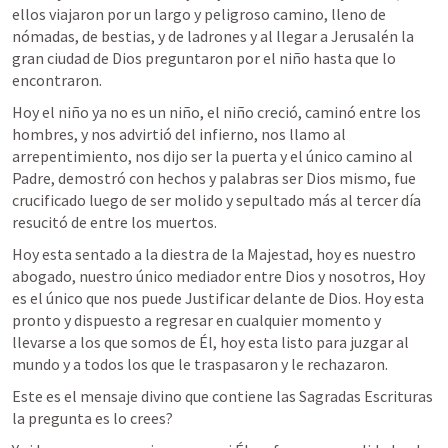
ellos viajaron por un largo y peligroso camino, lleno de 
nómadas, de bestias, y de ladrones y al llegar a Jerusalén la 
gran ciudad de Dios preguntaron por el niño hasta que lo 
encontraron.
Hoy el niño ya no es un niño, el niño creció, caminó entre los 
hombres, y nos advirtió del infierno, nos llamo al 
arrepentimiento, nos dijo ser la puerta y el único camino al 
Padre, demostró con hechos y palabras ser Dios mismo, fue 
crucificado luego de ser molido y sepultado más al tercer día 
resucitó de entre los muertos.
Hoy esta sentado a la diestra de la Majestad, hoy es nuestro 
abogado, nuestro único mediador entre Dios y nosotros, Hoy 
es el único que nos puede Justificar delante de Dios. Hoy esta 
pronto y dispuesto a regresar en cualquier momento y 
llevarse a los que somos de Él, hoy esta listo para juzgar al 
mundo y a todos los que le traspasaron y le rechazaron.
Este es el mensaje divino que contiene las Sagradas Escrituras 
la pregunta es lo crees?