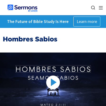
The Future of Bible Study Is Here
Learn more
Hombres Sabios