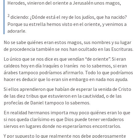
Herodes, vinieron del oriente a Jerusalén unos magos, 
2
diciendo: ¿Dónde está el rey de los judíos, que ha nacido? 
Porque su estrella hemos visto en el oriente, y venimos a 
adorarle.
No se sabe quiénes eran estos magos, sus nombres y su lugar 
de procedencia también se nos han ocultado en las Escrituras. 
Lo único que se nos dice es que vendían “de oriente”. Si eran 
caldeos hoy en día Iraquíes o Iraníes  no lo sabemos, si eran 
árabes tampoco podríamos afirmarlo. Todo lo que podríamos 
hacer es deducir que lo eran sin embargo en nada nos ayuda.
Si ellos aprendieron que habían de esperar la venida de Cristo 
de las diez tribus que estuvieron en la cautividad, o de las 
profecías de Daniel tampoco lo sabemos. 
En realidad hermanos importa muy poco quiénes eran lo que 
si nos queda clarísimo es que Dios puede tener verdaderos 
siervos en lugares donde no esperaríamos encontrarlos.
Y por supuesto lo que realmente nos debe poderosamente 