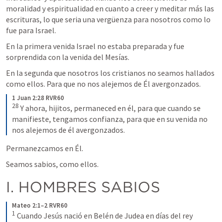
moralidad y espiritualidad en cuanto a creer y meditar más las 
escrituras, lo que seria una vergüenza para nosotros como lo 
fue para Israel.
En la primera venida Israel no estaba preparada y fue 
sorprendida con la venida del Mesías.
En la segunda que nosotros los cristianos no seamos hallados 
como ellos. Para que no nos alejemos de Él avergonzados.
1 Juan 2:28 RVR60
28
Y ahora, hijitos, permaneced en él, para que cuando se 
manifieste, tengamos confianza, para que en su venida no 
nos alejemos de él avergonzados.
Permanezcamos en Él.
Seamos sabios, como ellos.
I. HOMBRES SABIOS
Mateo 2:1–2 RVR60
1
Cuando Jesús nació en Belén de Judea en días del rey 