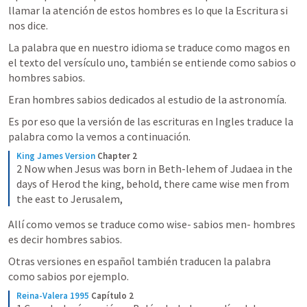
llamar la atención de estos hombres es lo que la Escritura si 
nos dice.
La palabra que en nuestro idioma se traduce como magos en 
el texto del versículo uno, también se entiende como sabios o 
hombres sabios.
Eran hombres sabios dedicados al estudio de la astronomía.
Es por eso que la versión de las escrituras en Ingles traduce la 
palabra como la vemos a continuación.
King James Version
Chapter 2
2 Now when Jesus was born in Beth-lehem of Judaea in the 
days of Herod the king, behold, there came wise men from 
the east to Jerusalem,
Allí como vemos se traduce como wise- sabios men- hombres 
es decir hombres sabios.
Otras versiones en español también traducen la palabra 
como sabios por ejemplo. 
Reina-Valera 1995
Capítulo 2