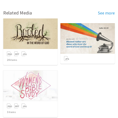
Related Media
See more
24
items
3
items