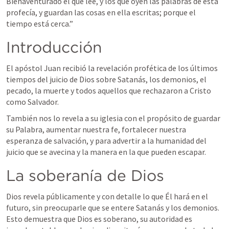
Bienaventurado el que lee, y los que oyen las palabras de esta 
profecía, y guardan las cosas en ella escritas; porque el 
tiempo está cerca.
” 
Introducción
El apóstol Juan recibió la revelación profética de los últimos 
tiempos del juicio de Dios sobre Satanás, los demonios, el 
pecado, la muerte y todos aquellos que rechazaron a Cristo 
como Salvador. 
También nos lo revela a su iglesia con el propósito de guardar 
su Palabra, aumentar nuestra fe, fortalecer nuestra 
esperanza de salvación, y para advertir a la humanidad del 
juicio que se avecina y la manera en la que pueden escapar. 
La soberanía de Dios
Dios revela públicamente y con detalle lo que Él hará en el 
futuro, sin preocuparle que se entere Satanás y los demonios. 
Esto demuestra que Dios es soberano, su autoridad es 