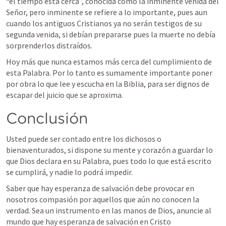
“el tiempo está cerca”, conocida como la inminente venida del 
Señor, pero inminente se refiere a lo importante, pues aun 
cuando los antiguos Cristianos ya no serán testigos de su 
segunda venida, si debían prepararse pues la muerte no debía 
sorprenderlos distraídos.
Hoy más que nunca estamos más cerca del cumplimiento de 
esta Palabra. Por lo tanto es sumamente importante poner 
por obra lo que lee y escucha en la Biblia, para ser dignos de 
escapar del juicio que se aproxima.
Conclusión
Usted puede ser contado entre los dichosos o 
bienaventurados, si dispone su mente y corazón a guardar lo 
que Dios declara en su Palabra, pues todo lo que está escrito 
se cumplirá, y nadie lo podrá impedir. 
Saber que hay esperanza de salvación debe provocar en 
nosotros compasión por aquellos que aún no conocen la 
verdad. Sea un instrumento en las manos de Dios, anuncie al 
mundo que hay esperanza de salvación en Cristo