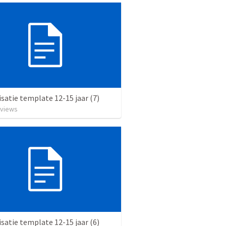
satie template 12-15 jaar (7)
views
satie template 12-15 jaar (6)