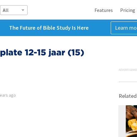
All
Features
Pricing
The Future of Bible Study Is Here
Learn mo
late 12-15 jaar (15)
ADVERTISEME
years ago
Related