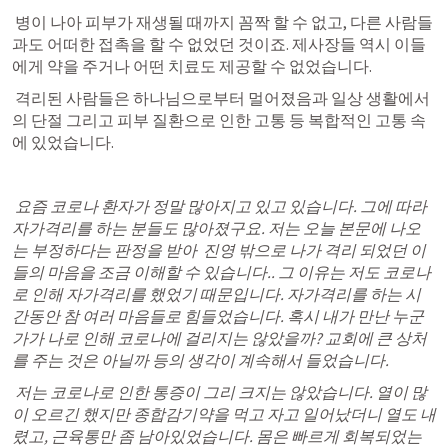
 병이 나아 피부가 재생될 때까지 꼼짝 할 수 없고, 다른 사람들
과도 어떠한 접촉을 할 수 없었던 것이죠. 제사장들 역시 이들
에게 약을 주거나 어떤 치료도 제공할 수 없었습니다.  
 격리된 사람들은 하나님으로부터 멀어졌음과 일상 생활에서
의 단절 그리고 피부 질환으로 인한 고통 등 
복합적인 고통
 속
에 있었습니다. 
 요즘 코로나 환자가 정말 많아지고 있고 있습니다. 그에 따라 
자가격리를 하는 분들도 많아졌구요. 저는 오늘 본문에 나오
는 부정하다는 판정을 받아  진영 밖으로 나가 격리 되었던 이
들의 마음을 조금 이해할 수 있습니다.. 그 이유는 저도 코로나
로 인해 자가격리를 했었기 때문입니다. 자가격리를 하는 시
간동안 참 여러 마음들로 힘들었습니다. 혹시 내가 만난 누군
가가 나로 인해 코로나에 걸리지는 않았을까? 교회에 큰 상처
를 주는 것은 아닐까 등의 생각이 계속해서 들었습니다.  
 저는 코로나로 인한 통증이 그리 크지는 않았습니다. 열이 많
이 오르긴 했지만 종합감기약을 먹고 자고 일어났더니 열도 내
렸고, 근육통만 좀 남아있었습니다. 몸은 빠르게 회복되었는