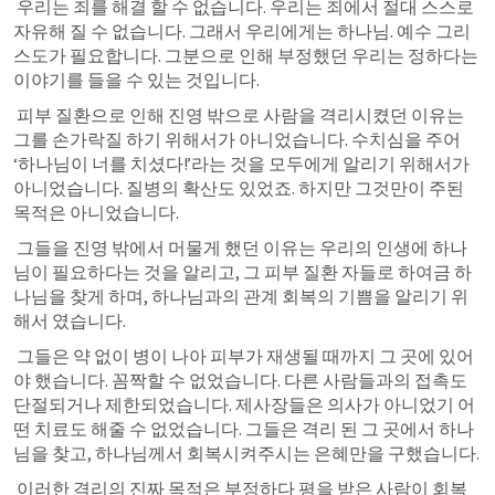
우리는 죄를 해결 할 수 없습니다. 우리는 죄에서 절대 스스로 
자유해 질 수 없습니다. 그래서 우리에게는 하나님. 예수 그리
스도가 필요합니다. 그분으로 인해 부정했던 우리는 정하다는 
이야기를 들을 수 있는 것입니다.
 피부 질환으로 인해 진영 밖으로 사람을 격리시켰던 이유는 
그를 손가락질 하기 위해서가 아니었습니다. 수치심을 주어 
‘하나님이 너를 치셨다!’라는 것을 모두에게 알리기 위해서가 
아니었습니다. 질병의 확산도 있었죠. 하지만 그것만이 주된 
목적은 아니었습니다.
 그들을 진영 밖에서 머물게 했던 이유는 우리의 인생에 하나
님이 필요하다는 것을 알리고, 그 피부 질환 자들로 하여금 하
나님을 찾게 하며, 하나님과의 관계 회복의 기쁨을 알리기 위
해서
 였습니다.
 그들은 
약 없이 병이 나아 피부가 재생될 때까지 그 곳에
 있어
야 했습니다. 꼼짝할 수 없었습니다. 다른 사람들과의 접촉도 
단절되거나 제한되었습니다. 제사장들은 의사가 아니었기 어
떤 치료도 해줄 수 없었습니다. 
그들은 격리 된 그 곳에서 하나
님을 찾고, 하나님께서 회복시켜주시는 은혜만을 구했
습니다. 
 이러한 
격리의 진짜 목적은 부정하다 평을 받은 사람이 회복