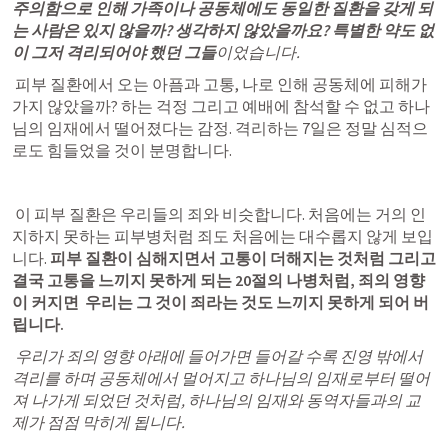
주의함으로 인해 가족이나 공동체에도 동일한 질환을 갖게 되
는 사람은 있지 않을까? 생각하지 않았을까요? 특별한 약도 없
이 그저 격리되어야 했던 그들
이었습니다. 
 피부 질환에서 오는 아픔과 고통, 나로 인해 공동체에 피해가 
가지 않았을까? 하는 걱정 그리고 예배에 참석할 수 없고 하나
님의 임재에서 떨어졌다는 감정. 격리하는 7일은 정말 심적으
로도 힘들었을 것이 분명합니다.
 이
 피부 질환은 우리들의 죄와 비슷
합니다. 처음에는 거의 인
지하지 못하는 피부병처럼 죄도 처음에는 대수롭지 않게 보입
니다. 
피부 질환이 심해지면서 고통이 더해지는 것처럼 그리고 
결국 고통을 느끼지 못하게 되는 20절의 나병처럼, 죄의 영향
이 커지면  우리는 그 것이 죄라는 것도 느끼지 못하게 되어 버
립니다.
 우리가 죄의 영향 아래에 들어가면 들어갈 수록 진영 밖에서 
격리를 하며 공동체에서 멀어지고 하나님의 임재로부터 떨어
져 나가게 되었던 것처럼, 하나님의 임재와 동역자들과의 교
제가 점점 막히게 됩니다.