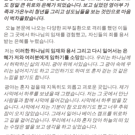
도 정말 큰 위로와 은혜가 되었습니다. 보고 싶었던 영아부 가
족과 가온누리 청년들 그리고 성도님들을 보는 것만으로 마음
이 벅차올랐습니다.
  오늘
 본문에 나오는 다양한 피부질환으로 격리를 했던 이들
은 그 곳에서 하나님의 임재를 경험했고,  자신들의 죄를 용서 
받는 은혜
를 누렸습니다. 
 저는 
이러한 하나님의 임재와 용서 그리고 다시 일어서는 은
혜가 저와 여러분에게 임하기를 소망
합니다. 
우리는 하나님께
서 허락하신 삶의 자리. 광야 위에 서있습니다. 그 광야 속에 우
리는 넘어지기도 하고 고민하기도 하며 또 혼자 걷는 것 같은 
느낌을 받기도 합니다. 
광야는 혼자 걸을 때 지독히도 외롭고 괴로운 곳입니다
.
 제가 
사막에서 하루를 보냈을 때 그랬습니다. 저는 그 곳에서 만난 
사람들과 함께 사막에 들어갔습니다. 사막에서 하루 밤을 잤
습니다. 사막에서 자는 기분이 참 오묘하기도 했고 너무 추워 
잠이 오지 않았습니다. 그래서 일어나 베이스 캠프를 뒤로하
고 길을 걸어갔습니다. 무리에서 나와 혼자 앉아 하늘의 떠 있
는 수많은 별을 보고 생각을 하고 싶었습니다.