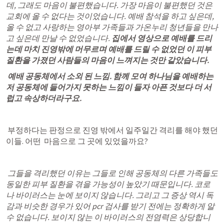
데, 그래도 마음이 불편했습니다. 가장 마음이 불편했던 것은 
교회에 올 수 없다는 것이었습니다. 예배 참석을 하고 싶은데, 
올 수 없고 
사랑하는 영아부 가족들과 가온누리 청년들
을 만나
고 싶은데 만날 수 없었습니다. 
집에서 영상으로 예배를 드리
는데 마치 진영밖에 머무르며 예배를 드릴 수 없었던 이 피부
질환을 가졌던 사람들의 마음이 느껴지는 것만 같았습니다. 
 예배 공동체에서 소외 된 느낌. 함께 모여 하나님을 예배하는 
저 공동체에 들어가지 못하는 느낌이 들자 아픈 것보다 더 서
럽고 속상하더라구요. 
 부정하다는 판정으로 진영 밖에서 일주일간 격리를 해야 했던 
이들. 어떤  마음으로 그 곳에 있었을까요? 
 그들을 
격리했던 이유
는 그들로 인해 
공동체의 다른 가족들도 
동일한 피부 질환을 겪을 가능성이 높았기 때문
입니다. 코로
나 바이러스는 눈에 보이지 않습니다. 그리고 그 증상 역시 독
감과 비슷한 경우가 있어 pcr 검사를 받기 전에는 정확하게 알 
수 없습니다. 보이지 않는 이 바이러스의 전염력은 상당합니