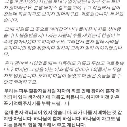
 그렇게 혼자 앉아 시간을 보내다 일어났는데 아무 것도 보이
지 않더라구요. 분명 베이스 캠프를 뒤에 두고 직진해서 걸어
왔는데 되돌아가도 보이지 않더라구요. 외로웠습니다. 무서웠
습니다. 
 그 때 저희를 그 곳으로 데려갔던 낙타 몰이꾼이 저를 찾아왔
습니다. 불침번을 서다 자는 사람의 수를 세었는데 한명이 부
족해 찾아나왔다고 하더라구요. 그러면서 혼자 밤에 사막을 
돌아다니면 정말 위험하다 말하며 그러지 말라 이야기했습니
다.
혼자 광야에 서있었을 때는 지독히도 외롭고 무섭고 괴로웠습
니다. 하지만 그 길을 아는 이와 함께 걸어가니 외롭지도 무섭
지도 않았습니다. 오히려 마음이 놓였고 더 많은 것들을 볼 수 
있게 되더라구요.
 우리는 
피부 질환자들처럼 각자의 죄로 인해 광야에 혼자 격
리되어 있다 생각하기에 괴롭고 힘듭니다. 하지만 이것 만은 
꼭 기억해주시기를 부탁
 드립니다.
절대 혼자 격리되어 있지 않습니다. 죄가 나를 지배하는 것 같
지만 아닙니다. 하나님이 함께 하십니다. 하나님이 차고도 넘
치는 은혜와 힘을 계속해서 주고 계십니다. 