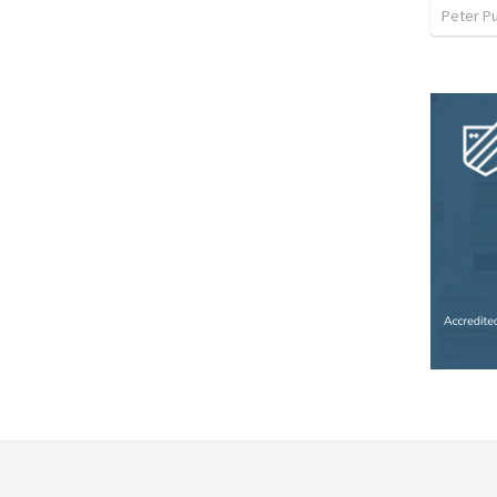
Peter P