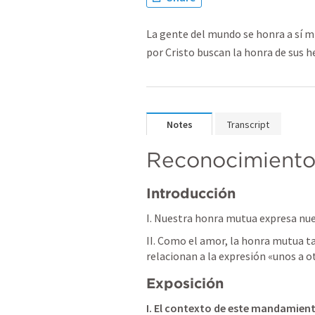
La gente del mundo se honra a sí m
por Cristo buscan la honra de sus 
Notes
Transcript
Reconocimiento
Introducción
I. Nuestra honra mutua expresa nu
II. Como el amor, la honra mutua 
relacionan a la expresión «unos a o
Exposición
I. El contexto de este mandamien